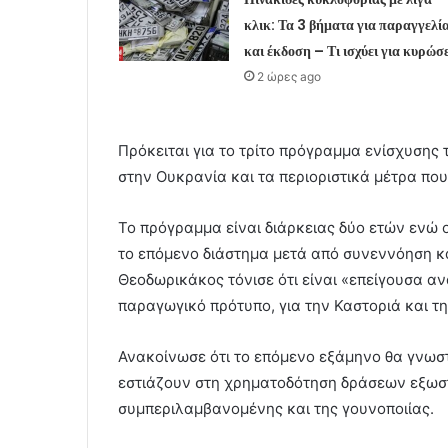
κλικ: Τα 3 βήματα για παραγγελί
και έκδοση – Τι ισχύει για κυρώσε
2 ώρες ago
Πρόκειται για το τρίτο πρόγραμμα ενίσχυσης
στην Ουκρανία και τα περιοριστικά μέτρα πο
Το πρόγραμμα είναι διάρκειας δύο ετών ενώ 
το επόμενο διάστημα μετά από συνεννόηση κα
Θεοδωρικάκος τόνισε ότι είναι «επείγουσα α
παραγωγικό πρότυπο, για την Καστοριά και τ
Ανακοίνωσε ότι το επόμενο εξάμηνο θα γνω
εστιάζουν στη χρηματοδότηση δράσεων εξωστρ
συμπεριλαμβανομένης και της γουνοποιίας.