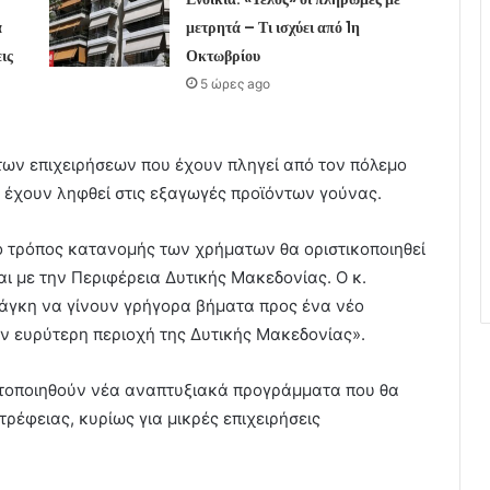
α
μετρητά – Τι ισχύει από 1η
ις
Οκτωβρίου
5 ώρες ago
 των επιχειρήσεων που έχουν πληγεί από τον πόλεμο
υ έχουν ληφθεί στις εξαγωγές προϊόντων γούνας.
ο τρόπος κατανομής των χρήματων θα οριστικοποιηθεί
ι με την Περιφέρεια Δυτικής Μακεδονίας. Ο κ.
νάγκη να γίνουν γρήγορα βήματα προς ένα νέο
ην ευρύτερη περιοχή της Δυτικής Μακεδονίας».
στοποιηθούν νέα αναπτυξιακά προγράμματα που θα
έφειας, κυρίως για μικρές επιχειρήσεις