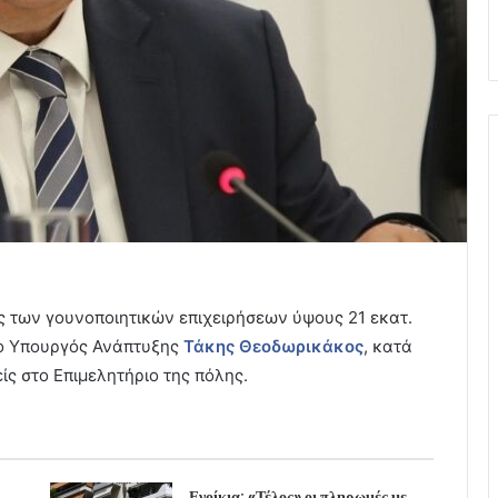
 των γουνοποιητικών επιχειρήσεων ύψους 21 εκατ.
ο Υπουργός Ανάπτυξης
Τάκης Θεοδωρικάκος
, κατά
ίς στο Επιμελητήριο της πόλης.
Ενοίκια: «Τέλος» οι πληρωμές με