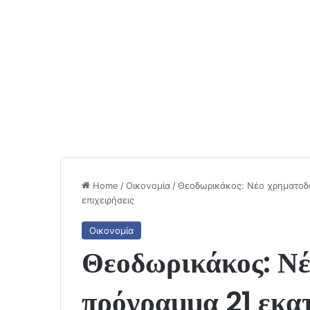
Home
/
Οικονομία
/
Θεοδωρικάκος: Νέο χρηματοδοτ
επιχειρήσεις
Οικονομία
Θεοδωρικάκος: Νέ
πρόγραμμα 21 εκατ