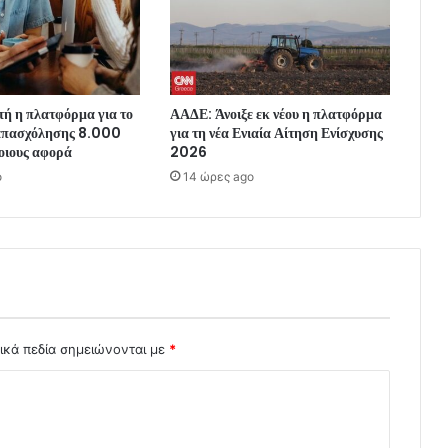
ή η πλατφόρμα για το
ΑΑΔΕ: Άνοιξε εκ νέου η πλατφόρμα
απασχόλησης 8.000
για τη νέα Ενιαία Αίτηση Ενίσχυσης
οιους αφορά
2026
o
14 ώρες ago
ικά πεδία σημειώνονται με
*