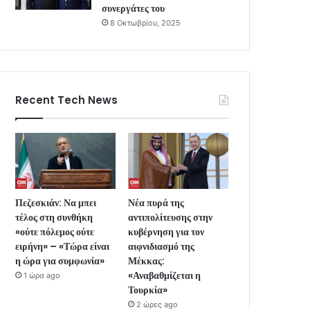
συνεργάτες του
8 Οκτωβρίου, 2025
Recent Tech News
Πεζεσκιάν: Να μπει
Νέα πυρά της
τέλος στη συνθήκη
αντιπολίτευσης στην
«ούτε πόλεμος ούτε
κυβέρνηση για τον
ειρήνη» – «Τώρα είναι
αιφνιδιασμό της
η ώρα για συμφωνία»
Μέκκας:
«Αναβαθμίζεται η
1 ώρα ago
Τουρκία»
2 ώρες ago