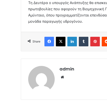
Τη Δευτέρα ο υπουργός Ανάπτυξης θα επισκε
πρωτοβουλίες που αφορούν τη Βιομηχανική Π
Αμύνταιο, όπου προγραμματίζονται επενδύσε
μονάδα παραγωγής υδρογόνου.
Facebook
X
LinkedIn
Tumblr
Pint
Share
admin
Website