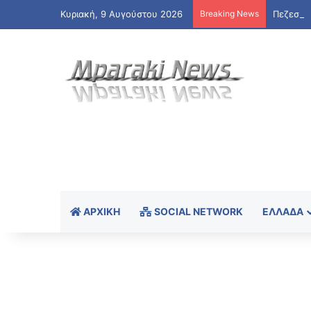
Κυριακή, 9 Αυγούστου 2026
Breaking News
ΑΡΧΙΚΉ
SOCIAL NETWORK
ΕΛΛΆΔΑ