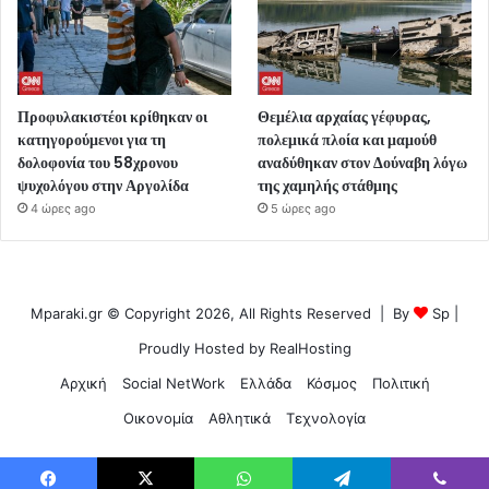
Προφυλακιστέοι κρίθηκαν οι
Θεμέλια αρχαίας γέφυρας,
κατηγορούμενοι για τη
πολεμικά πλοία και μαμούθ
δολοφονία του 58χρονου
αναδύθηκαν στον Δούναβη λόγω
ψυχολόγου στην Αργολίδα
της χαμηλής στάθμης
4 ώρες ago
5 ώρες ago
Mparaki.gr © Copyright 2026, All Rights Reserved | By
Sp
|
Proudly Hosted by
RealHosting
Αρχική
Social NetWork
Ελλάδα
Κόσμος
Πολιτική
Οικονομία
Αθλητικά
Τεχνολογία