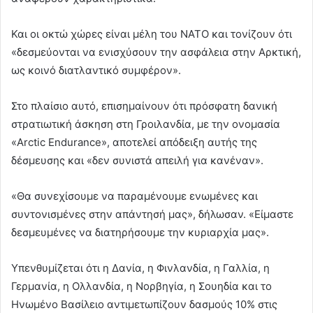
Και οι οκτώ χώρες είναι μέλη του ΝΑΤΟ και τονίζουν ότι
«δεσμεύονται να ενισχύσουν την ασφάλεια στην Αρκτική,
ως κοινό διατλαντικό συμφέρον».
Στο πλαίσιο αυτό, επισημαίνουν ότι πρόσφατη δανική
στρατιωτική άσκηση στη Γροιλανδία, με την ονομασία
«Arctic Endurance», αποτελεί απόδειξη αυτής της
δέσμευσης και «δεν συνιστά απειλή για κανέναν».
«Θα συνεχίσουμε να παραμένουμε ενωμένες και
συντονισμένες στην απάντησή μας», δήλωσαν. «Είμαστε
δεσμευμένες να διατηρήσουμε την κυριαρχία μας».
Υπενθυμίζεται ότι η Δανία, η Φινλανδία, η Γαλλία, η
Γερμανία, η Ολλανδία, η Νορβηγία, η Σουηδία και το
Ηνωμένο Βασίλειο αντιμετωπίζουν δασμούς 10% στις