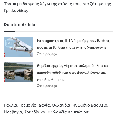
Τραμπ με δασμούς λόγω της στάσης τους στο ζήτημα της
Γροιλανδίας.
Related Articles
Επιστήμονες στις ΗΠΑ δημιούργησαν 16 νέους
ιούς με τη βοήθεια της Τεχνητής Νοημοσύνης
2 ώρες ago
Θεμέλια αρχαίας γέφυρας, πολεμικά πλοία και
μαμούθ αναδύθηκαν στον Δούναβη λόγω της
χαμηλής στάθμης
5 ώρες ago
Γαλλία, Γερμανία, Δανία, Ολλανδία, Ηνωμένο Βασίλειο,
Νορβηγία, Σουηδία και Φινλανδία σημειώνουν