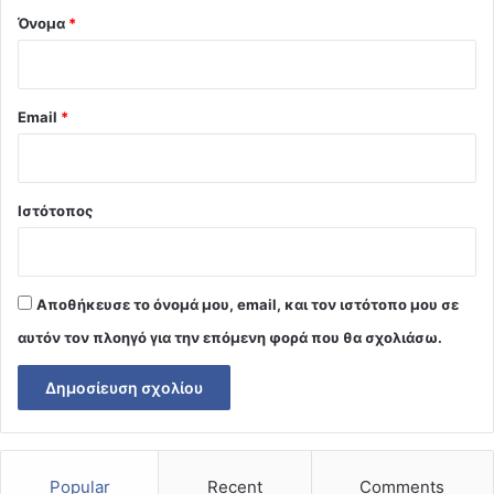
Όνομα
*
Email
*
Ιστότοπος
Αποθήκευσε το όνομά μου, email, και τον ιστότοπο μου σε
αυτόν τον πλοηγό για την επόμενη φορά που θα σχολιάσω.
Popular
Recent
Comments