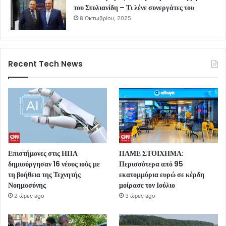
του Στυλιανίδη – Τι λένε συνεργάτες του
8 Οκτωβρίου, 2025
Recent Tech News
Επιστήμονες στις ΗΠΑ
ΠΑΜΕ ΣΤΟΙΧΗΜΑ:
δημιούργησαν 16 νέους ιούς με
Περισσότερα από 95
τη βοήθεια της Τεχνητής
εκατομμύρια ευρώ σε κέρδη
Νοημοσύνης
μοίρασε τον Ιούλιο
2 ώρες ago
3 ώρες ago