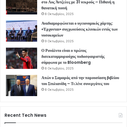
στο Λος Άντζελες με 31 νεκρούς – Πιθανή η
θανατική ποινή
8 Οκτωβρίου, 2025
Αναδιαμορφώνεται ο υγειονομικός χάρτης:
«Έρχονται» συγχωνεύσεις κλινικών εντός των
νοσοκομείων
9 Οκτωβρίου, 2025
Ο Ρονάλντο είναι ο πρώτος
δισεκατομμυριούχος ποδοσφαιριστής
σύμφωνα με το Bloomberg
8 Οκτωβρίου, 2025
Απών ο Σαμαράς από την παρουσίαση βιβλίου
του Στυλιανίδη – Τι λένε συνεργάτες του
8 Οκτωβρίου, 2025
Recent Tech News