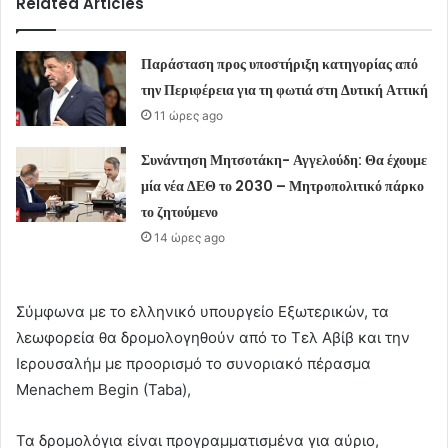
Related Articles
Παράσταση προς υποστήριξη κατηγορίας από
την Περιφέρεια για τη φωτιά στη Δυτική Αττική
11 ώρες ago
Συνάντηση Μητσοτάκη- Αγγελούδη: Θα έχουμε
μία νέα ΔΕΘ το 2030 – Μητροπολιτικό πάρκο
το ζητούμενο
14 ώρες ago
Σύμφωνα με το ελληνικό υπουργείο Εξωτερικών, τα
λεωφορεία θα δρομολογηθούν από το Τελ Αβίβ και την
Ιερουσαλήμ με προορισμό το συνοριακό πέρασμα
Menachem Begin (Taba),
Τα δρομολόγια είναι προγραμματισμένα για αύριο,