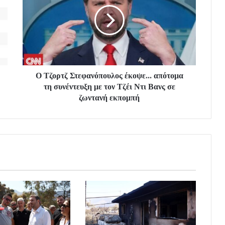
Ο Τζορτζ Στεφανόπουλος έκοψε... απότομα
τη συνέντευξη με τον Τζέι Ντι Βανς σε
ζωντανή εκπομπή