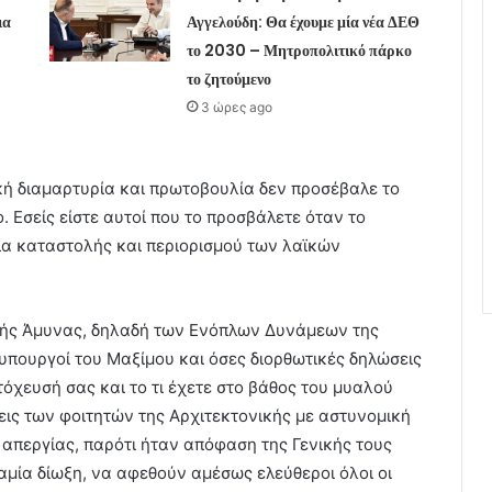
ια
Αγγελούδη: Θα έχουμε μία νέα ΔΕΘ
το 2030 – Μητροπολιτικό πάρκο
το ζητούμενο
3 ώρες ago
κή διαμαρτυρία και πρωτοβουλία δεν προσέβαλε το
. Εσείς είστε αυτοί που το προσβάλετε όταν το
δια καταστολής και περιορισμού των λαϊκών
ικής Άμυνας, δηλαδή των Ενόπλων Δυνάμεων της
ι υπουργοί του Μαξίμου και όσες διορθωτικές δηλώσεις
τόχευσή σας και το τι έχετε στο βάθος του μυαλού
εις των φοιτητών της Αρχιτεκτονικής με αστυνομική
απεργίας, παρότι ήταν απόφαση της Γενικής τους
μία δίωξη, να αφεθούν αμέσως ελεύθεροι όλοι οι