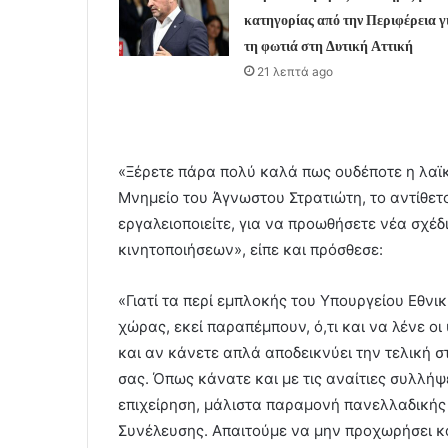
κατηγορίας από την Περιφέρεια γ
τη φωτιά στη Δυτική Αττική
21 λεπτά ago
«Ξέρετε πάρα πολύ καλά πως ουδέποτε η λαϊ
Μνημείο του Άγνωστου Στρατιώτη, το αντίθετο
εργαλειοποιείτε, για να προωθήσετε νέα σχέ
κινητοποιήσεων», είπε και πρόσθεσε:
«Γιατί τα περί εμπλοκής του Υπουργείου Εθν
χώρας, εκεί παραπέμπουν, ό,τι και να λένε ο
και αν κάνετε απλά αποδεικνύει την τελική σ
σας. Όπως κάνατε και με τις αναίτιες συλλήψ
επιχείρηση, μάλιστα παραμονή πανελλαδικής 
Συνέλευσης. Απαιτούμε να μην προχωρήσει κα