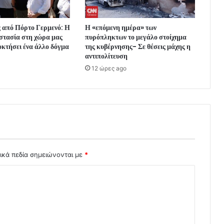
 από Πόρτο Γερμενό: Η
Η «επόμενη ημέρα» των
στασία στη χώρα μας
πυρόπληκτων το μεγάλο στοίχημα
οκτήσει ένα άλλο δόγμα
της κυβέρνησης- Σε θέσεις μάχης η
αντιπολίτευση
12 ώρες ago
ικά πεδία σημειώνονται με
*