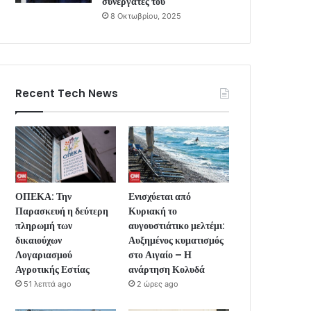
συνεργάτες του
8 Οκτωβρίου, 2025
Recent Tech News
ΟΠΕΚΑ: Την
Ενισχύεται από
Παρασκευή η δεύτερη
Κυριακή το
πληρωμή των
αυγουστιάτικο μελτέμι:
δικαιούχων
Αυξημένος κυματισμός
Λογαριασμού
στο Αιγαίο – Η
Αγροτικής Εστίας
ανάρτηση Κολυδά
51 λεπτά ago
2 ώρες ago