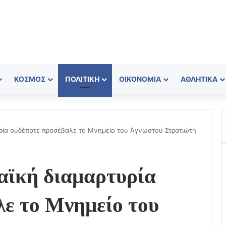
ΚΌΣΜΟΣ
ΠΟΛΙΤΙΚΉ
ΟΙΚΟΝΟΜΊΑ
ΑΘΛΗΤΙΚΆ
ρία ουδέποτε προσέβαλε το Μνημείο του Άγνωστου Στρατιώτη
αϊκή διαμαρτυρία
λε το Μνημείο του