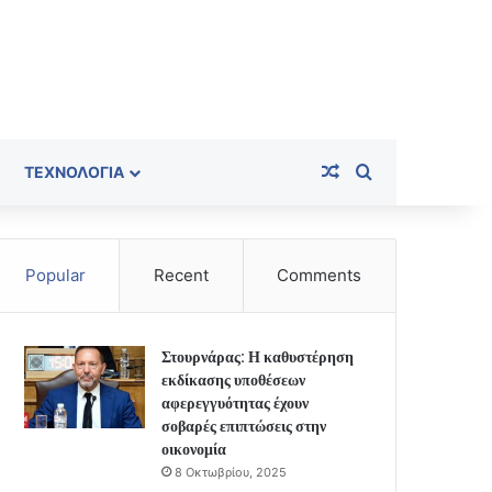
Random Article
Search for
ΤΕΧΝΟΛΟΓΊΑ
Popular
Recent
Comments
Στουρνάρας: Η καθυστέρηση
εκδίκασης υποθέσεων
αφερεγγυότητας έχουν
σοβαρές επιπτώσεις στην
οικονομία
8 Οκτωβρίου, 2025