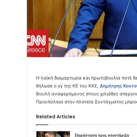
Η λαϊκή διαμαρτυρία και πρωτοβουλία ποτέ δ
δήλωσε ο γγ της ΚΕ του ΚΚΕ,
Δημήτρης Κουτ
Βουλή αναφερόμενος στους χιλιάδες απεργο
Προυπύλαια στην πλατεία Συντάγματος μπροσ
Related Articles
Παράσταση προς υποστήριξη