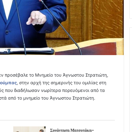
εν προσέβαλε το Μνημείο του Άγνωστου Στρατιώτη,
σούμπας
, στην αρχή της σημερινής του ομιλίας στη
ύς που διαδήλωσαν νωρίτερα πορευόμενοι από τα
τά από το μνημείο του Άγνωστου Στρατιώτη.
Συνάντηση Μητσοτάκη-