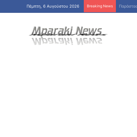
Πέμπτη, 6 Αυγούστου 2026
Breaking News
ΟΠΕΚΑ: Τ