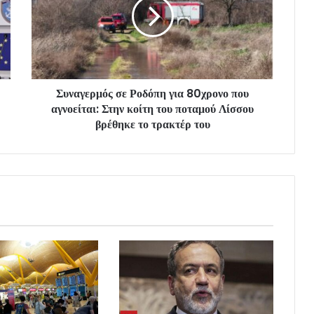
Συναγερμός σε Ροδόπη για 80χρονο που
αγνοείται: Στην κοίτη του ποταμού Λίσσου
βρέθηκε το τρακτέρ του