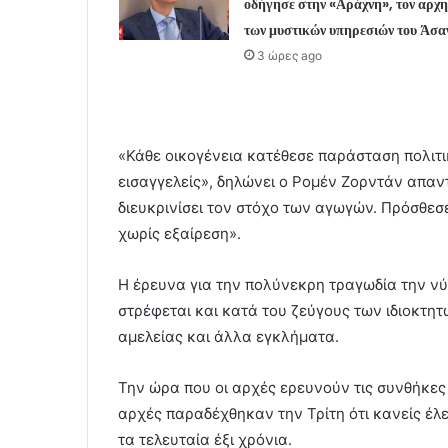
οδήγησε στην «Αράχνη», τον αρχ
των μυστικών υπηρεσιών του Άσα
3 ώρες ago
«Κάθε οικογένεια κατέθεσε παράσταση πολιτι
εισαγγελείς», δηλώνει ο Ρομέν Ζορντάν απαν
διευκρινίσει τον στόχο των αγωγών. Πρόσθεσ
χωρίς εξαίρεση».
Η έρευνα για την πολύνεκρη τραγωδία την νύ
στρέφεται και κατά του ζεύγους των ιδιοκτη
αμελείας και άλλα εγκλήματα.
Την ώρα που οι αρχές ερευνούν τις συνθήκες
αρχές παραδέχθηκαν την Τρίτη ότι κανείς έλε
τα τελευταία έξι χρόνια.