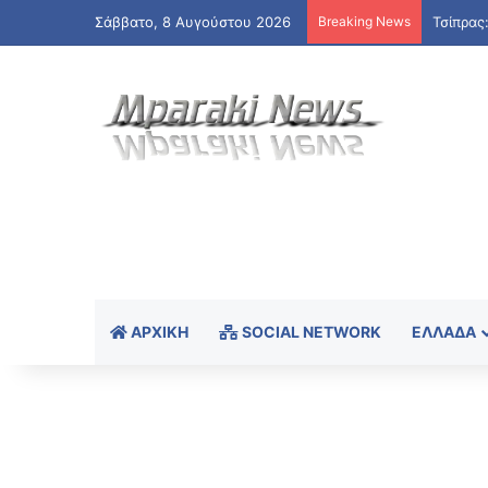
Σάββατο, 8 Αυγούστου 2026
Breaking News
ΑΡΧΙΚΉ
SOCIAL NETWORK
ΕΛΛΆΔΑ