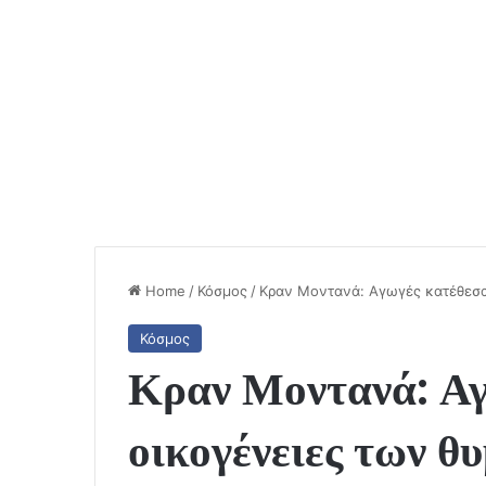
Home
/
Κόσμος
/
Κραν Μοντανά: Αγωγές κατέθεσαν
Κόσμος
Κραν Μοντανά: Αγ
οικογένειες των θ