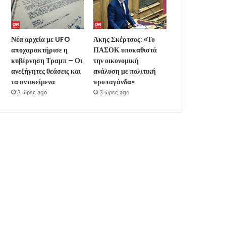
Νέα αρχεία με UFO
Άκης Σκέρτσος: «Το
αποχαρακτήρισε η
ΠΑΣΟΚ υποκαθιστά
κυβέρνηση Τραμπ – Οι
την οικονομική
ανεξήγητες θεάσεις και
ανάλυση με πολιτική
τα αντικείμενα
προπαγάνδα»
3 ώρες ago
3 ώρες ago