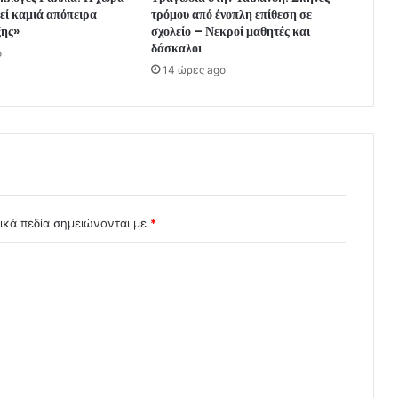
θεί καμιά απόπειρα
τρόμου από ένοπλη επίθεση σε
ξης»
σχολείο – Νεκροί μαθητές και
δάσκαλοι
o
14 ώρες ago
ικά πεδία σημειώνονται με
*