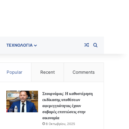
Random Article
Search for
ΤΕΧΝΟΛΟΓΊΑ
Popular
Recent
Comments
Στουρνάρας: Η καθυστέρηση
εκδίκασης υποθέσεων
αφερεγγυότητας έχουν
σοβαρές επιπτώσεις στην
οικονομία
8 Οκτωβρίου, 2025