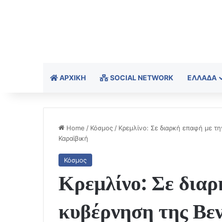
ΑΡΧΙΚΉ
SOCIAL NETWORK
ΕΛΛΆΔΑ
Home
/
Κόσμος
/
Κρεμλίνο: Σε διαρκή επαφή με τ
Καραϊβική
Κόσμος
Κρεμλίνο: Σε διαρ
κυβέρνηση της Βεν