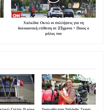
Χαλκίδα: Οκτώ οι συλλήψεις για τη
δολοφονική επίθεση σε 23χρονο - Ποιος ο
ρόλος του
κλογές Γαλλία: Η χώρα
Τραγωδία στην Ταϊλάνδη: Σκηνές