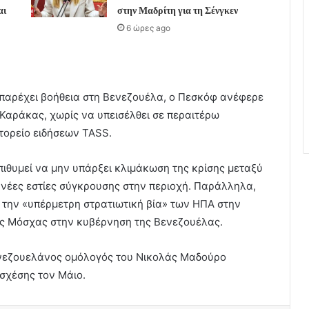
αι
στην Μαδρίτη για τη Σένγκεν
6 ώρες ago
παρέχει βοήθεια στη Βενεζουέλα, ο Πεσκόφ ανέφερε
 Καράκας, χωρίς να υπεισέλθει σε περαιτέρω
κτορείο ειδήσεων TASS.
πιθυμεί να μην υπάρξει κλιμάκωση της κρίσης μεταξύ
νέες εστίες σύγκρουσης στην περιοχή. Παράλληλα,
 την «υπέρμετρη στρατιωτική βία» των ΗΠΑ στην
της Μόσχας στην κυβέρνηση της Βενεζουέλας.
ενεζουελάνος ομόλογός του Νικολάς Μαδούρο
σχέσης τον Μάιο.