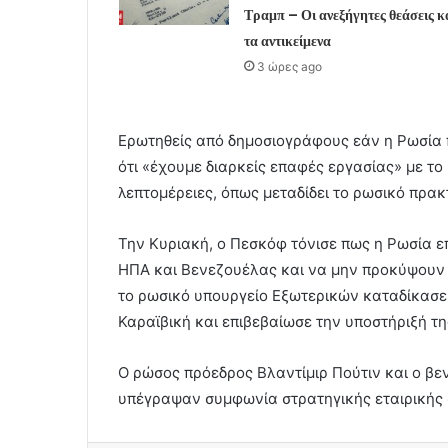
Τραμπ – Οι ανεξήγητες θεάσεις κ
τα αντικείμενα
3 ώρες ago
Ερωτηθείς από δημοσιογράφους εάν η Ρωσία 
ότι «έχουμε διαρκείς επαφές εργασίας» με το
λεπτομέρειες, όπως μεταδίδει το ρωσικό πρα
Την Κυριακή, ο Πεσκόφ τόνισε πως η Ρωσία ε
ΗΠΑ και Βενεζουέλας και να μην προκύψουν 
το ρωσικό υπουργείο Εξωτερικών καταδίκασε
Καραϊβική και επιβεβαίωσε την υποστήριξή 
Ο ρώσος πρόεδρος Βλαντίμιρ Πούτιν και ο β
υπέγραψαν συμφωνία στρατηγικής εταιρικής 