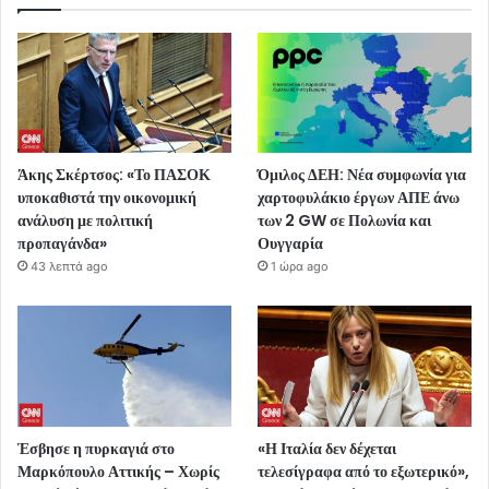
Άκης Σκέρτσος: «Το ΠΑΣΟΚ
Όμιλος ΔΕΗ: Νέα συμφωνία για
υποκαθιστά την οικονομική
χαρτοφυλάκιο έργων ΑΠΕ άνω
ανάλυση με πολιτική
των 2 GW σε Πολωνία και
προπαγάνδα»
Ουγγαρία
43 λεπτά ago
1 ώρα ago
Έσβησε η πυρκαγιά στο
«Η Ιταλία δεν δέχεται
Μαρκόπουλο Αττικής – Χωρίς
τελεσίγραφα από το εξωτερικό»,