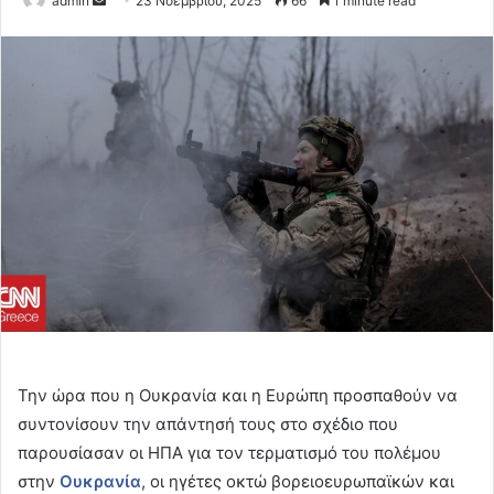
admin
23 Νοεμβρίου, 2025
66
1 minute read
an
email
Την ώρα που η Ουκρανία και η Ευρώπη προσπαθούν να
συντονίσουν την απάντησή τους στο σχέδιο που
παρουσίασαν οι ΗΠΑ για τον τερματισμό του πολέμου
στην
Ουκρανία
, οι ηγέτες οκτώ βορειοευρωπαϊκών και