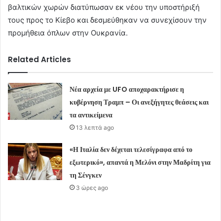
βαλτικών χωρών διατύπωσαν εκ νέου την υποστήριξή
τους προς το Κίεβο και δεσμεύθηκαν να συνεχίσουν την
προμήθεια όπλων στην Ουκρανία.
Related Articles
Νέα αρχεία με UFO αποχαρακτήρισε η
κυβέρνηση Τραμπ – Οι ανεξήγητες θεάσεις και
τα αντικείμενα
13 λεπτά ago
«Η Ιταλία δεν δέχεται τελεσίγραφα από το
εξωτερικό», απαντά η Μελόνι στην Μαδρίτη για
τη Σένγκεν
3 ώρες ago