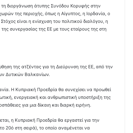
ει τη διοργάνωση άτυπης Συνόδου Κορυφής στην
χωρών της περιοχής, όπως η Αίγυπτος, η Ιορδανία, ο
 Στόχος είναι η ενίσχυση του πολιτικού διαλόγου, η
της συνεργασίας της ΕΕ με τους εταίρους της στη
ώθηση της ατζέντας για τη Διεύρυνση της ΕΕ, από την
των Δυτικών Βαλκανίων.
ανία. Η Κυπριακή Προεδρία θα συνεχίσει να προωθεί
ιωτική, ενεργειακή και ανθρωπιστική υποστήριξη της
πάθειες για μια δίκαιη και διαρκή ειρήνη.
εται, η Κυπριακή Προεδρία θα εργαστεί για την
ο 20ό στη σειρά), το οποίο αναμένεται να