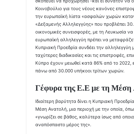
σκοπεύει να προχωρήσει -και ει δυνατόν να 
Κοινοβούλιο για τους νέους κανόνες επιστρο
την ευρωπαϊκή λίστα «ασφαλών χωρών καταγω
«Δεξαμενής Αλληλεγγύης» που προβλέπει 30.
οικονομικές συνεισφορές, με τη Λευκωσία να 
ευρωπαϊκή αλληλεγγύη πρέπει να μεταφράζετ
Κυπριακή Προεδρία συνδέει την αλληλεγγύη μ
ταχύτερες διαδικασίες και τις επιστροφές, επ
Κύπρο έχουν μειωθεί κατά 86% από το 2022, 
πάνω από 30.000 υπήκοοι τρίτων χωρών.
Γέφυρα της Ε.Ε με τη Μέση
Ιδιαίτερη βαρύτητα δίνει η Κυπριακή Προεδρ
Μέση Ανατολή, μια περιοχή με την οποία, όπω
«γνωρίζει σε βάθος, καλύτερα ίσως από οποι
αναπόσπαστο μέρος της».