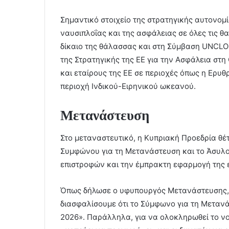
Σημαντικό στοιχείο της στρατηγικής αυτονομί
ναυσιπλοΐας και της ασφάλειας σε όλες τις 
δίκαιο της θάλασσας και στη Σύμβαση UNCLO
της Στρατηγικής της ΕΕ για την Ασφάλεια στ
και εταίρους της ΕΕ σε περιοχές όπως η Ερυθ
περιοχή Ινδικού-Ειρηνικού ωκεανού.
Μετανάστευση
Στο μεταναστευτικό, η Κυπριακή Προεδρία θέ
Συμφώνου για τη Μετανάστευση και το Άσυλ
επιστροφών και την έμπρακτη εφαρμογή της
Όπως δήλωσε ο υφυπουργός Μετανάστευσης, Ν
διασφαλίσουμε ότι το Σύμφωνο για τη Μετανάσ
2026». Παράλληλα, για να ολοκληρωθεί το νο