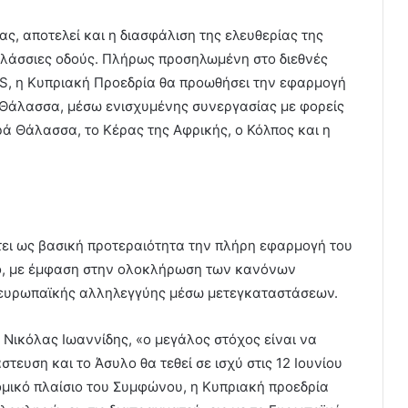
ας, αποτελεί και η διασφάλιση της ελευθερίας της
θαλάσσιες οδούς. Πλήρως προσηλωμένη στο διεθνές
S, η Κυπριακή Προεδρία θα προωθήσει την εφαρμογή
η Θάλασσα, μέσω ενισχυμένης συνεργασίας με φορείς
ρά Θάλασσα, το Κέρας της Αφρικής, ο Κόλπος και η
τει ως βασική προτεραιότητα την πλήρη εφαρμογή του
ο, με έμφαση στην ολοκλήρωση των κανόνων
 ευρωπαϊκής αλληλεγγύης μέσω μετεγκαταστάσεων.
ικόλας Ιωαννίδης, «ο μεγάλος στόχος είναι να
τευση και το Άσυλο θα τεθεί σε ισχύ στις 12 Ιουνίου
μικό πλαίσιο του Συμφώνου, η Κυπριακή προεδρία