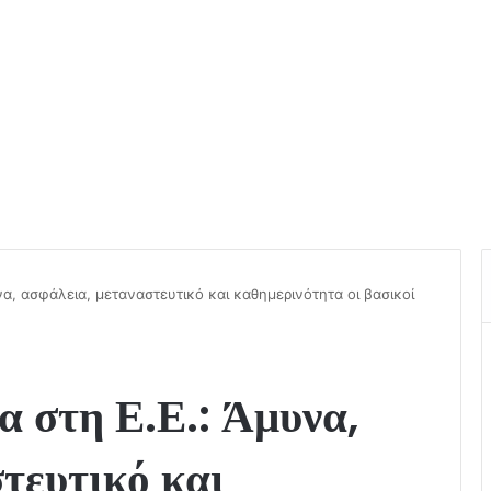
να, ασφάλεια, μεταναστευτικό και καθημερινότητα οι βασικοί
 στη Ε.Ε.: Άμυνα,
τευτικό και