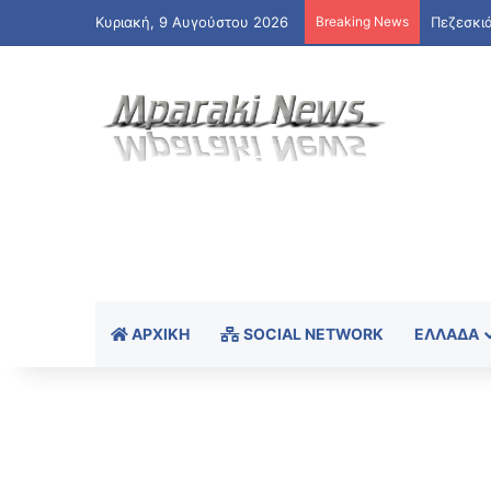
Κυριακή, 9 Αυγούστου 2026
Breaking News
ΑΡΧΙΚΉ
SOCIAL NETWORK
ΕΛΛΆΔΑ