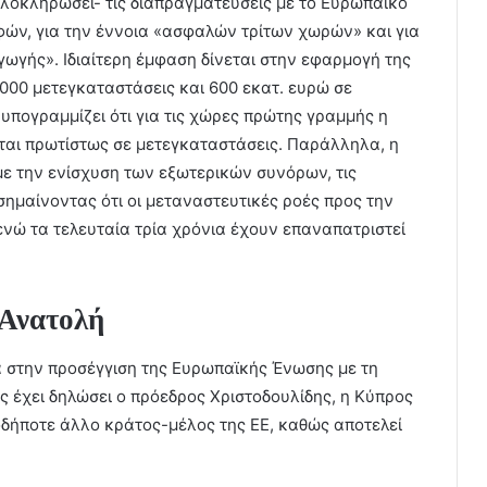
ολοκληρώσει- τις διαπραγματεύσεις με το Ευρωπαϊκό
φών, για την έννοια «ασφαλών τρίτων χωρών» και για
γής». Ιδιαίτερη έμφαση δίνεται στην εφαρμογή της
000 μετεγκαταστάσεις και 600 εκατ. ευρώ σε
υπογραμμίζει ότι για τις χώρες πρώτης γραμμής η
αι πρωτίστως σε μετεγκαταστάσεις. Παράλληλα, η
ε την ενίσχυση των εξωτερικών συνόρων, τις
ισημαίνοντας ότι οι μεταναστευτικές ροές προς την
ενώ τα τελευταία τρία χρόνια έχουν επαναπατριστεί
 Ανατολή
ία στην προσέγγιση της Ευρωπαϊκής Ένωσης με τη
ς έχει δηλώσει ο πρόεδρος Χριστοδουλίδης, η Κύπρος
οδήποτε άλλο κράτος-μέλος της ΕΕ, καθώς αποτελεί