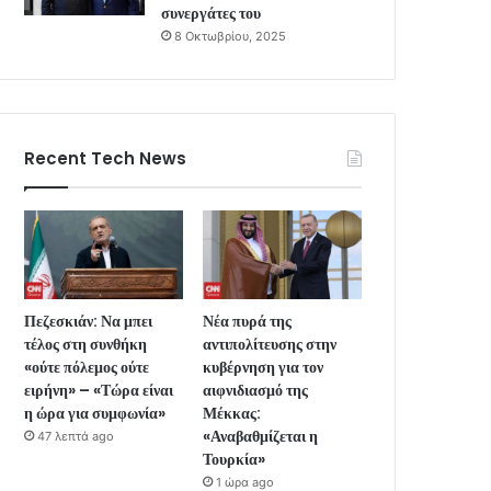
συνεργάτες του
8 Οκτωβρίου, 2025
Recent Tech News
Πεζεσκιάν: Να μπει
Νέα πυρά της
τέλος στη συνθήκη
αντιπολίτευσης στην
«ούτε πόλεμος ούτε
κυβέρνηση για τον
ειρήνη» – «Τώρα είναι
αιφνιδιασμό της
η ώρα για συμφωνία»
Μέκκας:
«Αναβαθμίζεται η
47 λεπτά ago
Τουρκία»
1 ώρα ago