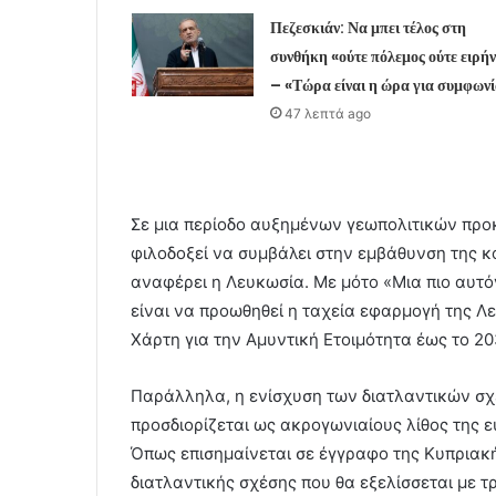
Πεζεσκιάν: Να μπει τέλος στη
συνθήκη «ούτε πόλεμος ούτε ειρή
– «Τώρα είναι η ώρα για συμφων
47 λεπτά ago
Σε μια περίοδο αυξημένων γεωπολιτικών προ
φιλοδοξεί να συμβάλει στην εμβάθυνση της κ
αναφέρει η Λευκωσία. Με μότο «Μια πιο αυτό
είναι να προωθηθεί η ταχεία εφαρμογή της Λ
Χάρτη για την Αμυντική Ετοιμότητα έως το 20
Παράλληλα, η ενίσχυση των διατλαντικών σχ
προσδιορίζεται ως ακρογωνιαίους λίθος της 
Όπως επισημαίνεται σε έγγραφο της Κυπριακή
διατλαντικής σχέσης που θα εξελίσσεται με τ