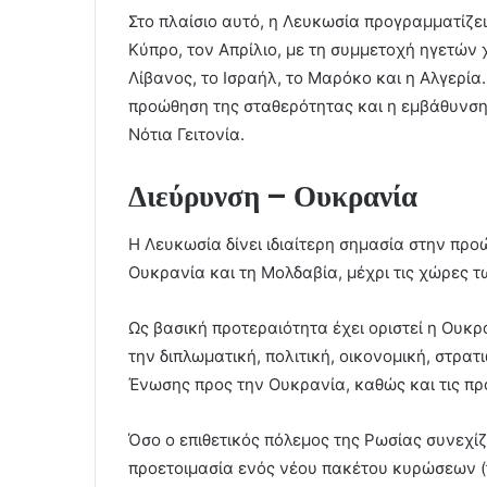
Στο πλαίσιο αυτό, η Λευκωσία προγραμματίζ
Κύπρο, τον Απρίλιο, με τη συμμετοχή ηγετών 
Λίβανος, το Ισραήλ, το Μαρόκο και η Αλγερία.
προώθηση της σταθερότητας και η εμβάθυνση 
Νότια Γειτονία.
Διεύρυνση – Ουκρανία
Η Λευκωσία δίνει ιδιαίτερη σημασία στην προ
Ουκρανία και τη Μολδαβία, μέχρι τις χώρες 
Ως βασική προτεραιότητα έχει οριστεί η Ουκρ
την διπλωματική, πολιτική, οικονομική, στρατ
Ένωσης προς την Ουκρανία, καθώς και τις προσ
Όσο ο επιθετικός πόλεμος της Ρωσίας συνεχίζ
προετοιμασία ενός νέου πακέτου κυρώσεων (τ