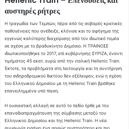
Hellenic
Train
– Επενδύσεις και
αυστηρές ρήτρες
Η τραγωδία των Τεμπών, πέρα από τις σοβαρές κρατικές
παθογένειες που ανέδειξε, κλόνισε και το αφήγημα της
εγγενώς καλύτερης διαχείρισης από τον ιδιωτικό τομέα
σε σχέση με το βραδυκίνητο Δημόσιο. Η ΤΡΑΙΝΟΣΕ
ιδιωτικοποιήθηκε το 2017, επί κυβέρνησης ΣΥΡΙΖΑ, έναντι
τιμήματος 45 εκατ. ευρώ από την ιταλική Hellenic Train.
Έκτοτε, τα προβλήματα στη λειτουργία και τη συντήρηση
του σιδηροδρομικού δικτύου δεν εξέλειψαν, ενώ η σχέση
του Ελληνικού Δημοσίου με τη Hellenic Train βρέθηκε
επανειλημμένα υπό πίεση.
Η ουσιαστική αλλαγή σε αυτό το πεδίο ήρθε με την
επαναδιαπραγμάτευση της σύμβασης μεταξύ του
Ελληνικού Δημοσίου και της Hellenic Train. Η νέα
συμφωνία εισάγει ένα σαφώς αυστηρότερο και πιο