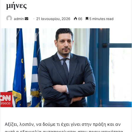
μήνες
Send
admin
21 Ιανουαρίου, 2026
66
5 minutes read
an
email
Αξίζει, λοιπόν, να δούμε τι έχει γίνει στην πράξη και αν
αυτή η εξαγγελία ανταποκρίνεται στην πραγματικότητα.