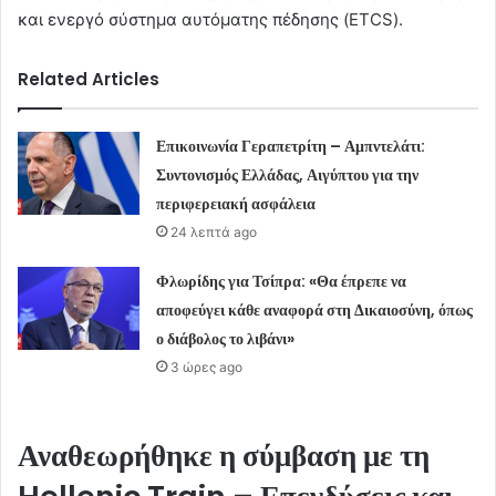
και ενεργό σύστημα αυτόματης πέδησης (ETCS).
Related Articles
Επικοινωνία Γεραπετρίτη – Αμπντελάτι:
Συντονισμός Ελλάδας, Αιγύπτου για την
περιφερειακή ασφάλεια
24 λεπτά ago
Φλωρίδης για Τσίπρα: «Θα έπρεπε να
αποφεύγει κάθε αναφορά στη Δικαιοσύνη, όπως
ο διάβολος το λιβάνι»
3 ώρες ago
Αναθεωρήθηκε η σύμβαση με τη