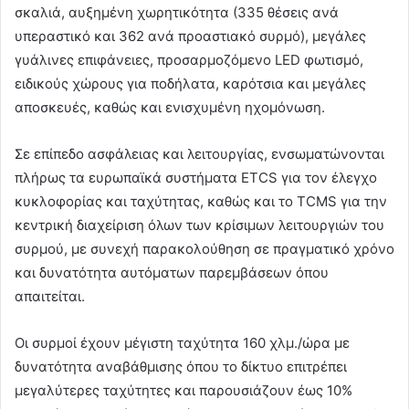
σκαλιά, αυξημένη χωρητικότητα (335 θέσεις ανά
υπεραστικό και 362 ανά προαστιακό συρμό), μεγάλες
γυάλινες επιφάνειες, προσαρμοζόμενο LED φωτισμό,
ειδικούς χώρους για ποδήλατα, καρότσια και μεγάλες
αποσκευές, καθώς και ενισχυμένη ηχομόνωση.
Σε επίπεδο ασφάλειας και λειτουργίας, ενσωματώνονται
πλήρως τα ευρωπαϊκά συστήματα ETCS για τον έλεγχο
κυκλοφορίας και ταχύτητας, καθώς και το TCMS για την
κεντρική διαχείριση όλων των κρίσιμων λειτουργιών του
συρμού, με συνεχή παρακολούθηση σε πραγματικό χρόνο
και δυνατότητα αυτόματων παρεμβάσεων όπου
απαιτείται.
Οι συρμοί έχουν μέγιστη ταχύτητα 160 χλμ./ώρα με
δυνατότητα αναβάθμισης όπου το δίκτυο επιτρέπει
μεγαλύτερες ταχύτητες και παρουσιάζουν έως 10%