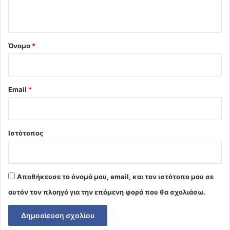
ο
*
Όνομα
*
Email
*
Ιστότοπος
Αποθήκευσε το όνομά μου, email, και τον ιστότοπο μου σε
αυτόν τον πλοηγό για την επόμενη φορά που θα σχολιάσω.