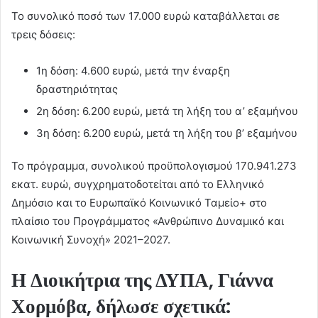
Το συνολικό ποσό των 17.000 ευρώ καταβάλλεται σε
τρεις δόσεις:
1η δόση: 4.600 ευρώ, μετά την έναρξη
δραστηριότητας
2η δόση: 6.200 ευρώ, μετά τη λήξη του α’ εξαμήνου
3η δόση: 6.200 ευρώ, μετά τη λήξη του β’ εξαμήνου
Το πρόγραμμα, συνολικού προϋπολογισμού 170.941.273
εκατ. ευρώ, συγχρηματοδοτείται από το Ελληνικό
Δημόσιο και το Ευρωπαϊκό Κοινωνικό Ταμείο+ στο
πλαίσιο του Προγράμματος «Ανθρώπινο Δυναμικό και
Κοινωνική Συνοχή» 2021–2027.
Η Διοικήτρια της ΔΥΠΑ, Γιάννα
Χορμόβα,
δήλωσε σχετικά: