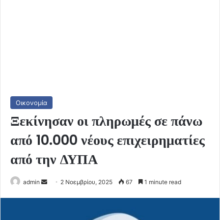
Οικονομία
Ξεκίνησαν οι πληρωμές σε πάνω
από 10.000 νέους επιχειρηματίες
από την ΔΥΠΑ
Send
admin
2 Νοεμβρίου, 2025
67
1 minute read
an
email