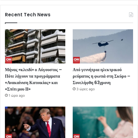
Recent Tech News
Μήνας «κλειδί» ο Αύγουστος –
Από γεννήτρια ηλεκτρικού
Πότε λήγουν τα προγράμματα
ρεύματος η φωτιά στη Σκύρο –
«Ανακαίνιση Κατοικίας» και
Συνελήφθη 63χρονη
«Σπίτι μου ΙΙ»
3 ώρες ago
1 ώρα ago