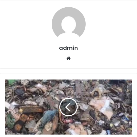
admin
Website