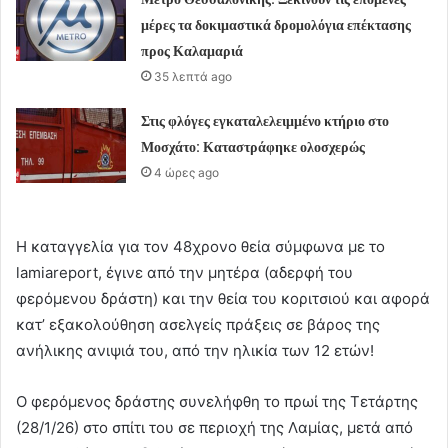
μέρες τα δοκιμαστικά δρομολόγια επέκτασης
προς Καλαμαριά
35 λεπτά ago
Στις φλόγες εγκαταλελειμμένο κτήριο στο
Μοσχάτο: Καταστράφηκε ολοσχερώς
4 ώρες ago
Η καταγγελία για τον 48χρονο θεία σύμφωνα με το
lamiareport, έγινε από την μητέρα (αδερφή του
φερόμενου δράστη) και την θεία του κοριτσιού και αφορά
κατ’ εξακολούθηση ασελγείς πράξεις σε βάρος της
ανήλικης ανιψιά του, από την ηλικία των 12 ετών!
Ο φερόμενος δράστης συνελήφθη το πρωί της Τετάρτης
(28/1/26) στο σπίτι του σε περιοχή της Λαμίας, μετά από