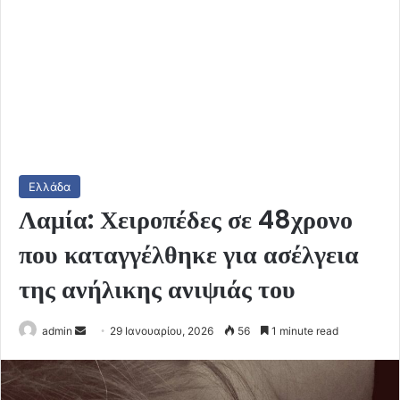
Ελλάδα
Λαμία: Χειροπέδες σε 48χρονο
που καταγγέλθηκε για ασέλγεια
της ανήλικης ανιψιάς του
Send
admin
29 Ιανουαρίου, 2026
56
1 minute read
an
email