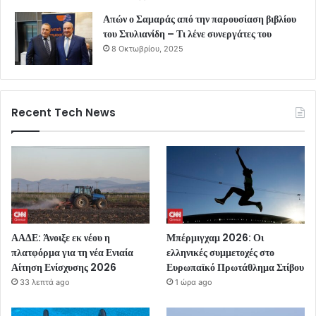
Απών ο Σαμαράς από την παρουσίαση βιβλίου
του Στυλιανίδη – Τι λένε συνεργάτες του
8 Οκτωβρίου, 2025
Recent Tech News
ΑΑΔΕ: Άνοιξε εκ νέου η
Μπέρμιγχαμ 2026: Οι
πλατφόρμα για τη νέα Ενιαία
ελληνικές συμμετοχές στο
Αίτηση Ενίσχυσης 2026
Ευρωπαϊκό Πρωτάθλημα Στίβου
33 λεπτά ago
1 ώρα ago