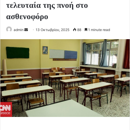
τελευταία της πνοή στο
ασθενοφόρο
Send
admin
13 Οκτωβρίου, 2025
88
1 minute read
an
email