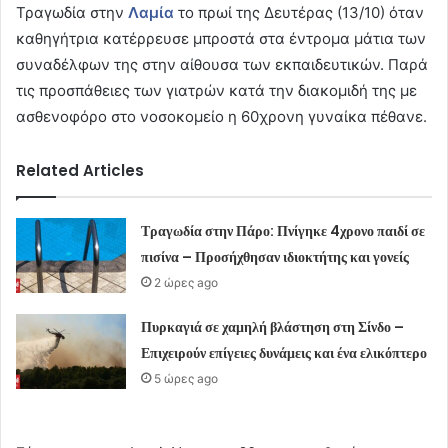
Τραγωδία στην
Λαμία
το πρωί της Δευτέρας (13/10) όταν
καθηγήτρια κατέρρευσε μπροστά στα έντρομα μάτια των
συναδέλφων της στην αίθουσα των εκπαιδευτικών. Παρά
τις προσπάθειες των γιατρών κατά την διακομιδή της με
ασθενοφόρο στο νοσοκομείο η 60χρονη γυναίκα πέθανε.
Related Articles
Τραγωδία στην Πάρο: Πνίγηκε 4χρονο παιδί σε
πισίνα – Προσήχθησαν ιδιοκτήτης και γονείς
2 ώρες ago
Πυρκαγιά σε χαμηλή βλάστηση στη Σίνδο –
Επιχειρούν επίγειες δυνάμεις και ένα ελικόπτερο
5 ώρες ago