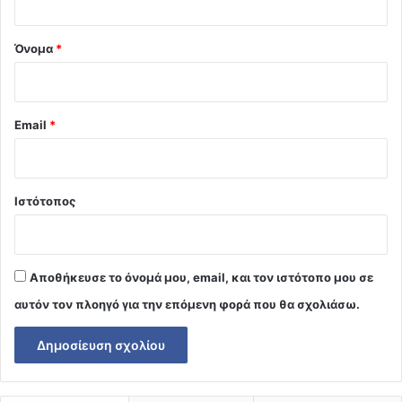
*
Όνομα
*
Email
*
Ιστότοπος
Αποθήκευσε το όνομά μου, email, και τον ιστότοπο μου σε
αυτόν τον πλοηγό για την επόμενη φορά που θα σχολιάσω.