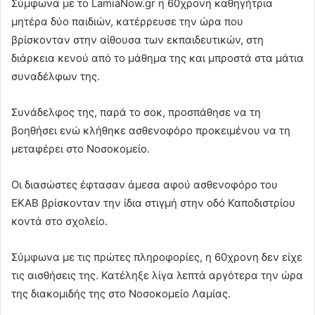
Σύμφωνα με το LamiaNow.gr η 60χρονη καθηγήτρια
μητέρα δύο παιδιών, κατέρρευσε την ώρα που
βρίσκονταν στην αίθουσα των εκπαιδευτικών, στη
διάρκεια κενού από το μάθημα της και μπροστά στα μάτια
συναδέλφων της.
Συνάδελφος της, παρά το σοκ, προσπάθησε να τη
βοηθήσει ενώ κλήθηκε ασθενοφόρο προκειμένου να τη
μεταφέρει στο Νοσοκομείο.
Οι διασώστες έφτασαν άμεσα αφού ασθενοφόρο του
ΕΚΑΒ βρίσκονταν την ίδια στιγμή στην οδό Καποδιστρίου
κοντά στο σχολείο.
Σύμφωνα με τις πρώτες πληροφορίες, η 60χρονη δεν είχε
τις αισθήσεις της. Κατέληξε λίγα λεπτά αργότερα την ώρα
της διακομιδής της στο Νοσοκομείο Λαμίας.