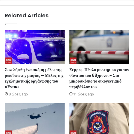
Related Articles
Συνελήφθη ένα ακόμη μέλος της
Σέρρες: Πέπλο μυστηρίου για τον
ρωσόφωνης μαφίας – Μέλος της
θάνατου του 68χρονου- Στο
εγκληματικής οργάνωσης του
μικροσκόπιο το οικογενειακό
«Έντικ»
περιβάλλον του
8 ώρες ago
11 ώρες ago