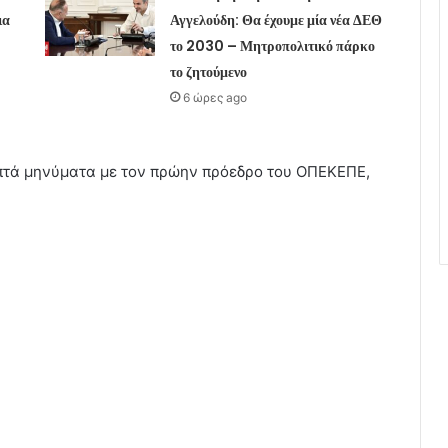
ια
Αγγελούδη: Θα έχουμε μία νέα ΔΕΘ
το 2030 – Μητροπολιτικό πάρκο
το ζητούμενο
6 ώρες ago
ραπτά μηνύματα με τον πρώην πρόεδρο του ΟΠΕΚΕΠΕ,