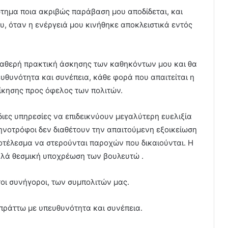
τημα ποια ακριβώς παράβαση μου αποδίδεται, και
υ, όταν η ενέργειά μου κινήθηκε αποκλειστικά εντός
σταθερή πρακτική άσκησης των καθηκόντων μου και θα
ευθυνότητα και συνέπεια, κάθε φορά που απαιτείται η
κησης προς όφελος των πολιτών.
διες υπηρεσίες να επιδεικνύουν μεγαλύτερη ευελιξία
ηνοτρόφοι δεν διαθέτουν την απαιτούμενη εξοικείωση
ποτέλεσμα να στερούνται παροχών που δικαιούνται. Η
λλά θεσμική υποχρέωση των βουλευτώ .
τοι συνήγοροι, των συμπολιτών μας.
πράττω με υπευθυνότητα και συνέπεια.