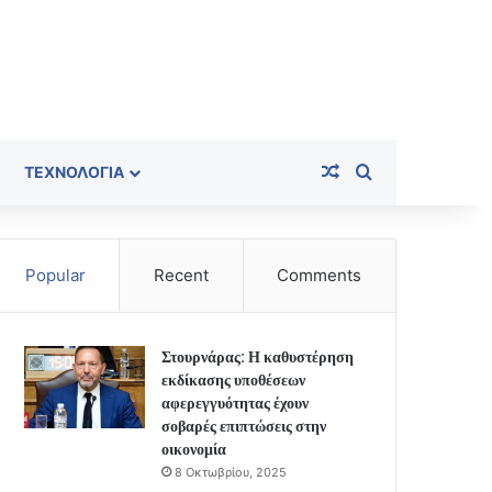
Random Article
Search for
ΤΕΧΝΟΛΟΓΊΑ
Popular
Recent
Comments
Στουρνάρας: Η καθυστέρηση
εκδίκασης υποθέσεων
αφερεγγυότητας έχουν
σοβαρές επιπτώσεις στην
οικονομία
8 Οκτωβρίου, 2025