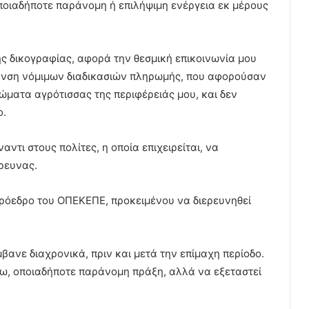
ποιαδήποτε παράνομη ή επιλήψιμη ενέργεια εκ μέρους
ς δικογραφίας, αφορά την θεσμική επικοινωνία μου
υνση νόμιμων διαδικασιών πληρωμής, που αφορούσαν
ώματα αγρότισσας της περιφέρειάς μου, και δεν
ο.
ντι στους πολίτες, η οποία επιχειρείται, να
έρευνας.
 πρόεδρο του ΟΠΕΚΕΠΕ, προκειμένου να διερευνηθεί
μβανε διαχρονικά, πριν και μετά την επίμαχη περίοδο.
σω, οποιαδήποτε παράνομη πράξη, αλλά να εξεταστεί