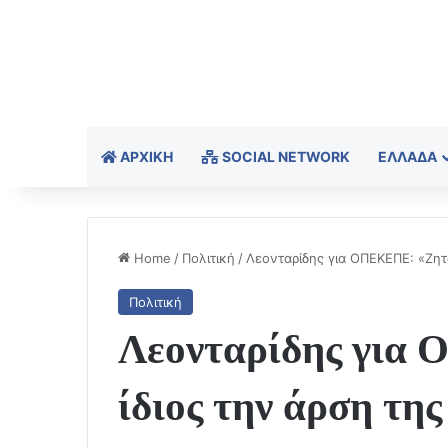
ΑΡΧΙΚΉ
SOCIAL NETWORK
ΕΛΛΆΔΑ
Home
/
Πολιτική
/
Λεονταρίδης για ΟΠΕΚΕΠΕ: «Ζητ
Πολιτική
Λεονταρίδης για
ίδιος την άρση τη