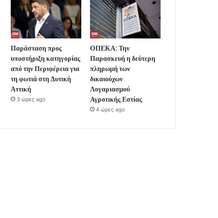
Παράσταση προς
ΟΠΕΚΑ: Την
υποστήριξη κατηγορίας
Παρασκευή η δεύτερη
από την Περιφέρεια για
πληρωμή των
τη φωτιά στη Δυτική
δικαιούχων
Αττική
Λογαριασμού
Αγροτικής Εστίας
3 ώρες ago
4 ώρες ago