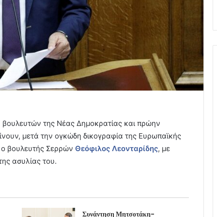
ή βουλευτών της Νέας Δημοκρατίας και πρώην
νουν, μετά την ογκώδη δικογραφία της Ευρωπαϊκής
, ο βουλευτής Σερρών
Θεόφιλος Λεονταρίδης
, με
της ασυλίας του.
Συνάντηση Μητσοτάκη-