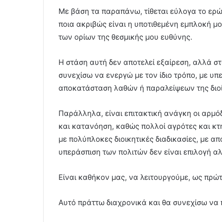
Με βάση τα παραπάνω, τίθεται εύλογα το ερώ
ποια ακριβώς είναι η υποτιθεμένη εμπλοκή μο
των ορίων της θεσμικής μου ευθύνης.
Η στάση αυτή δεν αποτελεί εξαίρεση, αλλά 
συνεχίσω να ενεργώ με τον ίδιο τρόπο, με υπ
αποκατάσταση λαθών ή παραλείψεων της διοί
Παράλληλα, είναι επιτακτική ανάγκη οι αρμό
και κατανόηση, καθώς πολλοί αγρότες και κτ
με πολύπλοκες διοικητικές διαδικασίες, με α
υπεράσπιση των πολιτών δεν είναι επιλογή α
Είναι καθήκον μας, να λειτουργούμε, ως πρώ
Αυτό πράττω διαχρονικά και θα συνεχίσω να 