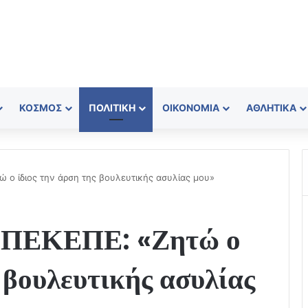
ΚΌΣΜΟΣ
ΠΟΛΙΤΙΚΉ
ΟΙΚΟΝΟΜΊΑ
ΑΘΛΗΤΙΚΆ
ώ ο ίδιος την άρση της βουλευτικής ασυλίας μου»
 ΟΠΕΚΕΠΕ: «Ζητώ ο
ς βουλευτικής ασυλίας