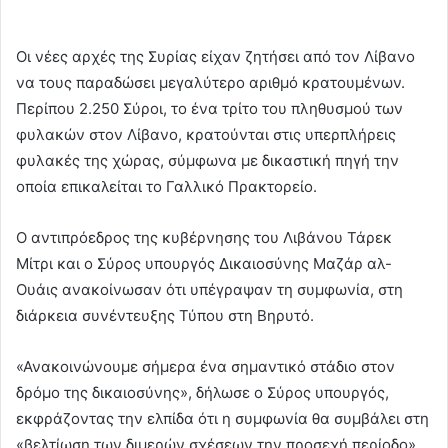
Οι νέες αρχές της Συρίας είχαν ζητήσει από τον Λίβανο
να τους παραδώσει μεγαλύτερο αριθμό κρατουμένων.
Περίπου 2.250 Σύροι, το ένα τρίτο του πληθυσμού των
φυλακών στον Λίβανο, κρατούνται στις υπερπλήρεις
φυλακές της χώρας, σύμφωνα με δικαστική πηγή την
οποία επικαλείται το Γαλλικό Πρακτορείο.
Ο αντιπρόεδρος της κυβέρνησης του Λιβάνου Τάρεκ
Μίτρι και ο Σύρος υπουργός Δικαιοσύνης Μαζάρ αλ-
Ουάις ανακοίνωσαν ότι υπέγραψαν τη συμφωνία, στη
διάρκεια συνέντευξης Τύπου στη Βηρυτό.
«Ανακοινώνουμε σήμερα ένα σημαντικό στάδιο στον
δρόμο της δικαιοσύνης», δήλωσε ο Σύρος υπουργός,
εκφράζοντας την ελπίδα ότι η συμφωνία θα συμβάλει στη
«βελτίωση των διμερών σχέσεων την προσεχή περίοδο».