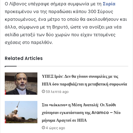
Ο Λίβανος υπέγραψε σήμερα συμφωνία με τη
Συρία
προκειμένου να της παραδώσει κάπου 300 Σύρους
κρατουμένους, ένα μέτρο το οποίο θα ακολουθήσουν και
άλλα, σύμφωνα με τη Βηρυτό, ώστε να ανοίξει μια νέα
σελίδα μεταξύ των δύο χωρών που είχαν τεταμένες
σχέσεις στο παρελθόν.
Related Articles
ΥΠΕΞ Ιράν: Δεν θα γίνουν συνομιλίες με τις
ΗΠΑ όσο παραβιάζεται η μεταβατική συμφωνία
59 λεπτά ago
Στο «κόκκινο» η Μέση Ανατολή: Οι Χούθι
χτύπησαν εγκατάσταση της Aramco – Νέο
μήνυμα Αραγτσί σε ΗΠΑ
4 ώρες ago