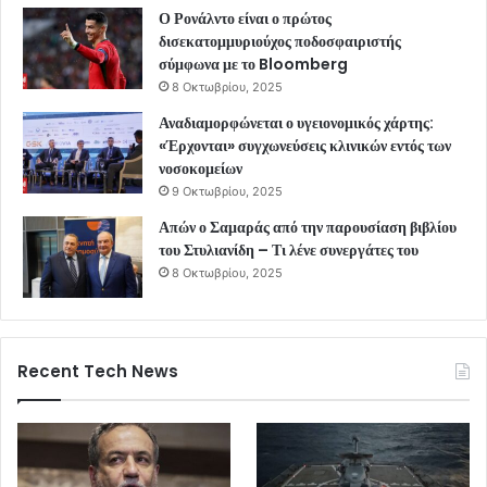
Ο Ρονάλντο είναι ο πρώτος
δισεκατομμυριούχος ποδοσφαιριστής
σύμφωνα με το Bloomberg
8 Οκτωβρίου, 2025
Αναδιαμορφώνεται ο υγειονομικός χάρτης:
«Έρχονται» συγχωνεύσεις κλινικών εντός των
νοσοκομείων
9 Οκτωβρίου, 2025
Απών ο Σαμαράς από την παρουσίαση βιβλίου
του Στυλιανίδη – Τι λένε συνεργάτες του
8 Οκτωβρίου, 2025
Recent Tech News