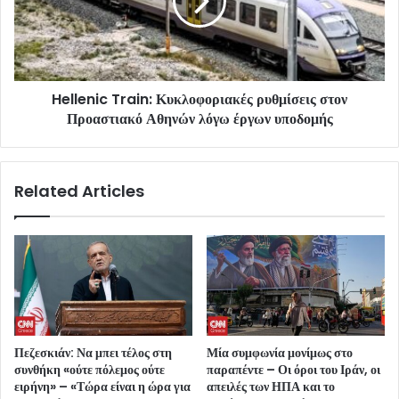
Hellenic Train: Κυκλοφοριακές ρυθμίσεις στον
Προαστιακό Αθηνών λόγω έργων υποδομής
Related Articles
Πεζεσκιάν: Να μπει τέλος στη
Μία συμφωνία μονίμως στο
συνθήκη «ούτε πόλεμος ούτε
παραπέντε – Οι όροι του Ιράν, οι
ειρήνη» – «Τώρα είναι η ώρα για
απειλές των ΗΠΑ και το