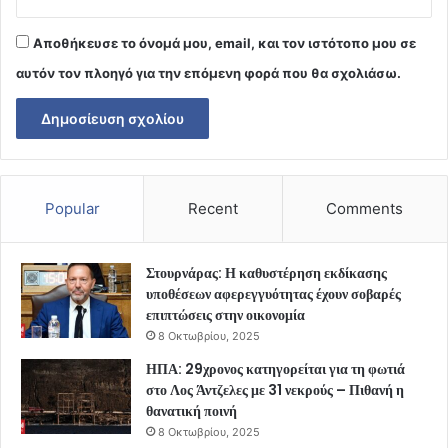
Αποθήκευσε το όνομά μου, email, και τον ιστότοπο μου σε
αυτόν τον πλοηγό για την επόμενη φορά που θα σχολιάσω.
Popular
Recent
Comments
Στουρνάρας: Η καθυστέρηση εκδίκασης
υποθέσεων αφερεγγυότητας έχουν σοβαρές
επιπτώσεις στην οικονομία
8 Οκτωβρίου, 2025
ΗΠΑ: 29χρονος κατηγορείται για τη φωτιά
στο Λος Άντζελες με 31 νεκρούς – Πιθανή η
θανατική ποινή
8 Οκτωβρίου, 2025