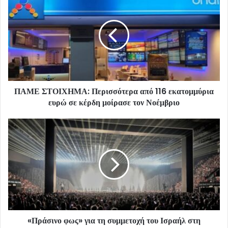
ΠΑΜΕ ΣΤΟΙΧΗΜΑ: Περισσότερα από 116 εκατομμύρια
ευρώ σε κέρδη μοίρασε τον Νοέμβριο
«Πράσινο φως» για τη συμμετοχή του Ισραήλ στη