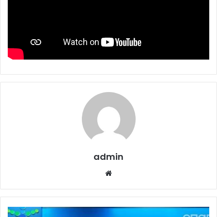
admin
Website