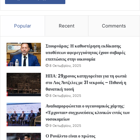
Popular
Recent
Comments
Στουρνάρας: Η καθυστέρηση εκδίκασης
υποθέσεων αφερεγγυότητας έχουν σοβαρές
επιπτώσεις στην οικονομία
8 Οκτωβρίου, 2025
ΗΠΑ: 29χρονος κατηγορείται για τη φωτιά
στο Λος Άντζελες με 31 νεκρούς – Πιθανή η
θανατική ποινή
8 Οκτωβρίου, 2025
Αναδιαμορφώνεται ο υγειονομικός χάρτης:
«Έρχονται» συγχωνεύσεις κλινικών εντός των
νοσοκομείων
9 Οκτωβρίου, 2025
Ο Ρονάλντο είναι ο πρώτος