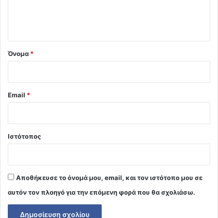
ι
ο
*
Όνομα
*
Email
*
Ιστότοπος
Αποθήκευσε το όνομά μου, email, και τον ιστότοπο μου σε
αυτόν τον πλοηγό για την επόμενη φορά που θα σχολιάσω.