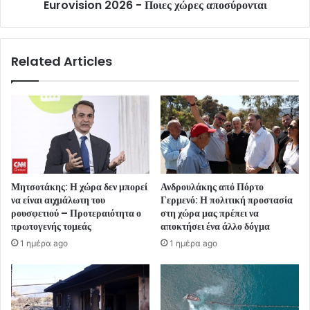
Eurovision 2026 - Ποιες χώρες αποσύρονται
Related Articles
Μητσοτάκης: Η χώρα δεν μπορεί
Ανδρουλάκης από Πόρτο
να είναι αιχμάλωτη του
Γερμενό: Η πολιτική προστασία
ρουσφετιού – Προτεραιότητα ο
στη χώρα μας πρέπει να
πρωτογενής τομεάς
αποκτήσει ένα άλλο δόγμα
1 ημέρα ago
1 ημέρα ago