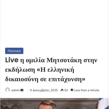
Πολιτική
Live η ομιλία Μητσοτάκη στην
εκδήλωση «Η ελληνική
δικαιοσύνη σε επιτάχυνση»
Send
admin
4 Δεκεμβρίου, 2025
54
Less than a minute
an
email