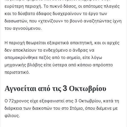
ευρύτερη περιοχή. Το πυκνό δάσος, οι απότομες πλαγιές
και το δύσβατο έδαφος δυσχεραίνουν το έργο των
διασωστών, που «χτενίζουν» το βουνό αναζητώντας ίχνη
του αγνοούμενου.
Η περιοχή θεωρείται εξαιρετικά απαιτητική, και οι αρχές
δεν αποκλείουν το ενδεχόμενο ο άνδρας να
απομακρύνθηκε πεζός από το σημείο, είτε λόγω
μηχανικής βλάβης είτε ύστερα από κάποιο απρόοπτο
περιστατικό.
Αγνοείται από τις 3 Οκτωβρίου
Ο 72χρονος είχε εξαφανιστεί στις 3 Οκτωβρίου, κατά τη
διάρκεια των διακοπών του στο Στόμιο, όπου διέμενε με
φίλους.