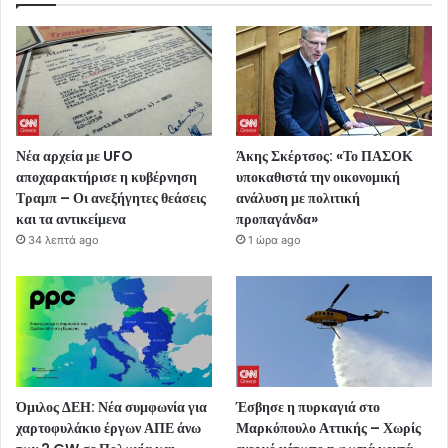
Νέα αρχεία με UFO
Άκης Σκέρτσος: «Το ΠΑΣΟΚ
αποχαρακτήρισε η κυβέρνηση
υποκαθιστά την οικονομική
Τραμπ – Οι ανεξήγητες θεάσεις
ανάλυση με πολιτική
και τα αντικείμενα
προπαγάνδα»
34 λεπτά ago
1 ώρα ago
Όμιλος ΔΕΗ: Νέα συμφωνία για
Έσβησε η πυρκαγιά στο
χαρτοφυλάκιο έργων ΑΠΕ άνω
Μαρκόπουλο Αττικής – Χωρίς