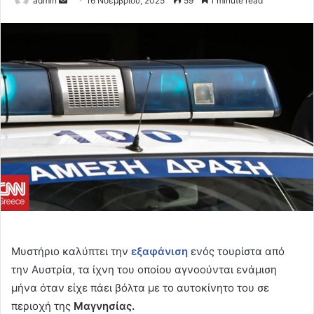
admin
16 Νοεμβρίου, 2025
59
1 minute read
an
email
Μυστήριο καλύπτει την
εξαφάνιση
ενός τουρίστα από
την Αυστρία, τα ίχνη του οποίου αγνοούνται ενάμιση
μήνα όταν είχε πάει βόλτα με το αυτοκίνητο του σε
περιοχή της
Μαγνησίας.