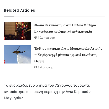
Related Articles
Φωτιά σε κατάστημα στο Παλαιό Φάληρο –
Εκκενώνεται προληπτικά πολυκατοικία
4 λεπτά ago
Έσβησε η πυρκαγιά στο Μαρκόπουλο Αττικής
– Χωρίς ενεργό μέτωπο η φωτιά κοντά στη
Θέρμη
3 ώρες ago
Το ενοικιαζόμενο όχημα του 72χρονου τουρίστα,
εντοπίστηκε σε ορεινή περιοχή της Άνω Κερασιάς
Μαγνησίας.