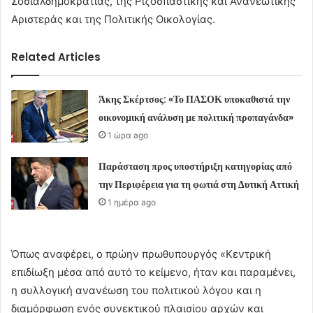
Σοσιαλδημοκρατίας, της Ριζοσπαστικής και Ανανεωτικής
Αριστεράς και της Πολιτικής Οικολογίας.
Related Articles
Άκης Σκέρτσος: «Το ΠΑΣΟΚ υποκαθιστά την
οικονομική ανάλυση με πολιτική προπαγάνδα»
1 ώρα ago
Παράσταση προς υποστήριξη κατηγορίας από
την Περιφέρεια για τη φωτιά στη Δυτική Αττική
1 ημέρα ago
Όπως αναφέρει, ο πρώην πρωθυπουργός «Κεντρική
επιδίωξη μέσα από αυτό το κείμενο, ήταν και παραμένει,
η συλλογική ανανέωση του πολιτικού λόγου και η
διαμόρφωση ενός συνεκτικού πλαισίου αρχών και