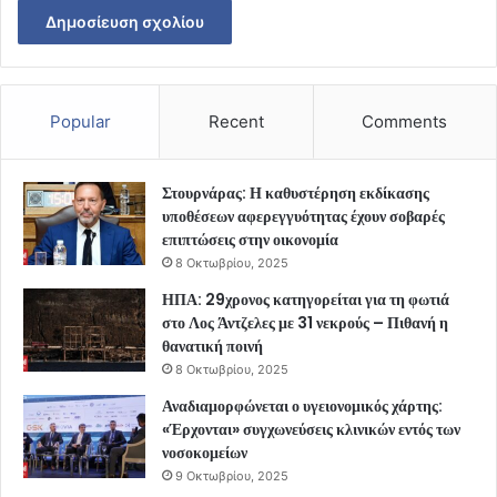
Popular
Recent
Comments
Στουρνάρας: Η καθυστέρηση εκδίκασης
υποθέσεων αφερεγγυότητας έχουν σοβαρές
επιπτώσεις στην οικονομία
8 Οκτωβρίου, 2025
ΗΠΑ: 29χρονος κατηγορείται για τη φωτιά
στο Λος Άντζελες με 31 νεκρούς – Πιθανή η
θανατική ποινή
8 Οκτωβρίου, 2025
Αναδιαμορφώνεται ο υγειονομικός χάρτης:
«Έρχονται» συγχωνεύσεις κλινικών εντός των
νοσοκομείων
9 Οκτωβρίου, 2025