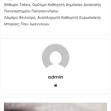
Θόδωρο Τσέκο, Ομότιμο Καθηγητή Δημόσιας Διοίκησης
Πανεπιστημίου Πελοποννήσου
Λάμπρο Φλιτούρη, Αναπληρωτή Καθηγητή Ευρωπαϊκής
Ιστορίας, Παν. Ιωαννίνων
admin
Website