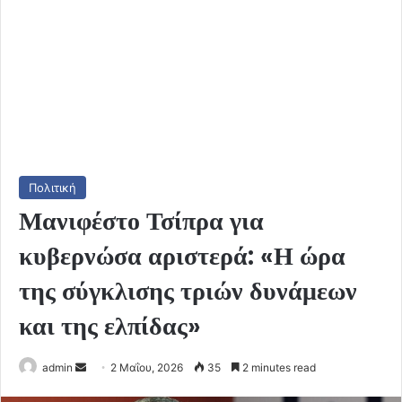
Πολιτική
Μανιφέστο Τσίπρα για
κυβερνώσα αριστερά: «Η ώρα
της σύγκλισης τριών δυνάμεων
και της ελπίδας»
Send
admin
2 Μαΐου, 2026
35
2 minutes read
an