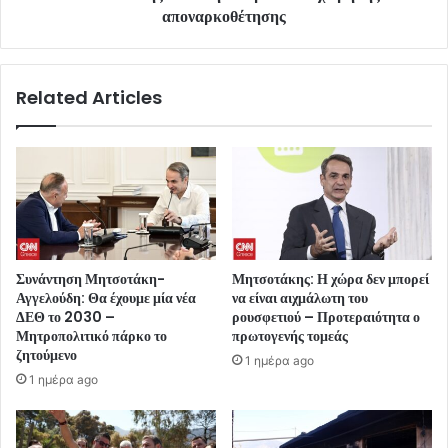
αποναρκοθέτησης
Related Articles
Συνάντηση Μητσοτάκη-
Μητσοτάκης: Η χώρα δεν μπορεί
Αγγελούδη: Θα έχουμε μία νέα
να είναι αιχμάλωτη του
ΔΕΘ το 2030 –
ρουσφετιού – Προτεραιότητα ο
Μητροπολιτικό πάρκο το
πρωτογενής τομεάς
ζητούμενο
1 ημέρα ago
1 ημέρα ago