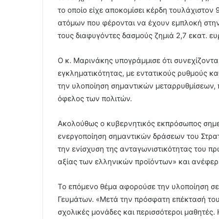
το οποίο είχε αποκομίσει κέρδη τουλάχιστον 
ατόμων που φέρονται να έχουν εμπλοκή στην 
τους διαφυγόντες δασμούς ζημιά 2,7 εκατ. ευ
Ο κ. Μαρινάκης υπογράμμισε ότι συνεχίζονται
εγκληματικότητας, με εντατικούς ρυθμούς καθ
την υλοποίηση σημαντικών μεταρρυθμίσεων, 
όφελος των πολιτών.
Ακολούθως ο κυβερνητικός εκπρόσωπος σημείω
ενεργοποίηση σημαντικών δράσεων του Στρατη
την ενίσχυση της ανταγωνιστικότητας του πρ
αξίας των ελληνικών προϊόντων» και ανέφερε 
Το επόμενο θέμα αφορούσε την υλοποίηση σ
Γευμάτων. «Μετά την πρόσφατη επέκτασή του
σχολικές μονάδες και περισσότεροι μαθητές.