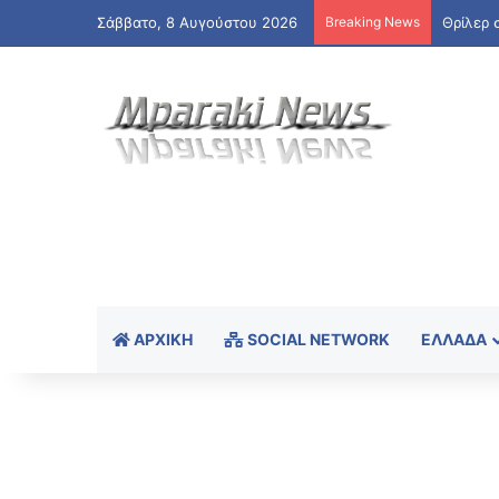
Σάββατο, 8 Αυγούστου 2026
Breaking News
ΑΡΧΙΚΉ
SOCIAL NETWORK
ΕΛΛΆΔΑ