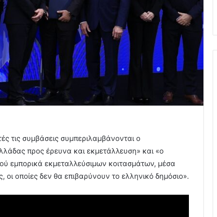
τές τις συμβάσεις συμπεριλαμβάνονται ο
λλάδας προς έρευνα και εκμετάλλευση» και «ο
ού εμπορικά εκμεταλλεύσιμων κοιτασμάτων, μέσα
 οι οποίες δεν θα επιβαρύνουν το ελληνικό δημόσιο».