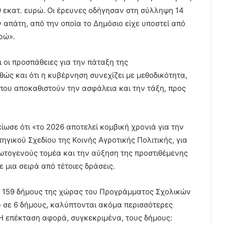
9 εκατ. ευρώ. Οι έρευνες οδήγησαν στη σύλληψη 14
απάτη, από την οποία το Δημόσιο είχε υποστεί από
ρώ».
 οι προσπάθειες για την πάταξη της
ώς και ότι η κυβέρνηση συνεχίζει με μεθοδικότητα,
που αποκαθιστούν την ασφάλεια και την τάξη, προς
σε ότι «το 2026 αποτελεί κομβική χρονιά για την
γικού Σχεδίου της Κοινής Αγροτικής Πολιτικής, για
ωτογενούς τομέα και την αύξηση της προστιθέμενης
μια σειρά από τέτοιες δράσεις.
ε 159 δήμους της χώρας του Προγράμματος Σχολικών
 σε 6 δήμους, καλύπτονται ακόμα περισσότερες
 Η επέκταση αφορά, συγκεκριμένα, τους δήμους: