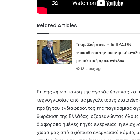
Related Articles
Άκης Σκέρτσος: «Το ΠΑΣΟΚ
υποκαθιστά την οικονομική ανάλ
με πολιτική προπαγάνδα»
13 ώρες ago
Επίσης «η ωρίμανση της αγοράς έρευνας και
τεχνογνωσίας από τις μεγαλύτερες εταιρείες
πράξη του ενδιαφέροντος της παγκόσμιας αγο
θωράκιση της Ελλάδας, εξερευνώντας όλους 
διαφοροποιημένες πηγές ενέργειας, η ενίσχυ
χώρα μας από αξιόπιστο ενεργειακό κόμβο, σ