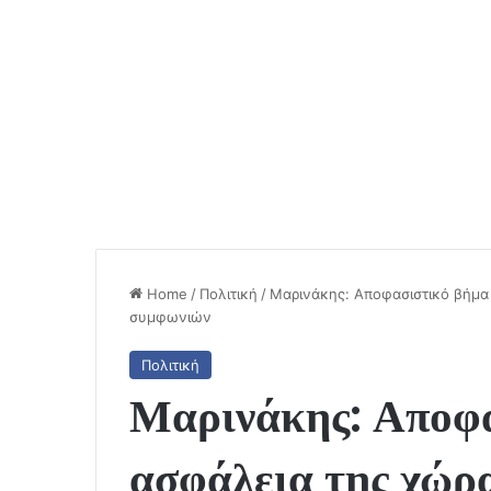
Home
/
Πολιτική
/
Μαρινάκης: Αποφασιστικό βήμα
συμφωνιών
Πολιτική
Μαρινάκης: Αποφα
ασφάλεια της χώρ