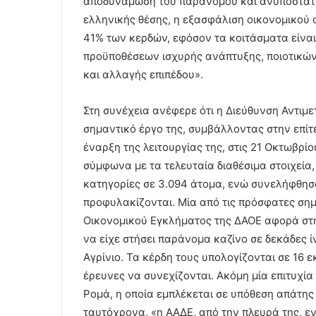
αποδυνάμωση του παράνομου και ανυπόστατο
ελληνικής θέσης, η εξασφάλιση οικονομικού 
41% των κερδών, εφόσον τα κοιτάσματα είναι
προϋποθέσεων ισχυρής ανάπτυξης, ποιοτικώ
και αλλαγής επιπέδου».
Στη συνέχεια ανέφερε ότι η Διεύθυνση Αντιμ
σημαντικό έργο της, συμβάλλοντας στην επίτ
έναρξη της λειτουργίας της, στις 21 Οκτωβρί
σύμφωνα με τα τελευταία διαθέσιμα στοιχεία,
κατηγορίες σε 3.094 άτομα, ενώ συνελήφθησ
προφυλακίζονται. Μία από τις πρόσφατες σημ
Οικονομικού Εγκλήματος της ΔΑΟΕ αφορά στ
να είχε στήσει παράνομα καζίνο σε δεκάδες 
Αγρίνιο. Τα κέρδη τους υπολογίζονται σε 16 εκ
έρευνες να συνεχίζονται. Ακόμη μία επιτυχία
Ρομά, η οποία εμπλέκεται σε υπόθεση απάτης 
ταυτόχρονα, «η ΑΑΔΕ, από την πλευρά της, 