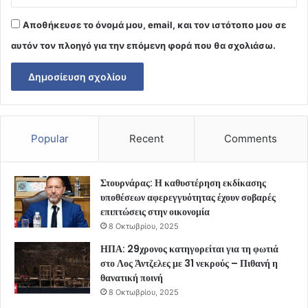
Αποθήκευσε το όνομά μου, email, και τον ιστότοπο μου σε
αυτόν τον πλοηγό για την επόμενη φορά που θα σχολιάσω.
Popular
Recent
Comments
Στουρνάρας: Η καθυστέρηση εκδίκασης
υποθέσεων αφερεγγυότητας έχουν σοβαρές
επιπτώσεις στην οικονομία
8 Οκτωβρίου, 2025
ΗΠΑ: 29χρονος κατηγορείται για τη φωτιά
στο Λος Άντζελες με 31 νεκρούς – Πιθανή η
θανατική ποινή
8 Οκτωβρίου, 2025