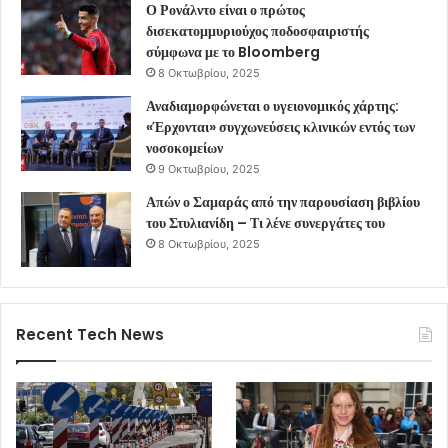
Ο Ρονάλντο είναι ο πρώτος
δισεκατομμυριούχος ποδοσφαιριστής
σύμφωνα με το Bloomberg
8 Οκτωβρίου, 2025
Αναδιαμορφώνεται ο υγειονομικός χάρτης:
«Έρχονται» συγχωνεύσεις κλινικών εντός των
νοσοκομείων
9 Οκτωβρίου, 2025
Απών ο Σαμαράς από την παρουσίαση βιβλίου
του Στυλιανίδη – Τι λένε συνεργάτες του
8 Οκτωβρίου, 2025
Recent Tech News