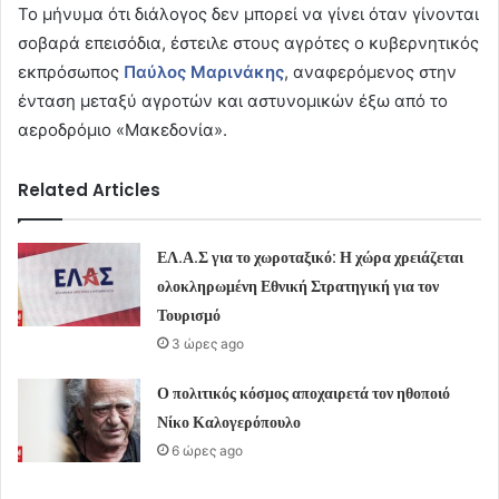
Το μήνυμα ότι διάλογος δεν μπορεί να γίνει όταν γίνονται
σοβαρά επεισόδια, έστειλε στους αγρότες ο κυβερνητικός
εκπρόσωπος
Παύλος Μαρινάκης
, αναφερόμενος στην
ένταση μεταξύ αγροτών και αστυνομικών έξω από το
αεροδρόμιο «Μακεδονία».
Related Articles
ΕΛ.Α.Σ για το χωροταξικό: Η χώρα χρειάζεται
ολοκληρωμένη Εθνική Στρατηγική για τον
Τουρισμό
3 ώρες ago
Ο πολιτικός κόσμος αποχαιρετά τον ηθοποιό
Νίκο Καλογερόπουλο
6 ώρες ago