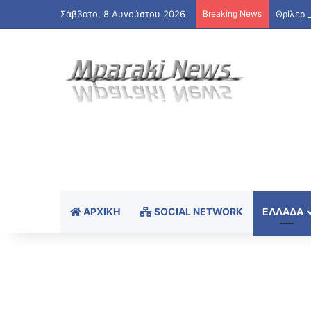
Σάββατο, 8 Αυγούστου 2026
Breaking News
ΑΡΧΙΚΉ
SOCIAL NETWORK
ΕΛΛΆΔΑ