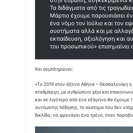
στην Ευρώπη, συγκεκριμένοι 
Τα διδάγματα από τις τραγωδίε
Μάρτιο έχουμε παρουσιάσει έν
ένα νόμο τον Ιούλιο και τον ε
συστήματα αλλά και με αλλαγέ
εκπαίδευση, αξιολόγηση και α
του προσωπικού» επισημαίνει 
Και συμπληρώνει:
«Το 2019 στον άξονα Αθήνα – Θεσσαλονίκη η
σταθμάρχη, με ανθρώπινο χέρι και επικοινωνί
και σε λιγότερο από ένα εξάμηνο θα έχουμε 
αυτόματης πέδησης, το σύστημα που δεν υπήρ
δικλίδα, να φρενάρει ένα τρένο, όταν παραβ