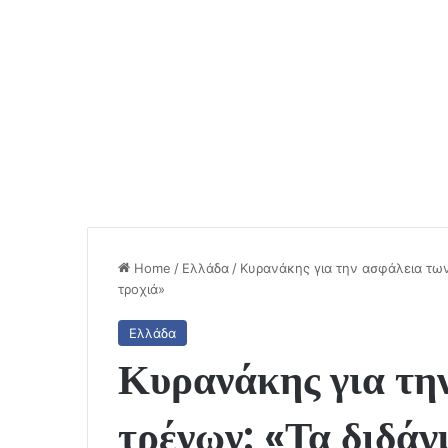
Home
/
Ελλάδα
/
Κυρανάκης για την ασφάλεια των
τροχιά»
Ελλάδα
Κυρανάκης για τη
τρένων: «Τα διδάγ