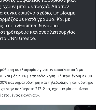
κανόνες ασφαλείας παραβιάστηκαν.
ς έχουν μπει σε τροχιά. Από τον
α συγκεκριμένο σχέδιο, ψηφίσαμε
φαρμόζουμε κατά γράμμα. Και με
ς στο ανθρώπινο δυναμικό,
υστηρότερους κανόνες λειτουργίας
στο CNN Greece.
 ρύθμιση κυκλοφορίας γινόταν αποκλειστικά με
α, και μόλις 1% με τηλεδιοίκηση. Σήμερα έχουμε 80%
100% και σηματοδότηση και τηλεδιοίκηση και σύστημα
χε στην πολύκροτη 717. Άρα, έχουμε μία επιπλέον
ιάζεται ένας κανόνας».