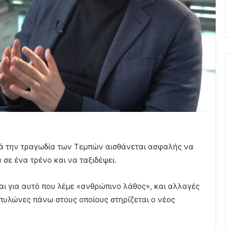
ετά την τραγωδία των Τεμπών αισθάνεται ασφαλής να
 σε ένα τρένο και να ταξιδέψει.
αι για αυτό που λέμε «ανθρώπινο λάθος», και αλλαγές
 πυλώνες πάνω στους οποίους στηρίζεται ο νέος