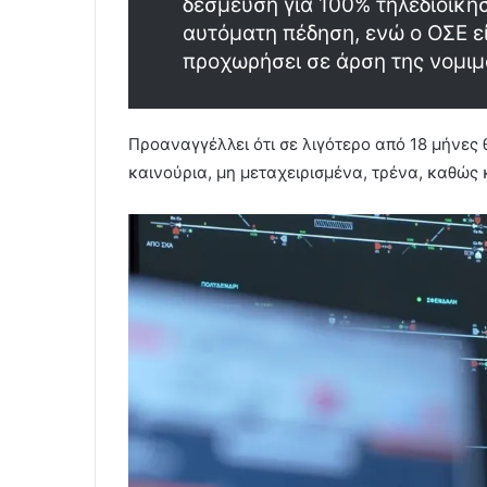
δέσμευση για 100% τηλεδιοίκη
αυτόματη πέδηση, ενώ ο ΟΣΕ εί
προχωρήσει σε άρση της νομιμ
Προαναγγέλλει ότι σε λιγότερο από 18 μήνες
καινούρια, μη μεταχειρισμένα, τρένα, καθώς