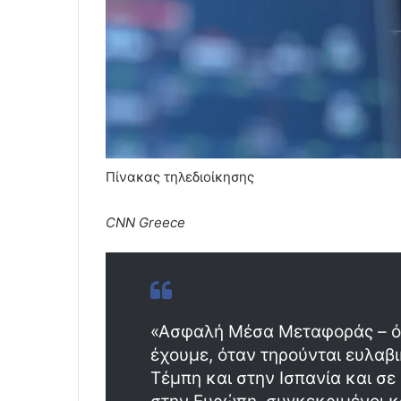
Πίνακας τηλεδιοίκησης
CNN Greece
«Ασφαλή Μέσα Μεταφοράς – όχ
έχουμε, όταν τηρούνται ευλαβι
Τέμπη και στην Ισπανία και σ