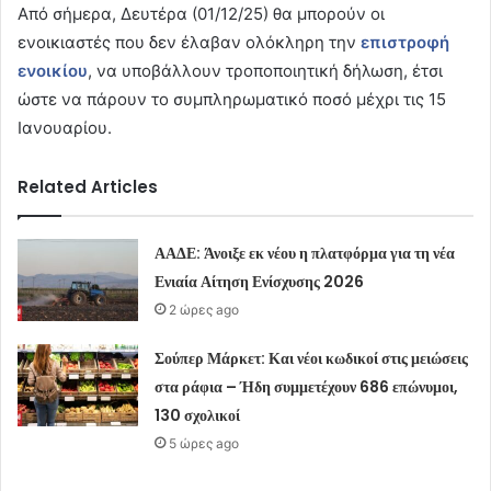
Από σήμερα, Δευτέρα (01/12/25) θα μπορούν οι
ενοικιαστές που δεν έλαβαν ολόκληρη την
επιστροφή
ενοικίου
, να υποβάλλουν τροποποιητική δήλωση, έτσι
ώστε να πάρουν το συμπληρωματικό ποσό μέχρι τις 15
Ιανουαρίου.
Related Articles
ΑΑΔΕ: Άνοιξε εκ νέου η πλατφόρμα για τη νέα
Ενιαία Αίτηση Ενίσχυσης 2026
2 ώρες ago
Σούπερ Μάρκετ: Και νέοι κωδικοί στις μειώσεις
στα ράφια – Ήδη συμμετέχουν 686 επώνυμοι,
130 σχολικοί
5 ώρες ago