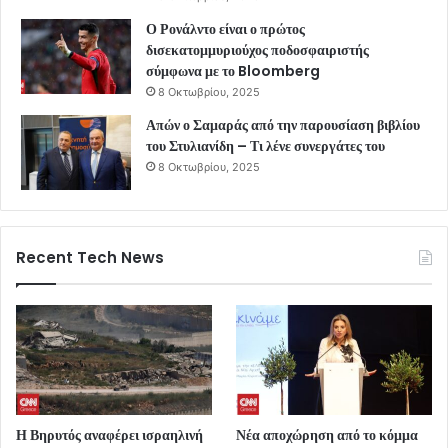
Ο Ρονάλντο είναι ο πρώτος
δισεκατομμυριούχος ποδοσφαιριστής
σύμφωνα με το Bloomberg
8 Οκτωβρίου, 2025
Απών ο Σαμαράς από την παρουσίαση βιβλίου
του Στυλιανίδη – Τι λένε συνεργάτες του
8 Οκτωβρίου, 2025
Recent Tech News
Η Βηρυτός αναφέρει ισραηλινή
Νέα αποχώρηση από το κόμμα