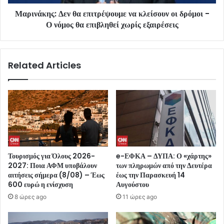
Μαρινάκης: Δεν θα επιτρέψουμε να κλείσουν οι δρόμοι -
Ο νόμος θα επιβληθεί χωρίς εξαιρέσεις
Related Articles
Τουρισμός για Όλους 2026-
e-ΕΦΚΑ – ΔΥΠΑ: Ο «χάρτης»
2027: Ποια ΑΦΜ υποβάλουν
των πληρωμών από την Δευτέρα
αιτήσεις σήμερα (8/08) – Έως
έως την Παρασκευή 14
600 ευρώ η ενίσχυση
Αυγούστου
8 ώρες ago
11 ώρες ago