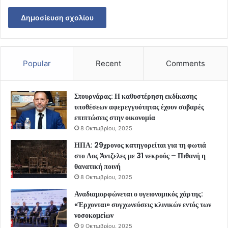
Popular
Recent
Comments
Στουρνάρας: Η καθυστέρηση εκδίκασης
υποθέσεων αφερεγγυότητας έχουν σοβαρές
επιπτώσεις στην οικονομία
8 Οκτωβρίου, 2025
ΗΠΑ: 29χρονος κατηγορείται για τη φωτιά
στο Λος Άντζελες με 31 νεκρούς – Πιθανή η
θανατική ποινή
8 Οκτωβρίου, 2025
Αναδιαμορφώνεται ο υγειονομικός χάρτης:
«Έρχονται» συγχωνεύσεις κλινικών εντός των
νοσοκομείων
9 Οκτωβρίου, 2025