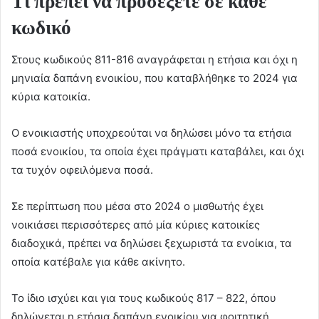
Τι πρέπει να προσέξετε σε κάθε
κωδικό
Στους κωδικούς 811-816 αναγράφεται η ετήσια και όχι η
μηνιαία δαπάνη ενοικίου, που καταβλήθηκε το 2024 για
κύρια κατοικία.
Ο ενοικιαστής υποχρεούται να δηλώσει μόνο τα ετήσια
ποσά ενοικίου, τα οποία έχει πράγματι καταβάλει, και όχι
τα τυχόν οφειλόμενα ποσά.
Σε περίπτωση που μέσα στο 2024 ο μισθωτής έχει
νοικιάσει περισσότερες από μία κύριες κατοικίες
διαδοχικά, πρέπει να δηλώσει ξεχωριστά τα ενοίκια, τα
οποία κατέβαλε για κάθε ακίνητο.
Το ίδιο ισχύει και για τους κωδικούς 817 – 822, όπου
δηλώνεται η ετήσια δαπάνη ενοικίου για φοιτητική