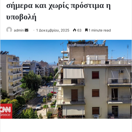
σήμερα και χωρίς πρόστιμα η
υποβολή
Send
admin
1 Δεκεμβρίου, 2025
63
1 minute read
an
email