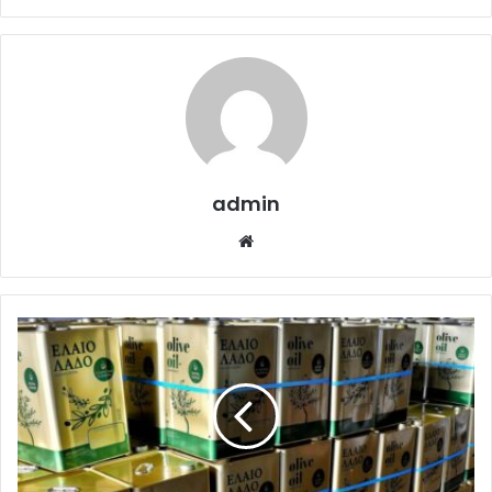
admin
Website