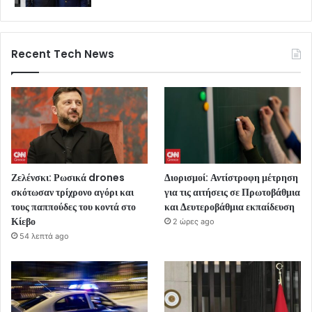
Recent Tech News
Ζελένσκι: Ρωσικά drones
Διορισμοί: Αντίστροφη μέτρηση
σκότωσαν τρίχρονο αγόρι και
για τις αιτήσεις σε Πρωτοβάθμια
τους παππούδες του κοντά στο
και Δευτεροβάθμια εκπαίδευση
Κίεβο
2 ώρες ago
54 λεπτά ago