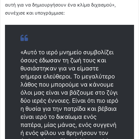
αυτή για να δημιουργήσουν ένα κλίμα διχασμού»,
συνέχισε και υπογράμμισε:
«Αυτό το ιερό μνημείο συμβολίζει
όσους έδωσαν τη ζωή τους και
θυσιάστηκαν για να είμαστε
σήμερα ελεύθεροι. Το μεγαλύτερο
λάθος που μπορούμε να κάνουμε
όλοι μας είναι να βάζουμε στο ζύγι
δύο ιερές έννοιες. Είναι ότι πιο ιερό
η θυσία για την πατρίδα και βέβαια
είναι ιερό το δικαίωμα ενός
πατέρα, μίας μάνας, ενός συγγενή
ή ενός φίλου να θρηνήσουν τον