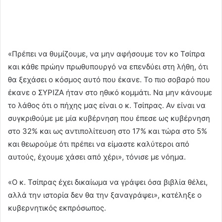
«Πρέπει να θυμίζουμε, να μην αφήσουμε τον κο Τσίπρα
και κάθε πρώην πρωθυπουργό να επενδύει στη λήθη, ότι
θα ξεχάσει ο κόσμος αυτό που έκανε. Το πιο σοβαρό που
έκανε ο ΣΥΡΙΖΑ ήταν στο ηθικό κομμάτι. Να μην κάνουμε
το λάθος ότι ο πήχης μας είναι ο κ. Τσίπρας. Αν είναι να
συγκριθούμε με μία κυβέρνηση που έπεσε ως κυβέρνηση
στο 32% και ως αντιπολίτευση στο 17% και τώρα στο 5%
και θεωρούμε ότι πρέπει να είμαστε καλύτεροι από
αυτούς, έχουμε χάσει από χέρι», τόνισε με νόημα.
«Ο κ. Τσίπρας έχει δικαίωμα να γράψει όσα βιβλία θέλει,
αλλά την ιστορία δεν θα την ξαναγράψει», κατέληξε ο
κυβερνητικός εκπρόσωπος.