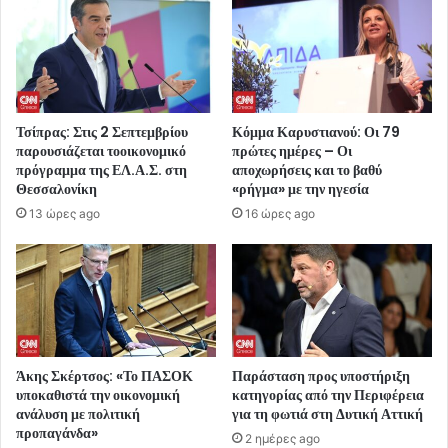
Τσίπρας: Στις 2 Σεπτεμβρίου
Κόμμα Καρυστιανού: Οι 79
παρουσιάζεται τοοικονομικό
πρώτες ημέρες – Οι
πρόγραμμα της ΕΛ.Α.Σ. στη
αποχωρήσεις και το βαθύ
Θεσσαλονίκη
«ρήγμα» με την ηγεσία
13 ώρες ago
16 ώρες ago
Άκης Σκέρτσος: «Το ΠΑΣΟΚ
Παράσταση προς υποστήριξη
υποκαθιστά την οικονομική
κατηγορίας από την Περιφέρεια
ανάλυση με πολιτική
για τη φωτιά στη Δυτική Αττική
προπαγάνδα»
2 ημέρες ago