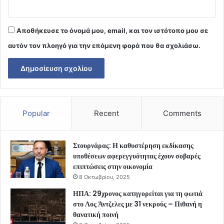
Αποθήκευσε το όνομά μου, email, και τον ιστότοπο μου σε
αυτόν τον πλοηγό για την επόμενη φορά που θα σχολιάσω.
Popular
Recent
Comments
Στουρνάρας: Η καθυστέρηση εκδίκασης
υποθέσεων αφερεγγυότητας έχουν σοβαρές
επιπτώσεις στην οικονομία
8 Οκτωβρίου, 2025
ΗΠΑ: 29χρονος κατηγορείται για τη φωτιά
στο Λος Άντζελες με 31 νεκρούς – Πιθανή η
θανατική ποινή