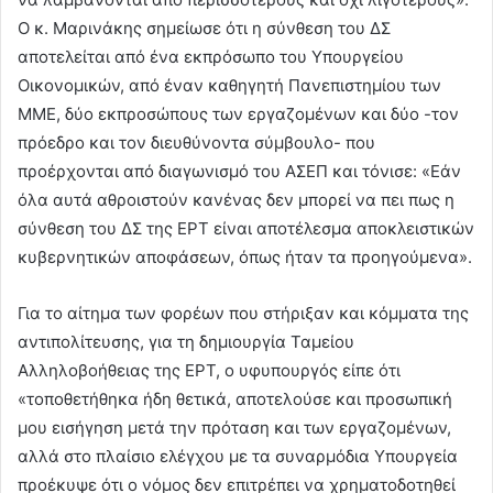
Ο κ. Μαρινάκης σημείωσε ότι η σύνθεση του ΔΣ
αποτελείται από ένα εκπρόσωπο του Υπουργείου
Οικονομικών, από έναν καθηγητή Πανεπιστημίου των
ΜΜΕ, δύο εκπροσώπους των εργαζομένων και δύο -τον
πρόεδρο και τον διευθύνοντα σύμβουλο- που
προέρχονται από διαγωνισμό του ΑΣΕΠ και τόνισε: «Εάν
όλα αυτά αθροιστούν κανένας δεν μπορεί να πει πως η
σύνθεση του ΔΣ της ΕΡΤ είναι αποτέλεσμα αποκλειστικών
κυβερνητικών αποφάσεων, όπως ήταν τα προηγούμενα».
Για το αίτημα των φορέων που στήριξαν και κόμματα της
αντιπολίτευσης, για τη δημιουργία Ταμείου
Αλληλοβοήθειας της ΕΡΤ, ο υφυπουργός είπε ότι
«τοποθετήθηκα ήδη θετικά, αποτελούσε και προσωπική
μου εισήγηση μετά την πρόταση και των εργαζομένων,
αλλά στο πλαίσιο ελέγχου με τα συναρμόδια Υπουργεία
προέκυψε ότι ο νόμος δεν επιτρέπει να χρηματοδοτηθεί