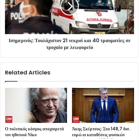
Ισημερινός: Τουλάχιστον 21 νεκροί και 40 τραυματίες σε
τροχαίο με λεωφορείο
Related Articles
Ο πολιτικός κόσμος αποχαιρετά
Άκης Σκέρτσος: Στα 148,7 δισ.
τον ηθοποιό Νίκο
ευρώ οι καταθέσεις φυσικών