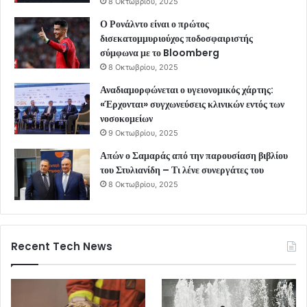
8 Οκτωβρίου, 2025
Ο Ρονάλντο είναι ο πρώτος
δισεκατομμυριούχος ποδοσφαιριστής
σύμφωνα με το Bloomberg
8 Οκτωβρίου, 2025
Αναδιαμορφώνεται ο υγειονομικός χάρτης:
«Έρχονται» συγχωνεύσεις κλινικών εντός των
νοσοκομείων
9 Οκτωβρίου, 2025
Απών ο Σαμαράς από την παρουσίαση βιβλίου
του Στυλιανίδη – Τι λένε συνεργάτες του
8 Οκτωβρίου, 2025
Recent Tech News