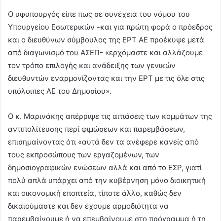
Ο υφυπουργός είπε πως σε συνέχεια του νόμου του
Υπουργείου Εσωτερικών -και για πρώτη φορά ο πρόεδρος
και ο διευθύνων σύμβουλος της ΕΡΤ ΑΕ προέκυψε μετά
από διαγωνισμό του ΑΣΕΠ- «ερχόμαστε και αλλάζουμε
τον τρόπο επιλογής και ανάδειξης των γενικών
διευθυντών εναρμονίζοντας και την ΕΡΤ με τις όλε στις
υπόλοιπες ΑΕ του Δημοσίου».
Ο κ. Μαρινάκης απέρριψε τις αιτιάσεις των κομμάτων της
αντιπολίτευσης περί φιμώσεων και παρεμβάσεων,
επισημαίνοντας ότι «αυτά δεν τα ανέφερε κανείς από
τους εκπροσώπους των εργαζομένων, των
δημοσιογραφικών ενώσεων αλλά και από το ΕΣΡ, γιατί
πολύ απλά υπάρχει από την κυβέρνηση μόνο διοικητική
και οικονομική εποπτεία, τίποτε άλλο, καθώς δεν
δικαιούμαστε και δεν έχουμε αρμοδιότητα να
παρεμβαίνουμε ή να επεμβαίνουμε στο πρόγραμμα ή τη