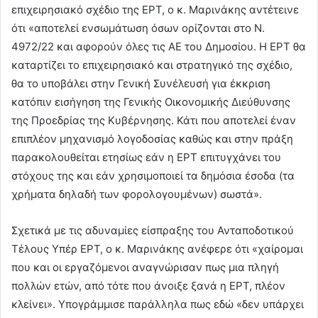
επιχειρησιακό σχέδιο της ΕΡΤ, ο κ. Μαρινάκης αντέτεινε
ότι «αποτελεί ενσωμάτωση όσων ορίζονται στο Ν.
4972/22 και αφορούν όλες τις ΑΕ του Δημοσίου. Η ΕΡΤ θα
καταρτίζει το επιχειρησιακό και στρατηγικό της σχέδιο,
θα το υποβάλει στην Γενική Συνέλευσή για έκκριση
κατόπιν εισήγηση της Γενικής Οικονομικής Διεύθυνσης
της Προεδρίας της Κυβέρνησης. Κάτι που αποτελεί έναν
επιπλέον μηχανισμό λογοδοσίας καθώς και στην πράξη
παρακολουθείται ετησίως εάν η ΕΡΤ επιτυγχάνει του
στόχους της και εάν χρησιμοποιεί τα δημόσια έσοδα (τα
χρήματα δηλαδή των φορολογουμένων) σωστά».
Σχετικά με τις αδυναμίες είσπραξης του Ανταποδοτικού
Τέλους Υπέρ ΕΡΤ, ο κ. Μαρινάκης ανέφερε ότι «χαίρομαι
που και οι εργαζόμενοι αναγνώρισαν πως μια πληγή
πολλών ετών, από τότε που άνοιξε ξανά η ΕΡΤ, πλέον
κλείνει». Υπογράμμισε παράλληλα πως εδώ «δεν υπάρχει