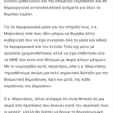
ενιαίου μισθολογίου και της επόμενης νομοθεσίας και θα
δημιουργούσε αντανακλαστικά αιτήματα για όλον το
δημόσιο τομέα».
Για τα περιφερειακά μέσα και την στήριξή τους, ο κ.
Μαρινάκης είπε πως «δεν μπορώ να θυμηθώ άλλη
κυβέρνηση που να έχει ενισχύσει όλα τα μέσα και ειδικά
τα περιφερειακά και τον έντυπο Τύπο όχι μόνο με
εργαλεία χρηματοδότησης αλλά να έχει επιδοτήσει όλα
τα ΜΜΕ που είναι στα Μητρώα με σειρά άλλων μέτρων».
Με το νομοσχέδιο αυτό, περαιτέρω, είπε ο κ. Μαρινάκης,
«προσθέτουμε ακόμη μια πολύ σημαντική διάταξη για την
δεσμευτική δημοσίευση, πριν και μετά, της κάθε
καμπάνιας του Δημοσίου».
Ο κ. Μαρινάκης, τέλος ανέφερε ότι είναι θετικός σε μια
σειρά από προτάσεις που έκαναν κατά την ακρόασή τους
οι φορείς, «αλλά θα πρέπει να δούμε το δημοσιονομικό