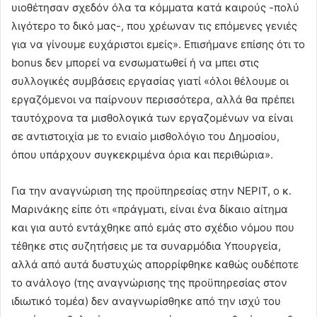
υιοθέτησαν σχεδόν όλα τα κόμματα κατά καιρούς -πολύ
λιγότερο το δικό μας-, που χρέωναν τις επόμενες γενιές
για να γίνουμε ευχάριστοι εμείς». Επισήμανε επίσης ότι το
bonus δεν μπορεί να ενσωματωθεί ή να μπει στις
συλλογικές συμβάσεις εργασίας γιατί «όλοι θέλουμε οι
εργαζόμενοι να παίρνουν περισσότερα, αλλά θα πρέπει
ταυτόχρονα τα μισθολογικά των εργαζομένων να είναι
σε αντιστοιχία με το ενιαίο μισθολόγιο του Δημοσίου,
όπου υπάρχουν συγκεκριμένα όρια και περιθώρια».
Για την αναγνώριση της προϋπηρεσίας στην ΝΕΡΙΤ, ο κ.
Μαρινάκης είπε ότι «πράγματι, είναι ένα δίκαιο αίτημα
και για αυτό εντάχθηκε από εμάς στο σχέδιο νόμου που
τέθηκε στις συζητήσεις με τα συναρμόδια Υπουργεία,
αλλά από αυτά δυστυχώς απορρίφθηκε καθώς ουδέποτε
το ανάλογο (της αναγνώρισης της προϋπηρεσίας στον
ιδιωτικό τομέα) δεν αναγνωρίσθηκε από την ισχύ του