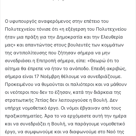
Ο υφυπουργός αναφερόμενος στην επέτειο του
Πολυτεχνείου τόνισε ότι «η εξέγερση του Πολυτεχνείου
ήταν μια πράξη για την Δημοκρατία και την Ελευθερία
μας» και απαντώντας στους βουλευτές των κομμάτων
της αντιπολίτευσης που ζήτησαν σήμερα να μην
συνεδριάσει η Επιτροπή σήμερα, είπε: «Θεωρώ ότι το
αίτημα θα έπρεπε να ήταν το ανάποδο. Επειδή ακριβώς,
σήμερα είναι 17 Νοέμβρη θέλουμε να συνεδριάζουμε.
Προκειμένου να θυμούνται οι παλιότεροι και να μάθουν
οι νεότεροι που δεν το έζησαν, κατά την διάρκεια της
στρατιωτικής 7ετίας δεν λειτουργούσε η Βουλή. Δεν
υπήρχε νομοθετικό έργο. Οι νόμοι έβγαιναν από τους
πραξικοπηματίες. Άρα το να ερχόμαστε αυτή την ημέρα
και να συνεδριάζει η Βουλή, να παράγουμε νομοθετικό
έργο, να συμφωνούμε και να διαφωνούμε στο Ναό της