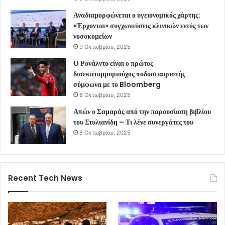
Αναδιαμορφώνεται ο υγειονομικός χάρτης:
«Έρχονται» συγχωνεύσεις κλινικών εντός των
νοσοκομείων
9 Οκτωβρίου, 2025
Ο Ρονάλντο είναι ο πρώτος
δισεκατομμυριούχος ποδοσφαιριστής
σύμφωνα με το Bloomberg
8 Οκτωβρίου, 2025
Απών ο Σαμαράς από την παρουσίαση βιβλίου
του Στυλιανίδη – Τι λένε συνεργάτες του
8 Οκτωβρίου, 2025
Recent Tech News