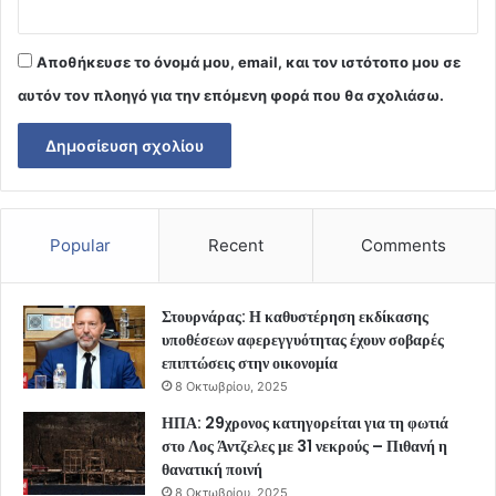
Αποθήκευσε το όνομά μου, email, και τον ιστότοπο μου σε
αυτόν τον πλοηγό για την επόμενη φορά που θα σχολιάσω.
Popular
Recent
Comments
Στουρνάρας: Η καθυστέρηση εκδίκασης
υποθέσεων αφερεγγυότητας έχουν σοβαρές
επιπτώσεις στην οικονομία
8 Οκτωβρίου, 2025
ΗΠΑ: 29χρονος κατηγορείται για τη φωτιά
στο Λος Άντζελες με 31 νεκρούς – Πιθανή η
θανατική ποινή
8 Οκτωβρίου, 2025