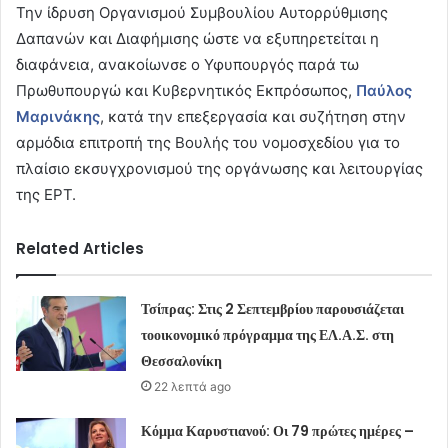
Την ίδρυση Οργανισμού Συμβουλίου Αυτορρύθμισης
Δαπανών και Διαφήμισης ώστε να εξυπηρετείται η
διαφάνεια, ανακοίωνσε ο Υφυπουργός παρά τω
Πρωθυπουργώ και Κυβερνητικός Εκπρόσωπος,
Παύλος
Μαρινάκης
, κατά την επεξεργασία και συζήτηση στην
αρμόδια επιτροπή της Βουλής του νομοσχεδίου για το
πλαίσιο εκσυγχρονισμού της οργάνωσης και λειτουργίας
της ΕΡΤ.
Related Articles
Τσίπρας: Στις 2 Σεπτεμβρίου παρουσιάζεται
τοοικονομικό πρόγραμμα της ΕΛ.Α.Σ. στη
Θεσσαλονίκη
22 λεπτά ago
Κόμμα Καρυστιανού: Οι 79 πρώτες ημέρες –