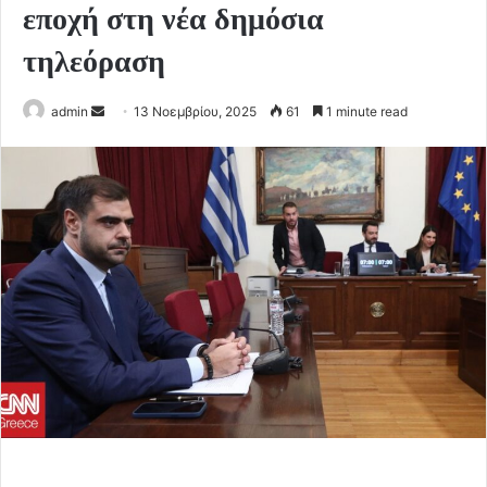
εποχή στη νέα δημόσια
τηλεόραση
Send
admin
13 Νοεμβρίου, 2025
61
1 minute read
an
email