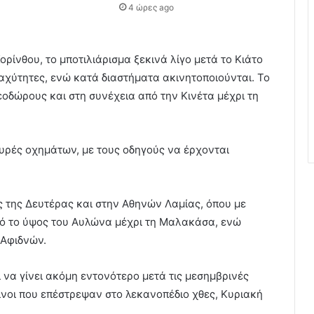
4 ώρες ago
ρίνθου, το μποτιλιάρισμα ξεκινά λίγο μετά το Κιάτο
αχύτητες, ενώ κατά διαστήματα ακινητοποιούνται. Το
εοδώρους και στη συνέχεια από την Κινέτα μέχρι τη
ουρές οχημάτων, με τους οδηγούς να έρχονται
ς της Δευτέρας και στην Αθηνών Λαμίας, όπου με
από το ύψος του Αυλώνα μέχρι τη Μαλακάσα, ενώ
 Αφιδνών.
 να γίνει ακόμη εντονότερο μετά τις μεσημβρινές
ίνοι που επέστρεψαν στο λεκανοπέδιο χθες, Κυριακή