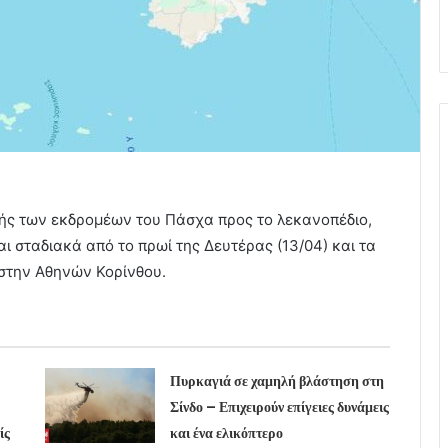
φής των εκδρομέων του Πάσχα προς το λεκανοπέδιο,
αι σταδιακά από το πρωί της Δευτέρας (13/04) και τα
στην Αθηνών Κορίνθου.
Πυρκαγιά σε χαμηλή βλάστηση στη
Σίνδο – Επιχειρούν επίγειες δυνάμεις
ίς
και ένα ελικόπτερο