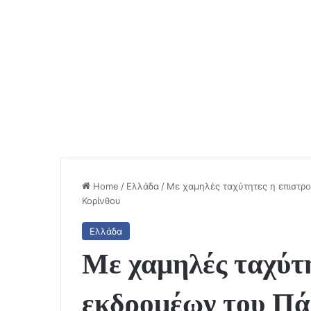
Home
/
Ελλάδα
/
Με χαμηλές ταχύτητες η επιστρ
Κορίνθου
Ελλάδα
Με χαμηλές ταχύτ
εκδρομέων του Π