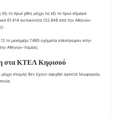
έξι το πρωί χθες μέχρι τις έξι το πρωί σήμερα
λικά 61.414 αυτοκίνητα (32.948 από την Αθηνών-
).
ς 12 το μεσημέρι 7.665 οχήματα επέστρεψαν στην
 την Αθηνών-Λαμίας.
ση στα ΚΤΕΛ Κηφισού
ς μέχρι στιγμής δεν έχουν αφιχθεί αρκετά λεωφορεία,
σηνία.