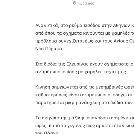
1 ώρα ago
Αναλυτικά, στο ρεύμα εισόδου στην Αθηνών Κο
από όπου τα οχήματα κινούνται με χαμηλές τ
πρόβλημα συνεχίζεται έως και τους Αγίους Θ
Νέα Πέραμο.
Στα διόδια της Ελευσίνας έχουν σχηματιστεί 
αντιμέτωποι επίσης με χαμηλές ταχύτητες.
Κίνηση σημειώνεται από τις μεσημβρινές ώρε
καθυστερήσεις είναι αντιμέτωποι οι οδηγοί 
παρατηρείται μικρή ανάσχεση στα διόδια των
Το σκηνικό της μαζικής επανόδου αναμένεται
ώρες, παρά το γεγονός πως αρκετοί ήταν εκε
του Πάσχα.