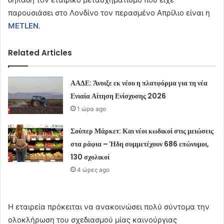
παρουσιάσει στο Λονδίνο τον περασμένο Απρίλιο είναι η
METLEN
.
Related Articles
ΑΑΔΕ: Άνοιξε εκ νέου η πλατφόρμα για τη νέα
Ενιαία Αίτηση Ενίσχυσης 2026
1 ώρα ago
Σούπερ Μάρκετ: Και νέοι κωδικοί στις μειώσεις
στα ράφια – Ήδη συμμετέχουν 686 επώνυμοι,
130 σχολικοί
4 ώρες ago
Η εταιρεία πρόκειται να ανακοινώσει πολύ σύντομα την
ολοκλήρωση του σχεδιασμού μίας καινούργιας