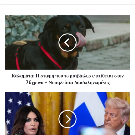
Καλαμάτα: Η στιγμή που το ροτβάιλερ επιτίθεται στον
76χρονο - Νοσηλεύται διασωληνωμένος