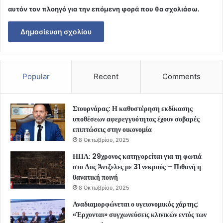
αυτόν τον πλοηγό για την επόμενη φορά που θα σχολιάσω.
Popular
Recent
Comments
Στουρνάρας: Η καθυστέρηση εκδίκασης
υποθέσεων αφερεγγυότητας έχουν σοβαρές
επιπτώσεις στην οικονομία
8 Οκτωβρίου, 2025
ΗΠΑ: 29χρονος κατηγορείται για τη φωτιά
στο Λος Άντζελες με 31 νεκρούς – Πιθανή η
θανατική ποινή
8 Οκτωβρίου, 2025
Αναδιαμορφώνεται ο υγειονομικός χάρτης:
«Έρχονται» συγχωνεύσεις κλινικών εντός των