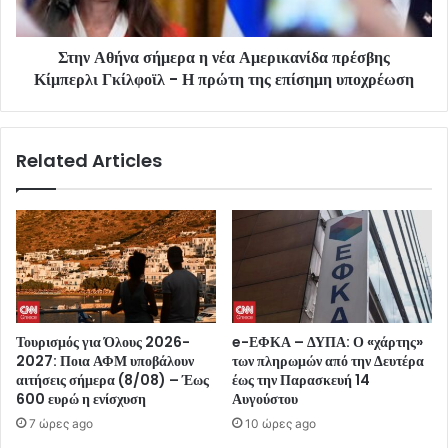
Στην Αθήνα σήμερα η νέα Αμερικανίδα πρέσβης
Κίμπερλι Γκίλφοϊλ - Η πρώτη της επίσημη υποχρέωση
Related Articles
Τουρισμός για Όλους 2026-
e-ΕΦΚΑ – ΔΥΠΑ: Ο «χάρτης»
2027: Ποια ΑΦΜ υποβάλουν
των πληρωμών από την Δευτέρα
αιτήσεις σήμερα (8/08) – Έως
έως την Παρασκευή 14
600 ευρώ η ενίσχυση
Αυγούστου
7 ώρες ago
10 ώρες ago