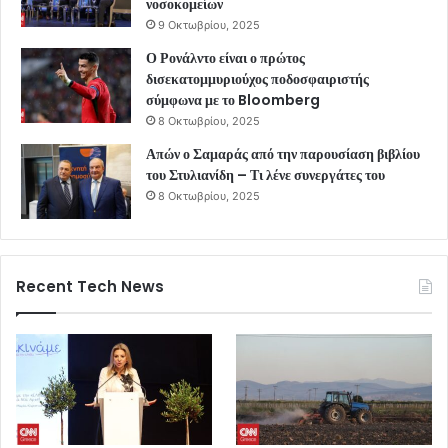
νοσοκομείων
9 Οκτωβρίου, 2025
Ο Ρονάλντο είναι ο πρώτος
δισεκατομμυριούχος ποδοσφαιριστής
σύμφωνα με το Bloomberg
8 Οκτωβρίου, 2025
Απών ο Σαμαράς από την παρουσίαση βιβλίου
του Στυλιανίδη – Τι λένε συνεργάτες του
8 Οκτωβρίου, 2025
Recent Tech News