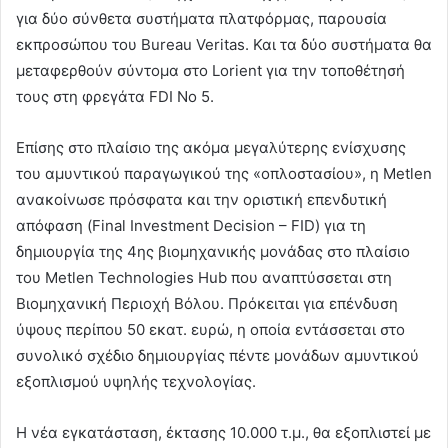
για δύο σύνθετα συστήματα πλατφόρμας, παρουσία
εκπροσώπου του Bureau Veritas. Και τα δύο συστήματα θα
μεταφερθούν σύντομα στο Lorient για την τοποθέτησή
τους στη φρεγάτα FDI Νο 5.
Επίσης στο πλαίσιο της ακόμα μεγαλύτερης ενίσχυσης
του αμυντικού παραγωγικού της «οπλοστασίου», η Metlen
ανακοίνωσε πρόσφατα και την οριστική επενδυτική
απόφαση (Final Investment Decision – FID) για τη
δημιουργία της 4ης βιομηχανικής μονάδας στο πλαίσιο
του Metlen Technologies Hub που αναπτύσσεται στη
Βιομηχανική Περιοχή Βόλου. Πρόκειται για επένδυση
ύψους περίπου 50 εκατ. ευρώ, η οποία εντάσσεται στο
συνολικό σχέδιο δημιουργίας πέντε μονάδων αμυντικού
εξοπλισμού υψηλής τεχνολογίας.
Η νέα εγκατάσταση, έκτασης 10.000 τ.μ., θα εξοπλιστεί με