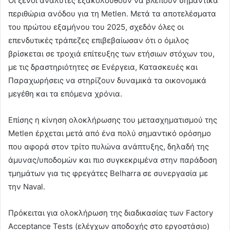
Οι ξένοι αναλυτές εξακολουθούν να βλέπουν σημαντικά
περιθώρια ανόδου για τη Metlen. Μετά τα αποτελέσματα
του πρώτου εξαμήνου του 2025, σχεδόν όλες οι
επενδυτικές τράπεζες επιβεβαίωσαν ότι ο όμιλος
βρίσκεται σε τροχιά επίτευξης των ετήσιων στόχων του,
με τις δραστηριότητες σε Ενέργεια, Κατασκευές και
Παραχωρήσεις να στηρίζουν δυναμικά τα οικονομικά
μεγέθη και τα επόμενα χρόνια.
Επίσης η κίνηση ολοκλήρωσης του μετασχηματισμού της
Metlen έρχεται μετά από ένα πολύ σημαντικό ορόσημο
που αφορά στον τρίτο πυλώνα ανάπτυξης, δηλαδή της
άμυνας/υποδομών και πιο συγκεκριμένα στην παράδοση
τμημάτων για τις φρεγάτες Belharra σε συνεργασία με
την Naval.
Πρόκειται για ολοκλήρωση της διαδικασίας των Factory
Acceptance Tests (ελέγχων αποδοχής στο εργοστάσιο)