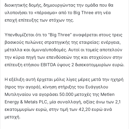
διοικητικής δομής, δημιουργώντας την ομάδα που θα
υλοποιήσει το «πέρασμα» από το Big Three στη νέα
εποχή επίτευξης των στόχων της.
Υπενθυμίζεται ότι το “Big Three” αναφέρεται στους τρεις
βασικούς πυλώνες στρατηγικής της εταιρείας: ενέργεια,
μέταλλα και άμυνα/υποδομές. Αυτοί οι τομείς αποτελούν
την κύρια πηγή των επενδύσεών της και στοχεύουν στην
επίτευξη ετήσιου EBITDA ύψους 2 δισεκατομμυρίων ευρώ.
Η εξέλιξη αυτή έρχεται μόλις λίγες μέρες μετά την ηχηρή
(προς την αγορά), κίνηση στήριξης του Ευάγγελου
Μυτιληναίου να αγοράσει 50.000 μετοχές της Metlen
Energy & Metals PLC, μία συναλλαγή, αξίας άνω των 2,1
εκατομμυρίων ευρώ, στην τιμή των 42,20 ευρώ ανά
μετοχή.