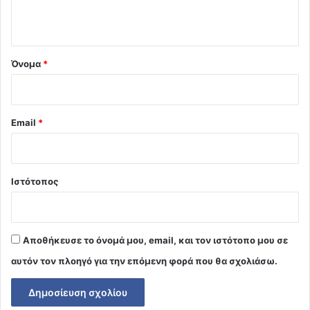
ο
*
Όνομα
*
Email
*
Ιστότοπος
Αποθήκευσε το όνομά μου, email, και τον ιστότοπο μου σε
αυτόν τον πλοηγό για την επόμενη φορά που θα σχολιάσω.