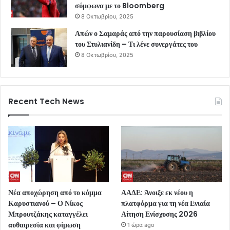
σύμφωνα με το Bloomberg
8 Οκτωβρίου, 2025
Απών ο Σαμαράς από την παρουσίαση βιβλίου
του Στυλιανίδη – Τι λένε συνεργάτες του
8 Οκτωβρίου, 2025
Recent Tech News
Νέα αποχώρηση από το κόμμα
ΑΑΔΕ: Άνοιξε εκ νέου η
Καρυστιανού – Ο Νίκος
πλατφόρμα για τη νέα Ενιαία
Μπρουτζάκης καταγγέλει
Αίτηση Ενίσχυσης 2026
αυθαιρεσία και φίμωση
1 ώρα ago