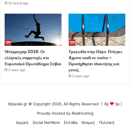
35 λεπτά ago
Μπέρμιγχαμ 2026: Οι
Τραγωδία στην Πάρο: Πνίγηκε
ελληνικές συμμετοχές στο
4χρονο παιδί σε πισίνα –
Ευρωπαϊκό Πρωτάθλημα Στίβου
Προσήχθησαν ιδιοκτήτης και
γονείς
2 ώρες ago
3 ώρες ago
Mparaki.gr © Copyright 2026, All Rights Reserved | By
Sp
|
Proudly Hosted by
RealHosting
Αρχική
Social NetWork
Ελλάδα
Κόσμος
Πολιτική