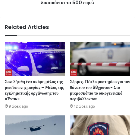
δικαιούνται τα 500 ευρώ
Related Articles
Συνελήφθη ένα ακόμη μέλος της
Σέρρες: Πέπλο μυστηρίου για τον
ρωσόφωνης μαφίας – Μέλος της
θάνατου του 68χρονου- Στο
εγκληματικής οργάνωσης του
μικροσκόπιο το οικογενειακό
«Έντικ»
περιβάλλον του
9 ώρες ago
12 ώρες ago