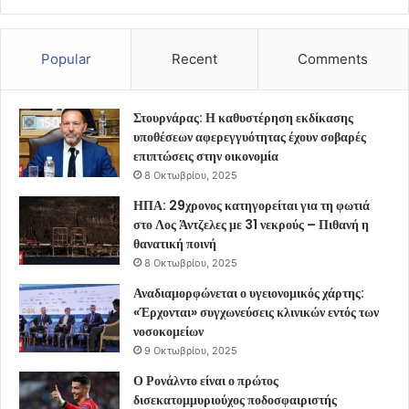
Popular
Recent
Comments
Στουρνάρας: Η καθυστέρηση εκδίκασης
υποθέσεων αφερεγγυότητας έχουν σοβαρές
επιπτώσεις στην οικονομία
8 Οκτωβρίου, 2025
ΗΠΑ: 29χρονος κατηγορείται για τη φωτιά
στο Λος Άντζελες με 31 νεκρούς – Πιθανή η
θανατική ποινή
8 Οκτωβρίου, 2025
Αναδιαμορφώνεται ο υγειονομικός χάρτης:
«Έρχονται» συγχωνεύσεις κλινικών εντός των
νοσοκομείων
9 Οκτωβρίου, 2025
Ο Ρονάλντο είναι ο πρώτος
δισεκατομμυριούχος ποδοσφαιριστής