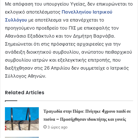
Με απόφαση του υπουργείου Υγείας, δεν επικυρώνεται το
εκλογικό αποτελέσματος
Πανελληνίου Ιατρικού
Συλλόγου
με αποτέλεσμα να επανέρχεται το
προηγούμενο προεδρείο του ΠΙΣ με επικεφαλής τον
Αθανάσιο Εξαδάκτυλο και τον Δημήτρη Βαρνάβα.
Σημειώνεται ότι στις πρόσφατες αρχαιρεσίες για την
ανάδειξη διοικητικού συμβουλίου, ανώτατου πειθαρχικού
συμβουλίου ιατρών και εξελεγκτικής επιτροπής, που
διεξήχθησαν στις 26 Απριλίου δεν συμμετείχε ο Ιατρικός
Σύλλογος Αθηνών.
Related Articles
Τραγωδία στην Πάρο: Πνίγηκε 4χρονο παιδί σε
πισίνα – Προσήχθησαν ιδιοκτήτης και γονείς
3 ώρες ago