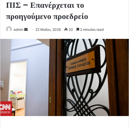
ΠΙΣ – Επανέρχεται το
προηγούμενο προεδρείο
Send
admin
22 Μαΐου, 2026
30
2 minutes read
an
email