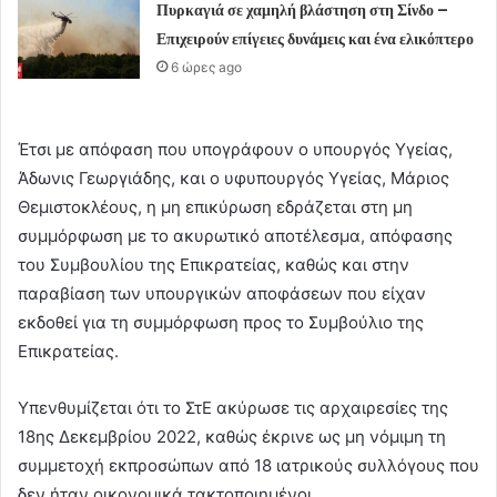
Πυρκαγιά σε χαμηλή βλάστηση στη Σίνδο –
Επιχειρούν επίγειες δυνάμεις και ένα ελικόπτερο
6 ώρες ago
Έτσι με απόφαση που υπογράφουν ο υπουργός Υγείας,
Άδωνις Γεωργιάδης, και ο υφυπουργός Υγείας, Μάριος
Θεμιστοκλέους, η μη επικύρωση εδράζεται στη μη
συμμόρφωση με το ακυρωτικό αποτέλεσμα, απόφασης
του Συμβουλίου της Επικρατείας, καθώς και στην
παραβίαση των υπουργικών αποφάσεων που είχαν
εκδοθεί για τη συμμόρφωση προς το Συμβούλιο της
Επικρατείας.
Υπενθυμίζεται ότι το ΣτΕ ακύρωσε τις αρχαιρεσίες της
18ης Δεκεμβρίου 2022, καθώς έκρινε ως μη νόμιμη τη
συμμετοχή εκπροσώπων από 18 ιατρικούς συλλόγους που
δεν ήταν οικονομικά τακτοποιημένοι.