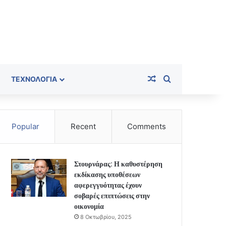
Random Article
Search for
ΤΕΧΝΟΛΟΓΊΑ
Popular
Recent
Comments
Στουρνάρας: Η καθυστέρηση
εκδίκασης υποθέσεων
αφερεγγυότητας έχουν
σοβαρές επιπτώσεις στην
οικονομία
8 Οκτωβρίου, 2025