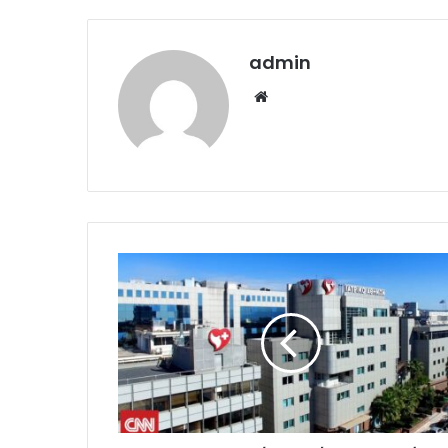
admin
Website