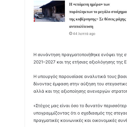
Η «επόμενη ημέρα» των
πυρόπληκτων το μεγάλο στοίχημα
της κυβέρνησης- Σε θέσεις μάχης
αντιπολίτευση
44 λεπτά ago
Η συνάντηση πραγματοποιήθηκε ενόψει της
2021–2027 και της ετήσιας αξιολόγησης της 
Η υπουργός παρουσίασε αναλυτικά τους βασικ
δίνοντας έμφαση στην αύξηση του στεγαστικ
αλλά και της αξιοποίησης ανενεργών στρατο
«Στόχος μας είναι όσο το δυνατόν περισσότερο
υπογραμμίζοντας ότι ο σχεδιασμός της στεγασ
πραγματικές κοινωνικές και οικονομικές συν