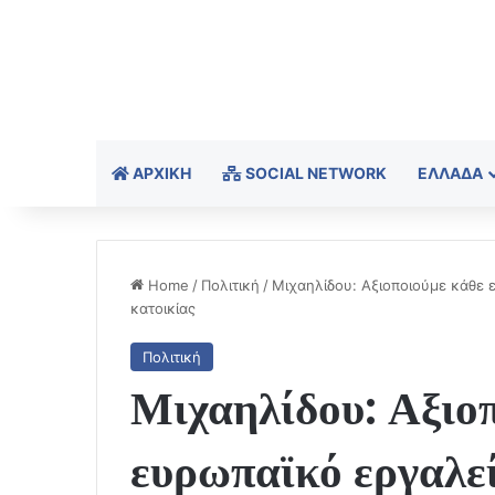
ΑΡΧΙΚΉ
SOCIAL NETWORK
ΕΛΛΆΔΑ
Home
/
Πολιτική
/
Μιχαηλίδου: Αξιοποιούμε κάθε 
κατοικίας
Πολιτική
Μιχαηλίδου: Αξιο
ευρωπαϊκό εργαλεί