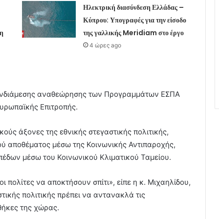
Ηλεκτρική διασύνδεση Ελλάδας –
Κύπρου: Υπογραφές για την είσοδο
 η
της γαλλικής Meridiam στο έργο
4 ώρες ago
 ενδιάμεσης αναθεώρησης των Προγραμμάτων ΕΣΠΑ
Ευρωπαϊκής Επιτροπής.
ούς άξονες της εθνικής στεγαστικής πολιτικής,
ού αποθέματος μέσω της Κοινωνικής Αντιπαροχής,
πέδων μέσω του Κοινωνικού Κλιματικού Ταμείου.
ι πολίτες να αποκτήσουν σπίτι», είπε η κ. Μιχαηλίδου,
τικής πολιτικής πρέπει να αντανακλά τις
θήκες της χώρας.