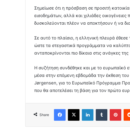
Σημείωσε ότι η πρόσβαση σε προσιτή κατοικ
εισοδημάτων, αλλά και χιλιάδες οικογένειες 
δυσκολεύονται πλέον να αποκτήσουν ή να δια
Σε αυτό το πλαίσιο, η ελληνική πλευρά έθεσε
ώστε τα στεγαστικά προγράμματα να καλύπτο
ανταποκρίνονται πιο δίκαια στις ανάγκες της
Η συζήτηση συνδέθηκε και με το ευρωπαϊκό ε
μέσα στην επόμενη εβδομάδα την έκθεση του
Jørgensen, για το Ευρωπαϊκό Πρόγραμμα Προσ
που θα αποτελέσει τη βάση για τον πρώτο ευρ
Facebook
X
LinkedIn
Tumblr
Pint
Share