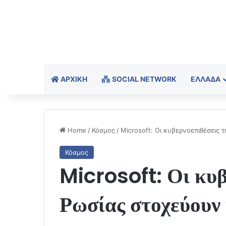
ΑΡΧΙΚΉ
SOCIAL NETWORK
ΕΛΛΆΔΑ
Home
/
Κόσμος
/
Microsoft: Οι κυβερνοεπιθέσεις
Κόσμος
Microsoft: Οι κυβ
Ρωσίας στοχεύουν 