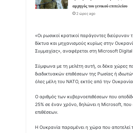
αρχηγός του γενικού επιτελείου
2 ώρες ago
«Οι ρωσικοί κρατικοί παράγοντες διεύρυναν τ
δίκτυα και μηχανισμούς κυρίως στην Ουκρανί
Συμμαχίας», αναφέρεται στη Microsoft Digita
Σύμφωνα με τη μελέτη αυτή, οι δέκα χώρες 
διαδικτυακών επιθέσεων της Ρωσίας ή ιδιωτώ
όλες μέλη του ΝΑΤΟ, εκτός από την Ουκρανία
Ο αριθμός των κυβερνοεπιθέσεων που αποδίδ
25% σε έναν χρόνο, δηλώνει η Microsoft, πο
επιθέσεων.
Η Ουκρανία παραμένει η χώρα που αποτελεί τ