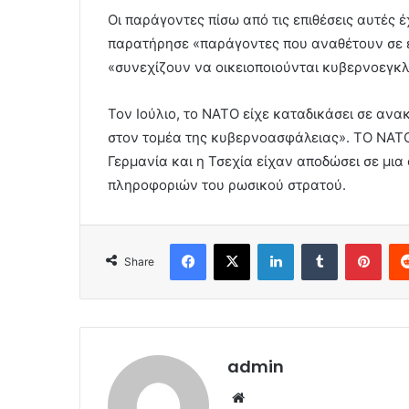
Οι παράγοντες πίσω από τις επιθέσεις αυτές έ
παρατήρησε «παράγοντες που αναθέτουν σε εξ
«συνεχίζουν να οικειοποιούνται κυβερνοεγκλ
Τον Ιούλιο, το ΝΑΤΟ είχε καταδικάσει σε αν
στον τομέα της κυβερνοασφάλειας». ΤΟ ΝΑΤΟ ε
Γερμανία και η Τσεχία είχαν αποδώσει σε μια
πληροφοριών του ρωσικού στρατού.
Facebook
X
LinkedIn
Tumblr
Pint
Share
admin
Website