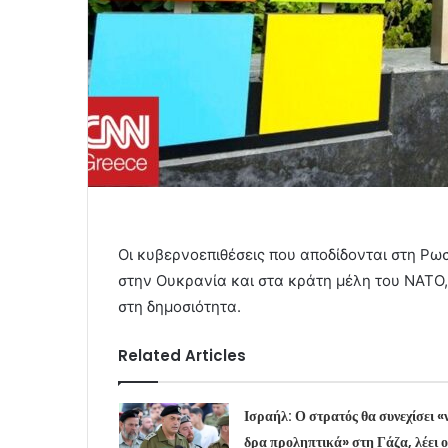
Οι κυβερνοεπιθέσεις που αποδίδονται στη Ρω
στην Ουκρανία και στα κράτη μέλη του ΝΑΤΟ
στη δημοσιότητα.
Related Articles
Ισραήλ: Ο στρατός θα συνεχίσει «
δρα προληπτικά» στη Γάζα, λέει ο