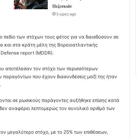
Πεζεσκιάν
5 ώρες ago
ο πεδίο των στόχων τους φέτος για να διεισδύσουν σε
α και στα κράτη μέλη της Βορειοατλαντικής
l Defense report (MDDR).
που αποτέλεσαν τον στόχο των περισσότερων
ν παραγόντων που έχουν διασυνδέσεις μαζί της ήταν
.
ονται σε ρωσικούς παράγοντες αυξήθηκε επίσης κατά
υ δεν αναφέρει λεπτομερώς τον συνολικό αριθμό των
ον μεγαλύτερο στόχο, με το 25% των επιθέσεων,