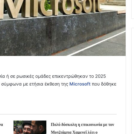
σία ή σε ρωσικές ομάδες επικεντρώθηκαν το 2025
, σύμφωνα με ετήσια έκθεση της
Microsoft
που δόθηκε
να
Πολύ δύσκολη η επικοινωνία με τον
Μοτζτάμπα Χαμενεΐ λέει ο