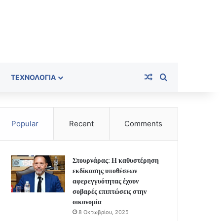
Random Article
Search for
ΤΕΧΝΟΛΟΓΊΑ
Popular
Recent
Comments
Στουρνάρας: Η καθυστέρηση
εκδίκασης υποθέσεων
αφερεγγυότητας έχουν
σοβαρές επιπτώσεις στην
οικονομία
8 Οκτωβρίου, 2025