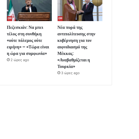
Πεζεσκιάν: Να μπει
Νέα πυρά της
τέλος στη συνθήκη
αντιπολίτευσης στην
«ούτε πόλεμος ούτε
κυβέρνηση για τον
ειρήνη» – «Τώρα είναι
αιφνιδιασμό της
η ώρα για συμφωνία»
Μέκκας:
«Αναβαθμίζεται η
2 ώρες ago
Τουρκία»
3 ώρες ago