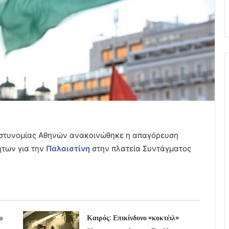
Αστυνομίας Αθηνών ανακοινώθηκε η απαγόρευση
ήτων για την
Παλαιστίνη
στην πλατεία Συντάγματος
υ
Καιρός: Επικίνδυνο «κοκτέιλ»