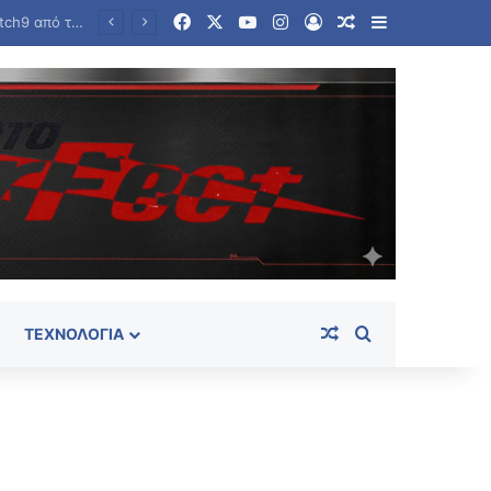
Facebook
X
YouTube
Instagram
Log In
Random Article
Sidebar
τρα
Random Article
Search for
ΤΕΧΝΟΛΟΓΊΑ