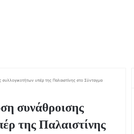
ς συλλογικοτήτων υπέρ της Παλαιστίνης στο Σύνταγμα
ση συνάθροισης
πέρ της Παλαιστίνης