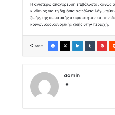
Η ανωτέρω απαγόρευση επιβάλλεται καθώς απ
κίνδυνος για τη δημόσια ασφάλεια λόγω πιθα
ζωής, της σωματικής ακεραιότητας και της ιδ
κοινωνικοοικονομικής ζωής στην περιοχή.
Facebook
X
LinkedIn
Tumblr
Pint
Share
admin
Website