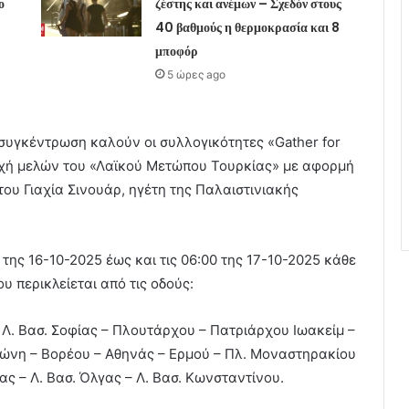
ο
ζέστης και ανέμων – Σχεδόν στους
40 βαθμούς η θερμοκρασία και 8
μποφόρ
5 ώρες ago
συγκέντρωση καλούν οι συλλογικότητες «Gather for
τοχή μελών του «Λαϊκού Μετώπου Τουρκίας» με αφορμή
ου Γιαχία Σινουάρ, ηγέτη της Παλαιστινιακής
 της 16-10-2025 έως και τις 06:00 της 17-10-2025 κάθε
υ περικλείεται από τις οδούς:
 Λ. Βασ. Σοφίας – Πλουτάρχου – Πατριάρχου Ιωακείμ –
ώνη – Βορέου – Αθηνάς – Ερμού – Πλ. Μοναστηρακίου
ς – Λ. Βασ. Όλγας – Λ. Βασ. Κωνσταντίνου.