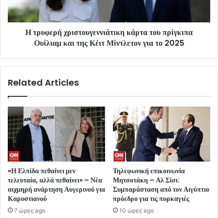
Η τρυφερή χριστουγεννιάτικη κάρτα του πρίγκιπα
Ουίλιαμ και της Κέιτ Μίντλετον για το 2025
Related Articles
«Η Ελπίδα πεθαίνει μεν
Τηλεφωνική επικοινωνία
τελευταία, αλλά πεθαίνει» – Νέα
Μητσοτάκη – Αλ Σίσι:
αιχμηρή ανάρτηση Αυγερινού για
Συμπαράσταση από τον Αιγύπτιο
Καρυστιανού
πρόεδρο για τις πυρκαγιές
7 ώρες ago
10 ώρες ago