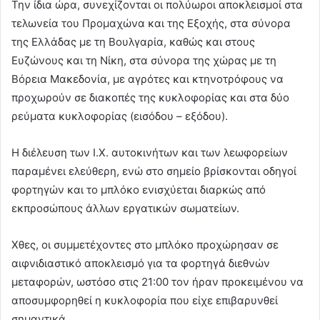
Την ίδια ώρα, συνεχίζονται οι πολύωροι αποκλεισμοί στα
τελωνεία του Προμαχώνα και της Εξοχής, στα σύνορα
της Ελλάδας με τη Βουλγαρία, καθώς και στους
Ευζώνους και τη Νίκη, στα σύνορα της χώρας με τη
Βόρεια Μακεδονία, με αγρότες και κτηνοτρόφους να
προχωρούν σε διακοπές της κυκλοφορίας και στα δύο
ρεύματα κυκλοφορίας (εισόδου – εξόδου).
Η διέλευση των Ι.Χ. αυτοκινήτων και των λεωφορείων
παραμένει ελεύθερη, ενώ στο σημείο βρίσκονται οδηγοί
φορτηγών και το μπλόκο ενισχύεται διαρκώς από
εκπροσώπους άλλων εργατικών σωματείων.
Χθες, οι συμμετέχοντες στο μπλόκο προχώρησαν σε
αιφνιδιαστικό αποκλεισμό για τα φορτηγά διεθνών
μεταφορών, ωστόσο στις 21:00 τον ήραν προκειμένου να
αποσυμφορηθεί η κυκλοφορία που είχε επιβαρυνθεί
σημαντικά.