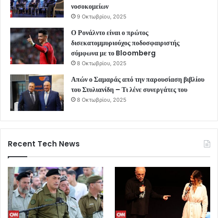
νοσοκομείων
9 Οκτωβρίου, 2025
Ο Ρονάλντο είναι ο πρώτος
δισεκατομμυριούχος ποδοσφαιριστής
σύμφωνα με το Bloomberg
8 Οκτωβρίου, 2025
Απών ο Σαμαράς από την παρουσίαση βιβλίου
του Στυλιανίδη – Τι λένε συνεργάτες του
8 Οκτωβρίου, 2025
Recent Tech News