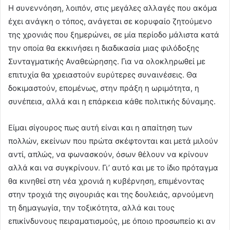
Η συνεννόηση, λοιπόν, στις μεγάλες αλλαγές που ακόμα
έχει ανάγκη ο τόπος, ανάγεται σε κορυφαίο ζητούμενο
της χρονιάς που ξημερώνει, σε μία περίοδο μάλιστα κατά
την οποία θα εκκινήσει η διαδικασία μιας φιλόδοξης
Συνταγματικής Αναθεώρησης. Για να ολοκληρωθεί με
επιτυχία θα χρειαστούν ευρύτερες συναινέσεις. Θα
δοκιμαστούν, επομένως, στην πράξη η ωριμότητα, η
συνέπεια, αλλά και η επάρκεια κάθε πολιτικής δύναμης.
Είμαι σίγουρος πως αυτή είναι και η απαίτηση των
πολλών, εκείνων που πρώτα σκέφτονται και μετά μιλούν
αντί, απλώς, να φωνασκούν, όσων θέλουν να κρίνουν
αλλά και να συγκρίνουν. Γι’ αυτό και με το ίδιο πρόταγμα
θα κινηθεί στη νέα χρονιά η κυβέρνηση, επιμένοντας
στην τροχιά της σιγουριάς και της δουλειάς, αρνούμενη
τη δημαγωγία, την τοξικότητα, αλλά και τους
επικίνδυνους πειραματισμούς, με όποιο προσωπείο κι αν