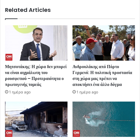
Related Articles
Μητσοτάκης: Η χώρα δεν μπορεί
Ανδρουλάκης από Πόρτο
να είναι αιχμάλωτη του
Γερμενό: Η πολιτική προστασία
ρουσφετιού – Προτεραιότητα ο
στη χώρα μας πρέπει να
πρωτογενής τομεάς
αποκτήσει ένα άλλο δόγμα
1 ημέρα ago
1 ημέρα ago