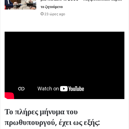
το ζητούμενο
23 ώρες ago
Το πλήρες μήνυμα του
πρωθυπουργού, έχει ως εξής: