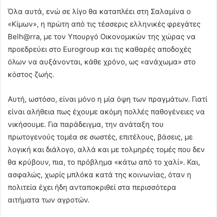
Όλα αυτά, ενώ σε λίγο θα καταπλέει στη Σαλαμίνα ο
«Κίμων», η πρώτη από τις τέσσερις ελληνικές φρεγάτες
Belh@rra, με τον Υπουργό Οικονομικών της χώρας να
πρoεδρεύει στο Eurogroup και τις καθαρές αποδοχές
όλων να αυξάνονται, κάθε χρόνο, ως «ανάχωμα» στο
κόστος ζωής.
Αυτή, ωστόσο, είναι μόνο η μία όψη των πραγμάτων. Γιατί
είναι αλήθεια πως έχουμε ακόμη πολλές παθογένειες να
νικήσουμε. Για παράδειγμα, την ανάταξη του
πρωτογενούς τομέα σε σωστές, επιτέλους, βάσεις, με
λογική και διάλογο, αλλά και με τολμηρές τομές που δεν
θα κρύβουν, πια, το πρόβλημα «κάτω από το χαλί». Και,
ασφαλώς, χωρίς μπλόκα κατά της κοινωνίας, όταν η
πολιτεία έχει ήδη ανταποκριθεί στα περισσότερα
αιτήματα των αγροτών.