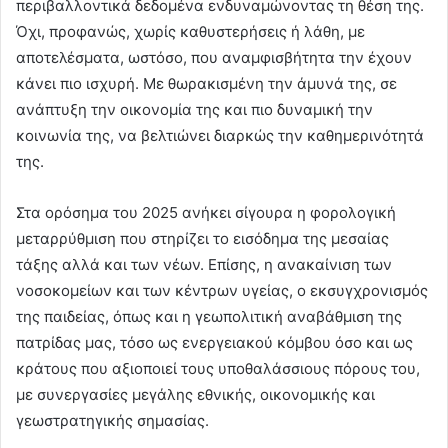
περιβαλλοντικά δεδομένα ενδυναμώνοντας τη θέση της.
Όχι, προφανώς, χωρίς καθυστερήσεις ή λάθη, με
αποτελέσματα, ωστόσο, που αναμφισβήτητα την έχουν
κάνει πιο ισχυρή. Με θωρακισμένη την άμυνά της, σε
ανάπτυξη την οικονομία της και πιο δυναμική την
κοινωνία της, να βελτιώνει διαρκώς την καθημερινότητά
της.
Στα ορόσημα του 2025 ανήκει σίγουρα η φορολογική
μεταρρύθμιση που στηρίζει το εισόδημα της μεσαίας
τάξης αλλά και των νέων. Επίσης, η ανακαίνιση των
νοσοκομείων και των κέντρων υγείας, ο εκσυγχρονισμός
της παιδείας, όπως και η γεωπολιτική αναβάθμιση της
πατρίδας μας, τόσο ως ενεργειακού κόμβου όσο και ως
κράτους που αξιοποιεί τους υποθαλάσσιους πόρους του,
με συνεργασίες μεγάλης εθνικής, οικονομικής και
γεωστρατηγικής σημασίας.