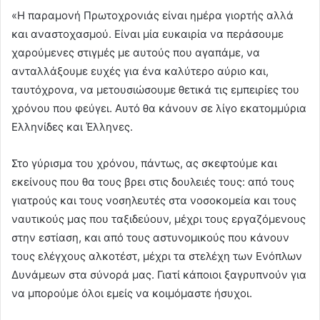
«Η παραμονή Πρωτοχρονιάς είναι ημέρα γιορτής αλλά
και αναστοχασμού. Είναι μία ευκαιρία να περάσουμε
χαρούμενες στιγμές με αυτούς που αγαπάμε, να
ανταλλάξουμε ευχές για ένα καλύτερο αύριο και,
ταυτόχρονα, να μετουσιώσουμε θετικά τις εμπειρίες του
χρόνου που φεύγει. Αυτό θα κάνουν σε λίγο εκατομμύρια
Ελληνίδες και Έλληνες.
Στο γύρισμα του χρόνου, πάντως, ας σκεφτούμε και
εκείνους που θα τους βρει στις δουλειές τους: από τους
γιατρούς και τους νοσηλευτές στα νοσοκομεία και τους
ναυτικούς μας που ταξιδεύουν, μέχρι τους εργαζόμενους
στην εστίαση, και από τους αστυνομικούς που κάνουν
τους ελέγχους αλκοτέστ, μέχρι τα στελέχη των Ενόπλων
Δυνάμεων στα σύνορά μας. Γιατί κάποιοι ξαγρυπνούν για
να μπορούμε όλοι εμείς να κοιμόμαστε ήσυχοι.