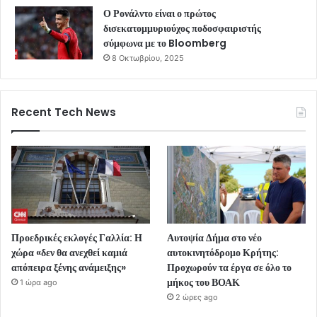
Ο Ρονάλντο είναι ο πρώτος
δισεκατομμυριούχος ποδοσφαιριστής
σύμφωνα με το Bloomberg
8 Οκτωβρίου, 2025
Recent Tech News
Προεδρικές εκλογές Γαλλία: Η
Αυτοψία Δήμα στο νέο
χώρα «δεν θα ανεχθεί καμιά
αυτοκινητόδρομο Κρήτης:
απόπειρα ξένης ανάμειξης»
Προχωρούν τα έργα σε όλο το
μήκος του ΒΟΑΚ
1 ώρα ago
2 ώρες ago