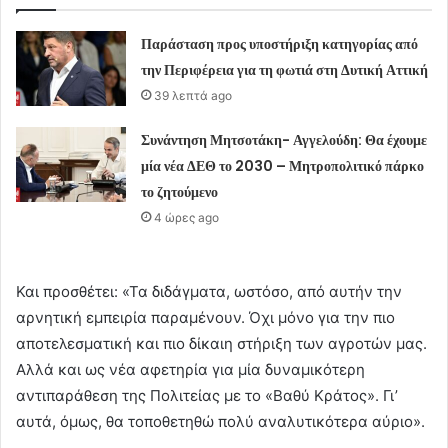
Παράσταση προς υποστήριξη κατηγορίας από
την Περιφέρεια για τη φωτιά στη Δυτική Αττική
39 λεπτά ago
Συνάντηση Μητσοτάκη- Αγγελούδη: Θα έχουμε
μία νέα ΔΕΘ το 2030 – Μητροπολιτικό πάρκο
το ζητούμενο
4 ώρες ago
Και προσθέτει: «Τα διδάγματα, ωστόσο, από αυτήν την
αρνητική εμπειρία παραμένουν. Όχι μόνο για την πιο
αποτελεσματική και πιο δίκαιη στήριξη των αγροτών μας.
Αλλά και ως νέα αφετηρία για μία δυναμικότερη
αντιπαράθεση της Πολιτείας με το «Βαθύ Κράτος». Γι’
αυτά, όμως, θα τοποθετηθώ πολύ αναλυτικότερα αύριο».