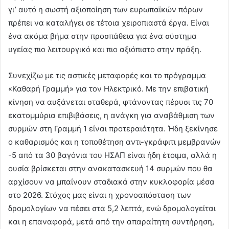
γι’ αυτό η σωστή αξιοποίηση των ευρωπαϊκών πόρων
πρέπει να καταλήγει σε τέτοια χειροπιαστά έργα. Είναι
ένα ακόμα βήμα στην προσπάθεια για ένα σύστημα
υγείας πιο λειτουργικό και πιο αξιόπιστο στην πράξη.
Συνεχίζω με τις αστικές μεταφορές και το πρόγραμμα
«Καθαρή Γραμμή» για τον Ηλεκτρικό. Με την επιβατική
κίνηση να αυξάνεται σταθερά, φτάνοντας πέρυσι τις 70
εκατομμύρια επιβιβάσεις, η ανάγκη για αναβάθμιση των
συρμών στη Γραμμή 1 είναι προτεραιότητα. Ήδη ξεκίνησε
ο καθαρισμός και η τοποθέτηση αντι-γκράφιτι μεμβρανών
-5 από τα 30 βαγόνια του ΗΣΑΠ είναι ήδη έτοιμα, αλλά η
ουσία βρίσκεται στην ανακατασκευή 14 συρμών που θα
αρχίσουν να μπαίνουν σταδιακά στην κυκλοφορία μέσα
στο 2026. Στόχος μας είναι η χρονοαπόσταση των
δρομολογίων να πέσει στα 5,2 λεπτά, ενώ δρομολογείται
και η επαναφορά, μετά από την απαραίτητη συντήρηση,