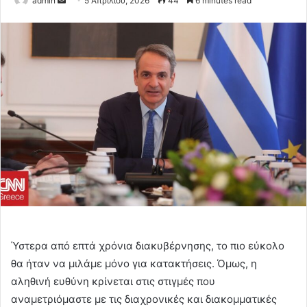
admin
5 Απριλίου, 2026
44
6 minutes read
an
email
Ύστερα από επτά χρόνια διακυβέρνησης, το πιο εύκολο
θα ήταν να μιλάμε μόνο για κατακτήσεις. Όμως, η
αληθινή ευθύνη κρίνεται στις στιγμές που
αναμετριόμαστε με τις διαχρονικές και διακομματικές