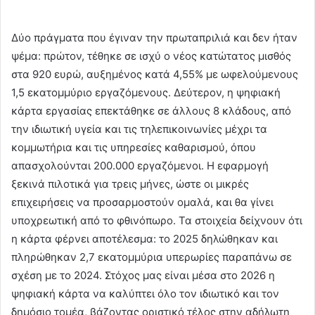
Δύο πράγματα που έγιναν την πρωταπριλιά και δεν ήταν
ψέμα: πρώτον, τέθηκε σε ισχύ ο νέος κατώτατος μισθός
στα 920 ευρώ, αυξημένος κατά 4,55% με ωφελούμενους
1,5 εκατομμύριο εργαζόμενους. Δεύτερον, η ψηφιακή
κάρτα εργασίας επεκτάθηκε σε άλλους 8 κλάδους, από
την ιδιωτική υγεία και τις τηλεπικοινωνίες μέχρι τα
κομμωτήρια και τις υπηρεσίες καθαρισμού, όπου
απασχολούνται 200.000 εργαζόμενοι. Η εφαρμογή
ξεκινά πιλοτικά για τρεις μήνες, ώστε οι μικρές
επιχειρήσεις να προσαρμοστούν ομαλά, και θα γίνει
υποχρεωτική από το φθινόπωρο. Τα στοιχεία δείχνουν ότι
η κάρτα φέρνει αποτέλεσμα: το 2025 δηλώθηκαν και
πληρώθηκαν 2,7 εκατομμύρια υπερωρίες παραπάνω σε
σχέση με το 2024. Στόχος μας είναι μέσα στο 2026 η
ψηφιακή κάρτα να καλύπτει όλο τον ιδιωτικό και τον
δημόσιο τομέα, βάζοντας οριστικό τέλος στην αδήλωτη