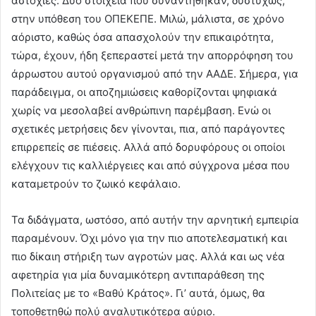
αστοχίες. Δύο στοιχεία που συναντήθηκαν, δυστυχώς,
στην υπόθεση του ΟΠΕΚΕΠΕ. Μιλώ, μάλιστα, σε χρόνο
αόριστο, καθώς όσα απασχολούν την επικαιρότητα,
τώρα, έχουν, ήδη ξεπεραστεί μετά την απορρόφηση του
άρρωστου αυτού οργανισμού από την ΑΑΔΕ. Σήμερα, για
παράδειγμα, οι αποζημιώσεις καθορίζονται ψηφιακά
χωρίς να μεσολαβεί ανθρώπινη παρέμβαση. Ενώ οι
σχετικές μετρήσεις δεν γίνονται, πια, από παράγοντες
επιρρεπείς σε πιέσεις. Αλλά από δορυφόρους οι οποίοι
ελέγχουν τις καλλιέργειες και από σύγχρονα μέσα που
καταμετρούν το ζωικό κεφάλαιο.
Τα διδάγματα, ωστόσο, από αυτήν την αρνητική εμπειρία
παραμένουν. Όχι μόνο για την πιο αποτελεσματική και
πιο δίκαιη στήριξη των αγροτών μας. Αλλά και ως νέα
αφετηρία για μία δυναμικότερη αντιπαράθεση της
Πολιτείας με το «Βαθύ Κράτος». Γι’ αυτά, όμως, θα
τοποθετηθώ πολύ αναλυτικότερα αύριο.