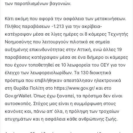
των παροπλισμένων βαγονιών.
Κάτι ακόμη που αφορά την ασφάλεια των μετακινήσεων.
Πλήθος παραβάσεων -1.213 για την ακρίβεια-
κατέγραψαν μέσα σε λίγες ημέρες οι 8 κάμερες Τεχνητής
Νοημοσύνης που λειτουργούν πιλοτικά σε σημεία
αυξημένης επικινδυνότητας στην Αττική, ενώ άλλες 19
παραβάσεις κατέγραψαν μέσα σε ένα διήμερο οι κάμερες
που έχουν τοποθετηθεί σε 10 λεωφορεία του ΟΣΥ για τον
έλεγχο των λεωφορειολωρίδων. Τα 130 διοικητικά
πρόστιμα που επιβλήθηκαν απεστάλησαν ηλεκτρονικά
στη Θυρίδα Πολίτη στο https://www.gov.gr/ και στο
Gov.grWallet. Όπως έχω ξαναπεί, τα πρόστιμα δεν είναι
αυτοσκοπός. Στόχος μας είναι η συμμόρφωση στους
κανόνες και, πάνω απ’ όλα, η πρόληψη των τροχαίων
ατυχημάτων και η ασφάλεια κάθε ανθρώπινης ζωής.