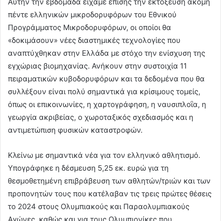
Αυτήν την εβδομάδα είχαμε επίσης την εκτόξευση ακόμη
πέντε ελληνικών μικροδορυφόρων του Εθνικού
Προγράμματος Μικροδορυφόρων, οι οποίοι θα
«δοκιμάσουν» νέες διαστημικές τεχνολογίες που
αναπτύχθηκαν στην Ελλάδα με στόχο την ενίσχυση της
εγχώριας βιομηχανίας. Ανήκουν στην συστοιχία 11
πειραματικών κυβοδορυφόρων και τα δεδομένα που θα
συλλέξουν είναι πολύ σημαντικά για κρίσιμους τομείς,
όπως οι επικοινωνίες, η χαρτογράφηση, η ναυσιπλοΐα, η
γεωργία ακριβείας, ο χωροταξικός σχεδιασμός και η
αντιμετώπιση φυσικών καταστροφών.
Κλείνω με σημαντικά νέα για τον ελληνικό αθλητισμό.
Υπογράφηκε η δέσμευση 5,25 εκ. ευρώ για τη
θεσμοθετημένη επιβράβευση των αθλητών/τριών και των
προπονητών τους που κατέλαβαν τις τρεις πρώτες θέσεις
το 2024 στους Ολυμπιακούς και Παραολυμπιακούς
Αγώνες, καθώς και για τους Ολυμπιονίκες που