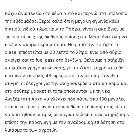
Βάζω άνω τελεία στο θέμα αυτό και περνώ στα υπόλοιπα
της εβδομάδας. Ξέρω καλά ότι η μεγάλη αγωνία κάθε
σπιτιού, ειδικά τώρα πριν το Πάσχα, είναι η ακρίβεια, με
τις επιπτώσεις της διεθνούς κρίσης στη Μέση Ανατολή να
πιέζουν ακόμα περισσότερο. Ήδη από την Τετάρτη το
diesel επιδοτείται με 20 λεπτά το λίτρο, ενώ από αύριο
ανοίγει και το fuel pass στη βενζίνη. Θέλουμε η στήριξη
να φτάσει γρήγορα σε εσάς, γι’ αυτό και τα χρήματα θα
πιστώνονται μόλις 48 ώρες μετά την αίτηση. Την ίδια
στιγμή, οι έλεγχοι για την αισχροκέρδεια στα καύσιμα και
στα σούπερ μάρκετ εντατικοποιούνται, με τη νέα
Ανεξάρτητη Αρχή να ελέγχει ήδη πάνω από 100 μεγάλες
εταιρείες τροφίμων για το περιθώριο κέρδους τους, ώστε
να κρατηθούν οι τιμές σε λογικά επίπεδα, ενώ στηρίζουμε
επίσης την παραγωγή με την αναδρομική επιδότηση στα
λιπάσματα των αγροτών.