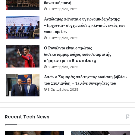
θανατική ποινή
8 Οκτωβρίου, 2025
Αναδιαμορφώνεται ο υγειονομικός χάρτης:
«Έρχονται» συγχωνεύσεις κλινικών εντός των
νοσοκομείων
9 Οκτωβρίου, 2025
Ο Ρονάλντο είναι ο πρώτος
δισεκατομμυριούχος ποδοσφαιριστής
σύμφωνα με το Bloomberg
8 Οκτωβρίου, 2025
Απών ο Σαμαράς από την παρουσίαση βιβλίου
του Στυλιανίδη – Τι λένε συνεργάτες του
8 Οκτωβρίου, 2025
Recent Tech News