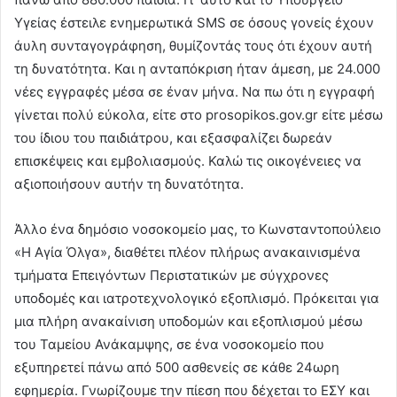
Υγείας έστειλε ενημερωτικά SMS σε όσους γονείς έχουν
άυλη συνταγογράφηση, θυμίζοντάς τους ότι έχουν αυτή
τη δυνατότητα. Και η ανταπόκριση ήταν άμεση, με 24.000
νέες εγγραφές μέσα σε έναν μήνα. Να πω ότι η εγγραφή
γίνεται πολύ εύκολα, είτε στο prosopikos.gov.gr είτε μέσω
του ίδιου του παιδιάτρου, και εξασφαλίζει δωρεάν
επισκέψεις και εμβολιασμούς. Καλώ τις οικογένειες να
αξιοποιήσουν αυτήν τη δυνατότητα.
Άλλο ένα δημόσιο νοσοκομείο μας, το Κωνσταντοπούλειο
«Η Αγία Όλγα», διαθέτει πλέον πλήρως ανακαινισμένα
τμήματα Επειγόντων Περιστατικών με σύγχρονες
υποδομές και ιατροτεχνολογικό εξοπλισμό. Πρόκειται για
μια πλήρη ανακαίνιση υποδομών και εξοπλισμού μέσω
του Ταμείου Ανάκαμψης, σε ένα νοσοκομείο που
εξυπηρετεί πάνω από 500 ασθενείς σε κάθε 24ωρη
εφημερία. Γνωρίζουμε την πίεση που δέχεται το ΕΣΥ και