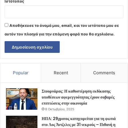
Ιστότοπος
Αποθήκευσε το όνομά μου, email, και τον ιστότοπο μου σε
αυτόν τον πλοηγό για την επόμενη φορά που θα σχολιάσω.
Popular
Recent
Comments
Στουρνάρας: Η καθυστέρηση εκδίκασης
υποθέσεων αφερεγγυότητας έχουν σοβαρές
επιπτώσεις στην οικονομία
8 Οκτωβρίου, 2025
ΗΠΑ: 29χρονος κατηγορείται για τη φωτιά
στο Λος Άντζελες με 31 νεκρούς – Πιθανή η