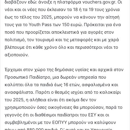
διαβάζουν εδώ: άνοιξε η πλατφόρμα vouchers.gov.gr. Οι
νέοι και οι νέες που έκλεισαν τα 18 ή τα 19 τους χρόνια
έως το τέλος του 2025, μπορούν να κάνουν την αίτησή
τους για το Youth Pass των 150 ευρώ. Πρόκειται για ένα
ποσό που προορίζεται αποκλειστικά για αγορές στον
πολιτισμό, τον τουρισμό και τις μεταφορές και με χαρά
βλέπουμε ότι κάθε χρόνο όλο και περισσότεροι νέοι το
αξιοποιούν.
Έρχομαι στον χώρο της δημόσιας υγείας και αρχικά στον
Προσωπικό Παιδίατρο, μια δωρεάν υπηρεσία που
καλύπτει όλα τα παιδιά έως 16 ετών, ασφαλισμένα και
ανασφάλιστα. Παρότι ο θεσμός ισχύει από το καλοκαίρι
του 2025, η αλήθεια είναι ότι ακόμα δεν τον
χρησιμοποιούν όσες οικογένειες θα μπορούσαν, παρά το
γεγονός ότι οι διαθέσιμοι παιδίατροι του ΕΣΥ και οι
συμβεβλημένοι με τον ΕΟΠΥΥ μπορούν να καλύψουν
πάνω από 880.000 παιδιά. Γι’ αυτό και το Υπουργείο