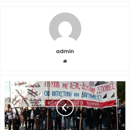
admin
Website