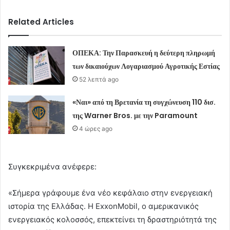
Related Articles
ΟΠΕΚΑ: Την Παρασκευή η δεύτερη πληρωμή
των δικαιούχων Λογαριασμού Αγροτικής Εστίας
52 λεπτά ago
«Ναι» από τη Βρετανία τη συγχώνευση 110 δισ.
της Warner Bros. με την Paramount
4 ώρες ago
Συγκεκριμένα ανέφερε:
«Σήμερα γράφουμε ένα νέο κεφάλαιο στην ενεργειακή
ιστορία της Ελλάδας. Η ExxonMobil, ο αμερικανικός
ενεργειακός κολοσσός, επεκτείνει τη δραστηριότητά της