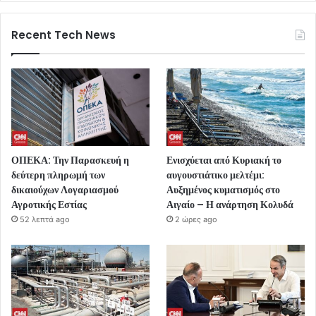
Recent Tech News
ΟΠΕΚΑ: Την Παρασκευή η
Ενισχύεται από Κυριακή το
δεύτερη πληρωμή των
αυγουστιάτικο μελτέμι:
δικαιούχων Λογαριασμού
Αυξημένος κυματισμός στο
Αγροτικής Εστίας
Αιγαίο – Η ανάρτηση Κολυδά
52 λεπτά ago
2 ώρες ago