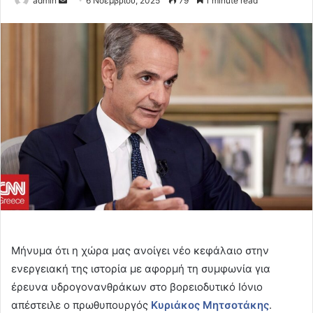
admin
6 Νοεμβρίου, 2025
79
1 minute read
an
email
Μήνυμα ότι η χώρα μας ανοίγει νέο κεφάλαιο στην
ενεργειακή της ιστορία με αφορμή τη συμφωνία για
έρευνα υδρογονανθράκων στο βορειοδυτικό Ιόνιο
απέστειλε ο πρωθυπουργός
Κυριάκος Μητσοτάκης
.