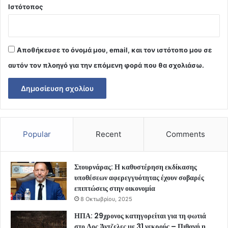
Ιστότοπος
Αποθήκευσε το όνομά μου, email, και τον ιστότοπο μου σε
αυτόν τον πλοηγό για την επόμενη φορά που θα σχολιάσω.
Popular
Recent
Comments
Στουρνάρας: Η καθυστέρηση εκδίκασης
υποθέσεων αφερεγγυότητας έχουν σοβαρές
επιπτώσεις στην οικονομία
8 Οκτωβρίου, 2025
ΗΠΑ: 29χρονος κατηγορείται για τη φωτιά
στο Λος Άντζελες με 31 νεκρούς – Πιθανή η