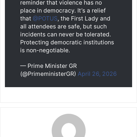
reminder that violence has no
place in democracy. It’s a relief
that
@POTUS
, the First Lady and
all attendees are safe, but such
incidents can never be tolerated.
Protecting democratic institutions
is non-negotiable.
— Prime Minister GR
(@PrimeministerGR)
April 26, 2026