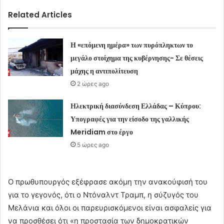
Related Articles
Η «επόμενη ημέρα» των πυρόπληκτων το
μεγάλο στοίχημα της κυβέρνησης- Σε θέσεις
μάχης η αντιπολίτευση
2 ώρες ago
Ηλεκτρική διασύνδεση Ελλάδας – Κύπρου:
Υπογραφές για την είσοδο της γαλλικής
Meridiam στο έργο
5 ώρες ago
Ο πρωθυπουργός εξέφρασε ακόμη την ανακούφισή του
για το γεγονός, ότι ο Ντόναλντ Τραμπ, η σύζυγός του
Μελάνια και όλοι οι παρευρισκόμενοι είναι ασφαλείς για
να προσθέσει ότι «η προστασία των δημοκρατικών