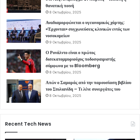
θανατική ποινή
8 Οκτωβρίου, 2025
Αναδιαμορφώνεται ο υγειονομικός χάρτης:
«Έρχονται» συγχωνεύσεις κλινικών εντός των
νοσοκομείων
9 Οκτωβρίου, 2025
Ο Ρονάλντο είναι ο πρώτος
δισεκατομμυριούχος ποδοσφαιριστής
σύμφωνα με το Bloomberg
8 Οκτωβρίου, 2025
Απών ο Σαμαράς από την παρουσίαση βιβλίου
του Στυλιανίδη – Τι λένε συνεργάτες του
8 Οκτωβρίου, 2025
Recent Tech News