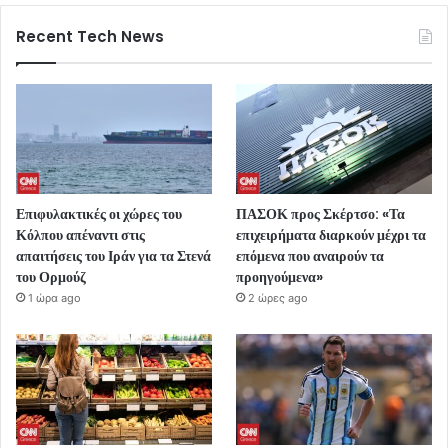
Recent Tech News
Επιφυλακτικές οι χώρες του
ΠΑΣΟΚ προς Σκέρτσο: «Τα
Κόλπου απέναντι στις
επιχειρήματα διαρκούν μέχρι τα
απαιτήσεις του Ιράν για τα Στενά
επόμενα που αναιρούν τα
του Ορμούζ
προηγούμενα»
1 ώρα ago
2 ώρες ago