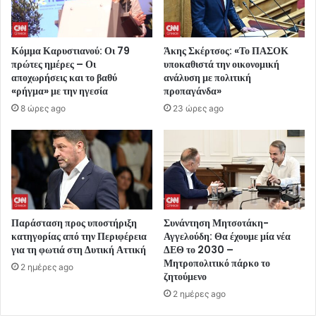
Κόμμα Καρυστιανού: Οι 79
Άκης Σκέρτσος: «Το ΠΑΣΟΚ
πρώτες ημέρες – Οι
υποκαθιστά την οικονομική
αποχωρήσεις και το βαθύ
ανάλυση με πολιτική
«ρήγμα» με την ηγεσία
προπαγάνδα»
8 ώρες ago
23 ώρες ago
Παράσταση προς υποστήριξη
Συνάντηση Μητσοτάκη-
κατηγορίας από την Περιφέρεια
Αγγελούδη: Θα έχουμε μία νέα
για τη φωτιά στη Δυτική Αττική
ΔΕΘ το 2030 –
Μητροπολιτικό πάρκο το
2 ημέρες ago
ζητούμενο
2 ημέρες ago