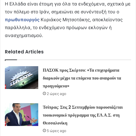
Η Ελλάδα είναι έτοιμη για όλα τα ενδεχόμενα, σχετικά με
τον πόλεμο στο Ιράν, σημειώνει σε συνέντευξή του ο
πρωθυπουργός
Κυριάκος Μητσοτάκης, αποκλείοντας
παράλληλα, το ενδεχόμενο πρόωρων εκλογών ή
ανασχηματισμού.
Related Articles
ΠΑΣΟΚ προς Σκέρτσο: «Τα επιχειρήματα
διαρκούν μέχρι τα επόμενα που αναιρούν τα
προηγούμενα»
2 ώρες ago
Τσίπρας: Στις 2 Σεπτεμβρίου παρουσιάζεται
τοοικονομικό πρόγραμμα της ΕΛ.Α.Σ. στη
Θεσσαλονίκη
5 ώρες ago