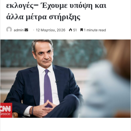
εκλογές– Έχουμε υπόψη και
άλλα μέτρα στήριξης
Send
admin
12 Μαρτίου, 2026
51
1 minute read
an
email