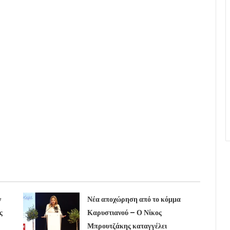
ν
Νέα αποχώρηση από το κόμμα
ς
Καρυστιανού – Ο Νίκος
Μπρουτζάκης καταγγέλει