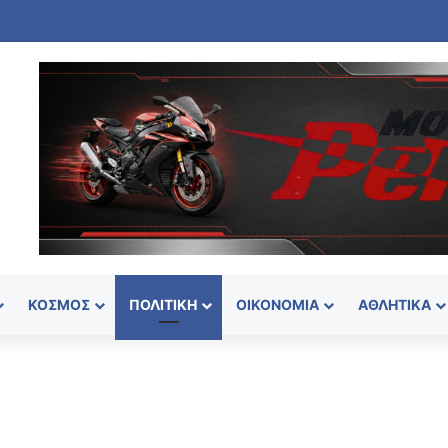
ειροπέδες σε 24χρονο που κλείδωσε την ανήλικη φίλη του στο σπίτι
ΚΌΣΜΟΣ
ΠΟΛΙΤΙΚΉ
ΟΙΚΟΝΟΜΊΑ
ΑΘΛΗΤΙΚΆ