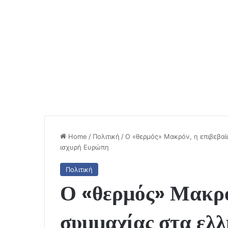
Home
/
Πολιτική
/
Ο «θερμός» Μακρόν, η επιβεβαί
ισχυρή Ευρώπη
Πολιτική
Ο «θερμός» Μακρό
συμμαχίας στα ελλ