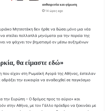
αυθαιρεσία και φίμωση
14 ώρες ago
ριάκο Μητσοτάκη δεν ήρθε να δώσει μόνο μια νέα
 να στείλει πολλαπλά μηνύματα για την πορεία της
χνει να ψάχνει τον βηματισμό εν μέσω αυξημένων
ρκία, θα είμαστε εδώ»
ση που είχαν στη Ρωμαϊκή Αγορά της Αθήνας, έστειλαν
 αδράξει την ευκαιρία να αναδειχθεί σε παγκόσμιο
ια την Ευρώπη – Ο δρόμος προς το αύριο» και
όν στην Αθήνα, με τον Γάλλο πρόεδρο να ξεκινάει με