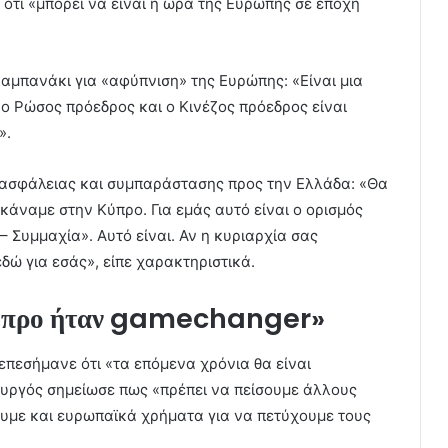
ότι «μπορεί να είναι η ώρα της Ευρώπης σε εποχή
αμπανάκι για «αφύπνιση» της Ευρώπης: «Είναι μια
 ο Ρώσος πρόεδρος και ο Κινέζος πρόεδρος είναι
».
 ασφάλειας και συμπαράστασης προς την Ελλάδα: «Θα
ι κάναμε στην Κύπρο. Για εμάς αυτό είναι ο ορισμός
– Συμμαχία». Αυτό είναι. Αν η κυριαρχία σας
 εδώ για εσάς», είπε χαρακτηριστικά.
 Κύπρο ήταν gamechanger»
πεσήμανε ότι «τα επόμενα χρόνια θα είναι
ουργός σημείωσε πως «πρέπει να πείσουμε άλλους
σουμε και ευρωπαϊκά χρήματα για να πετύχουμε τους