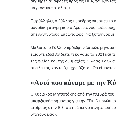
αιχμηρές αναφορές προς τις ΗΠΑ, τονίζοντας 
παγκόσμιας αταξίας».
Παράλληλα, ο Γάλλος πρόεδρος έκρουσε το κ
μοναδική στιγμή που ο Αμερικανός πρόεδρος,
απέναντι στους Ευρωπαίους. Να ξυπνήσουμε!
Μάλιστα, ο Γάλλος πρόεδρος έστειλε μήνυμα
είμαστε εδώ! Αν δείτε τι κάναμε το 2021 και τ
της φιλίας και της συμμαχίας. ”Ελλάς-Γαλλία 
απειλείται, κάντε ό,τι χρειάζεται. Θα είμαστε
«Αυτό που κάναμε με την
Ο Κυριάκος Μητσοτάκης από την πλευρά του ε
υπαρξιακής σημασίας για την ΕΕ». Ο πρωθυπ
εταίρους στην Ε.Ε. ότι πρέπει να κινητοποιή
στόχους μας».