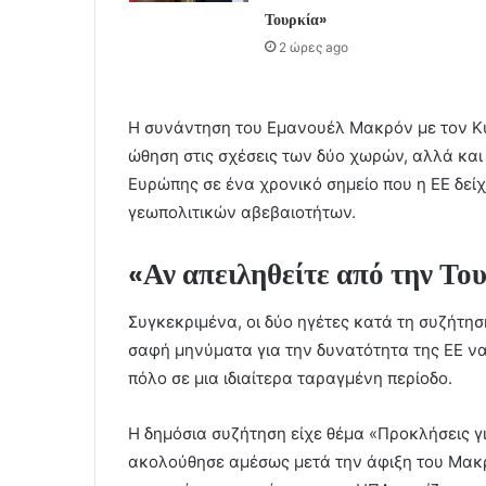
Τουρκία»
2 ώρες ago
Η συνάντηση του Εμανουέλ Μακρόν με τον Κυ
ώθηση στις σχέσεις των δύο χωρών, αλλά και
Ευρώπης σε ένα χρονικό σημείο που η ΕΕ δεί
γεωπολιτικών αβεβαιοτήτων.
«Αν απειληθείτε από την Του
Συγκεκριμένα, οι δύο ηγέτες κατά τη συζήτη
σαφή μηνύματα για την δυνατότητα της ΕΕ να
πόλο σε μια ιδιαίτερα ταραγμένη περίοδο.
Η δημόσια συζήτηση είχε θέμα «Προκλήσεις γ
ακολούθησε αμέσως μετά την άφιξη του Μακρ