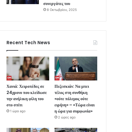
συνεργάτες του
8 Οκτωβρίου, 2025
Recent Tech News
Χανιά: Χειροπέδες σε
Πεζεσκιάν: Να μπει
24χρονο που κλείδωσε
τέλος στη συνθήκη
την ανήλικη φίλη του
«ούτε πόλεμος ούτε
στο σπίτι
ειρήνη» – «Τώρα είναι
η ώρα για συμφωνία»
1 ώρα ago
2 ώρες ago