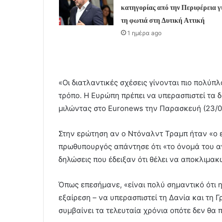
κατηγορίας από την Περιφέρεια γ
τη φωτιά στη Δυτική Αττική
1 ημέρα ago
«Οι διατλαντικές σχέσεις γίνονται πιο πολύπλ
τρόπο. Η Ευρώπη πρέπει να υπερασπιστεί τα δ
μιλώντας στο Euronews την Παρασκευή (23/01
Στην ερώτηση αν ο Ντόναλντ Τραμπ ήταν «ο 
πρωθυπουργός απάντησε ότι «το όνομά του α
δηλώσεις που έδειξαν ότι θέλει να αποκλιμακ
Όπως επεσήμανε, «είναι πολύ σημαντικό ότι 
εξαίρεση – να υπερασπιστεί τη Δανία και τη Γ
συμβαίνει τα τελευταία χρόνια οπότε δεν θα 