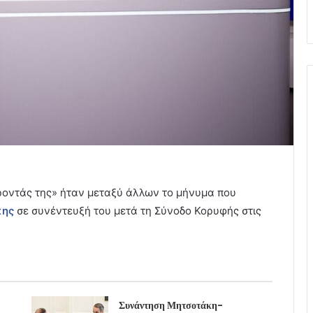
ροντάς της» ήταν μεταξύ άλλων το μήνυμα που
κης
σε συνέντευξή του μετά τη Σύνοδο Κορυφής στις
Συνάντηση Μητσοτάκη-