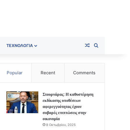
Random Article
Search for
ΤΕΧΝΟΛΟΓΊΑ
Popular
Recent
Comments
Στουρνάρας: Η καθυστέρηση
εκδίκασης υποθέσεων
αφερεγγυότητας έχουν
σοβαρές επιπτώσεις στην
οικονομία
8 Οκτωβρίου, 2025