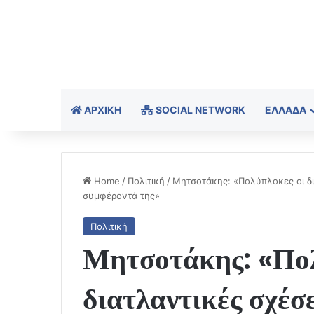
ΑΡΧΙΚΉ
SOCIAL NETWORK
ΕΛΛΆΔΑ
Home
/
Πολιτική
/
Μητσοτάκης: «Πολύπλοκες οι δι
συμφέροντά της»
Πολιτική
Μητσοτάκης: «Πολ
διατλαντικές σχέσ