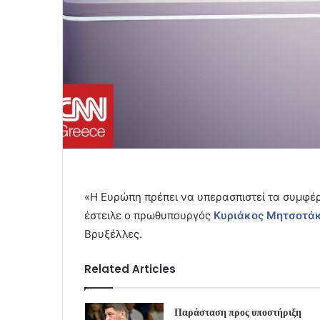
«Η Ευρώπη πρέπει να υπερασπιστεί τα συμφέ
έστειλε ο πρωθυπουργός
Κυριάκος Μητσοτά
Βρυξέλλες.
Related Articles
Παράσταση προς υποστήριξη