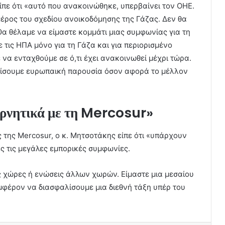
ίπε ότι «αυτό που ανακοινώθηκε, υπερβαίνει τον ΟΗΕ.
 μέρος του σχεδίου ανοικοδόμησης της Γάζας. Δεν θα
α θέλαμε να είμαστε κομμάτι μιας συμφωνίας για τη
τις ΗΠΑ μόνο για τη Γάζα και για περιορισμένο
να ενταχθούμε σε ό,τι έχει ανακοινωθεί μέχρι τώρα.
λίσουμε ευρωπαική παρουσία όσον αφορά το μέλλον
αρνητικά με τη Mercosur»
 της Mercosur, ο κ. Μητσοτάκης είπε ότι «υπάρχουν
ς τις μεγάλες εμπορικές συμφωνίες.
ς χώρες ή ενώσεις άλλων χωρών. Είμαστε μια μεσαίου
μφέρον να διασφαλίσουμε μια διεθνή τάξη υπέρ του