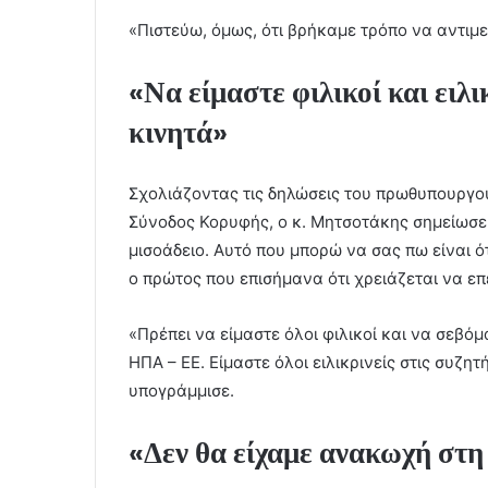
«Πιστεύω, όμως, ότι βρήκαμε τρόπο να αντιμ
«Να είμαστε φιλικοί και ειλι
κινητά»
Σχολιάζοντας τις δηλώσεις του πρωθυπουργού
Σύνοδος Κορυφής, ο κ. Μητσοτάκης σημείωσε 
μισοάδειο. Αυτό που μπορώ να σας πω είναι ό
ο πρώτος που επισήμανα ότι χρειάζεται να ε
«Πρέπει να είμαστε όλοι φιλικοί και να σεβόμα
ΗΠΑ – ΕΕ. Είμαστε όλοι ειλικρινείς στις συζη
υπογράμμισε.
«Δεν θα είχαμε ανακωχή στη