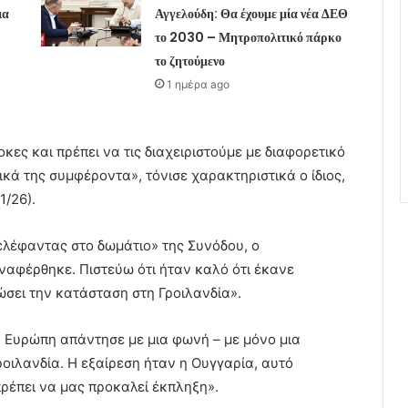
ια
Αγγελούδη: Θα έχουμε μία νέα ΔΕΘ
το 2030 – Μητροπολιτικό πάρκο
το ζητούμενο
1 ημέρα ago
οκες και πρέπει να τις διαχειριστούμε με διαφορετικό
ικά της συμφέροντα», τόνισε χαρακτηριστικά ο ίδιος,
/26).
ελέφαντας στο δωμάτιο» της Συνόδου, ο
ναφέρθηκε. Πιστεύω ότι ήταν καλό ότι έκανε
ώσει την κατάσταση στη Γροιλανδία».
η Ευρώπη απάντησε με μια φωνή – με μόνο μια
ροιλανδία. Η εξαίρεση ήταν η Ουγγαρία, αυτό
πρέπει να μας προκαλεί έκπληξη».