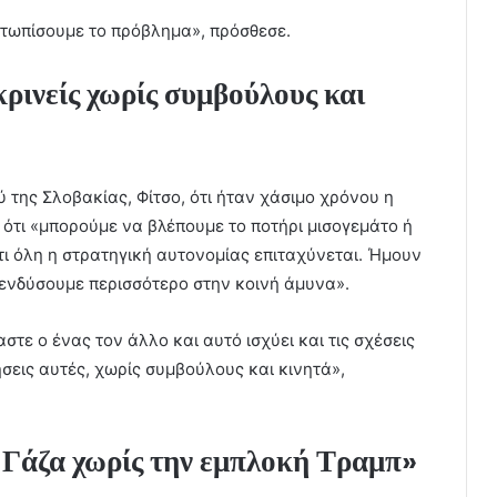
ετωπίσουμε το πρόβλημα», πρόσθεσε.
κρινείς χωρίς συμβούλους και
 της Σλοβακίας, Φίτσο, ότι ήταν χάσιμο χρόνου η
ότι «μπορούμε να βλέπουμε το ποτήρι μισογεμάτο ή
τι όλη η στρατηγική αυτονομίας επιταχύνεται. Ήμουν
πενδύσουμε περισσότερο στην κοινή άμυνα».
στε ο ένας τον άλλο και αυτό ισχύει και τις σχέσεις
τήσεις αυτές, χωρίς συμβούλους και κινητά»,
 Γάζα χωρίς την εμπλοκή Τραμπ»