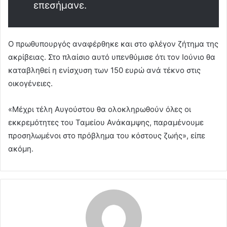
επεσήμανε.
Ο πρωθυπουργός αναφέρθηκε και στο φλέγον ζήτημα της
ακρίβειας. Στο πλαίσιο αυτό υπενθύμισε ότι τον Ιούνιο θα
καταβληθεί η ενίσχυση των 150 ευρώ ανά τέκνο στις
οικογένειες.
«Μέχρι τέλη Αυγούστου θα ολοκληρωθούν όλες οι
εκκρεμότητες του Ταμείου Ανάκαμψης, παραμένουμε
προσηλωμένοι στο πρόβλημα του κόστους ζωής», είπε
ακόμη.