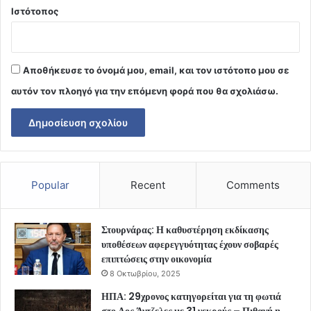
Ιστότοπος
Αποθήκευσε το όνομά μου, email, και τον ιστότοπο μου σε
αυτόν τον πλοηγό για την επόμενη φορά που θα σχολιάσω.
Popular
Recent
Comments
Στουρνάρας: Η καθυστέρηση εκδίκασης
υποθέσεων αφερεγγυότητας έχουν σοβαρές
επιπτώσεις στην οικονομία
8 Οκτωβρίου, 2025
ΗΠΑ: 29χρονος κατηγορείται για τη φωτιά
στο Λος Άντζελες με 31 νεκρούς – Πιθανή η