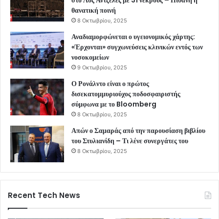
θανατική ποινή
8 Οκτωβρίου, 2025
Αναδιαμορφώνεται ο υγειονομικός χάρτης:
«Έρχονται» συγχωνεύσεις κλινικών εντός των
νοσοκομείων
9 Οκτωβρίου, 2025
Ο Ρονάλντο είναι ο πρώτος
δισεκατομμυριούχος ποδοσφαιριστής
σύμφωνα με το Bloomberg
8 Οκτωβρίου, 2025
Απών ο Σαμαράς από την παρουσίαση βιβλίου
του Στυλιανίδη – Τι λένε συνεργάτες του
8 Οκτωβρίου, 2025
Recent Tech News