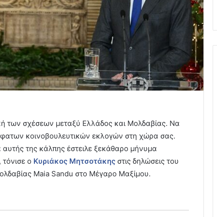
κή των σχέσεων μεταξύ Ελλάδος και Μολδαβίας. Να
σφατων κοινοβουλευτικών εκλογών στη χώρα σας.
α αυτής της κάλπης έστειλε ξεκάθαρο μήνυμα
 τόνισε ο
Κυριάκος Μητσοτάκης
στις δηλώσεις του
Μολδαβίας Maia Sandu στο Μέγαρο Μαξίμου.