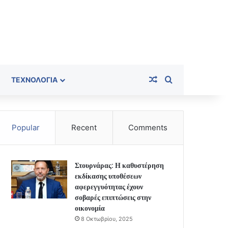
Random Article
Search for
ΤΕΧΝΟΛΟΓΊΑ
Popular
Recent
Comments
Στουρνάρας: Η καθυστέρηση
εκδίκασης υποθέσεων
αφερεγγυότητας έχουν
σοβαρές επιπτώσεις στην
οικονομία
8 Οκτωβρίου, 2025