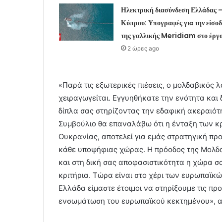
Ηλεκτρική διασύνδεση Ελλάδας 
Κύπρου: Υπογραφές για την είσοδ
της γαλλικής Meridiam στο έργ
2 ώρες ago
«Παρά τις εξωτερικές πιέσεις, ο μολδαβικός λ
χειραγωγείται. Εγγυηθήκατε την ενότητα και 
δίπλα σας στηρίζοντας την εδαφική ακεραιότ
Συμβούλιο θα επαναλάβω ότι η ένταξη των κ
Ουκρανίας, αποτελεί για εμάς στρατηγική προ
κάθε υποψήφιας χώρας. Η πρόοδος της Μολδαβ
και στη δική σας αποφασιστικότητα η χώρα σ
κριτήρια. Τώρα είναι στο χέρι των ευρωπαϊ
Ελλάδα είμαστε έτοιμοι να στηρίξουμε τις π
ενσωμάτωση του ευρωπαϊκού κεκτημένου», 