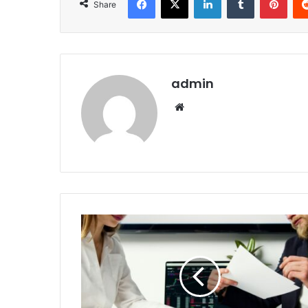
Share
admin
Website