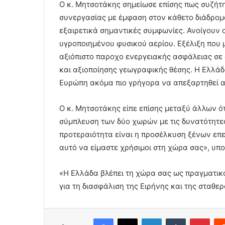
Ο κ. Μητσοτάκης σημείωσε επίσης πως συζήτησ
συνεργασίας με έμφαση στον κάθετο διάδρο
εξαιρετικά σημαντικές συμφωνίες. Ανοίγουν ο
υγροποιημένου φυσικού αερίου. Εξέλιξη που 
αξιόπιστο παροχο ενεργειακής ασφάλειας σε 
και αξιοποίησης γεωγραφικής θέσης. Η Ελλάδ
Ευρώπη ακόμα πιο γρήγορα να απεξαρτηθεί απ
Ο κ. Μητσοτάκης είπε επίσης μεταξύ άλλων 
σύμπλευση των δύο χωρών με τις δυνατότητες
προτεραιότητα είναι η προσέλκυση ξένων επ
αυτό να είμαστε χρήσιμοι στη χώρα σας», υπ
«Η Ελλάδα βλέπει τη χώρα σας ως πραγματικ
για τη διασφάλιση της Ειρήνης και της σταθ
Facebook
X
LinkedIn
Tumblr
Pint