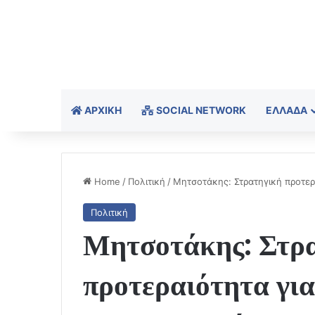
ΑΡΧΙΚΉ
SOCIAL NETWORK
ΕΛΛΆΔΑ
Home
/
Πολιτική
/
Μητσοτάκης: Στρατηγική προτερ
Πολιτική
Μητσοτάκης: Στρ
προτεραιότητα για