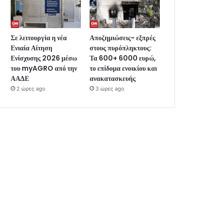
Σε λειτουργία η νέα
Αποζημιώσεις- εξπρές
Ενιαία Αίτηση
στους πυρόπληκτους:
Ενίσχυσης 2026 μέσω
Τα 600+ 6000 ευρώ,
του myAGRO από την
το επίδομα ενοικίου και
ΑΑΔΕ
ανακατασκευής
2 ώρες ago
3 ώρες ago