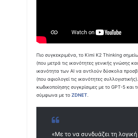
Πιο συγκεκριμένα, το Kimi K2 Thinking σημεί
(που μετρά τις ικανότητες γενικής γνώσης κα
ικανότητα των AI να αντλούν δύσκολα προσβ
(που αφιολογεί τις ικανότητες συλλογιστικής)
κωδικοποίησης συγκρίσιμες με το GPT-5 και το
σύμφωνα με το
ZDNET
.
«Με το να συνδυάζει τη λογική