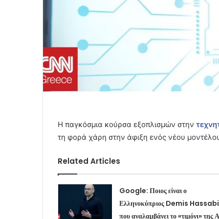
Η παγκόσμια κούρσα εξοπλισμών στην
τεχνη
τη φορά χάρη στην άφιξη ενός νέου μοντέλου
Related Articles
Google: Ποιος είναι ο
Ελληνοκύπριος Demis Hassab
που αναλαμβάνει το «τιμόνι» της Α