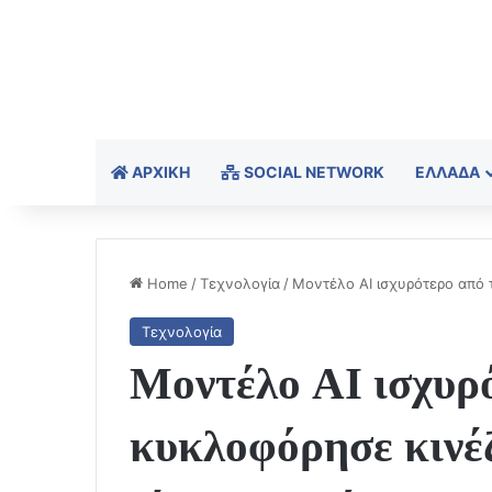
ΑΡΧΙΚΉ
SOCIAL NETWORK
ΕΛΛΆΔΑ
Home
/
Τεχνολογία
/
Μοντέλο ΑΙ ισχυρότερο από τ
Τεχνολογία
Μοντέλο ΑΙ ισχυρ
κυκλοφόρησε κινέζ