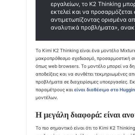
εργαλείων, το K2 Thinking μπορ
εκτελεί και να προσαρμόζεται
αντιμετωπίζοντας ορισμένα απ
αναλυτικά προβλήματα», ανακ
Το Kimi K2 Thinking είναι ένα μοντέλο Mixtur
μακροπρόθεσμο σχεδιασμό, προσαρμοστική συ
όπως web browsers. Το μοντέλο μπορεί να δημ
αποδείξεις και να συνθέτει τεκμηριωμένες α
προβλήματα σε διαχειρίσιμες υποεργασίες. Εκ
παραμέτρους και
είναι διαθέσιμο στο Huggi
μοντέλων.
Η μεγάλη διαφορά: είναι αν
Το πιο σημαντικό είναι ότι το Kimi K2 Thinkin