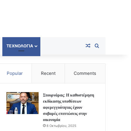
Random Article
Search for
ΤΕΧΝΟΛΟΓΊΑ
Popular
Recent
Comments
Στουρνάρας: Η καθυστέρηση
εκδίκασης υποθέσεων
αφερεγγυότητας έχουν
σοβαρές επιπτώσεις στην
οικονομία
8 Οκτωβρίου, 2025