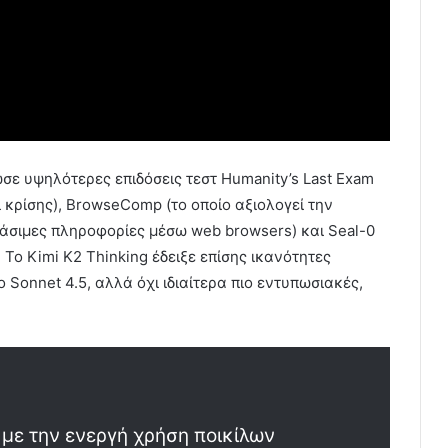
ωσε υψηλότερες επιδόσεις τεστ Humanity’s Last Exam
ι κρίσης), BrowseComp (το οποίο αξιολογεί την
άσιμες πληροφορίες μέσω web browsers) και Seal-0
. Το Kimi K2 Thinking έδειξε επίσης ικανότητες
 Sonnet 4.5, αλλά όχι ιδιαίτερα πιο εντυπωσιακές,
 με την ενεργή χρήση ποικίλων