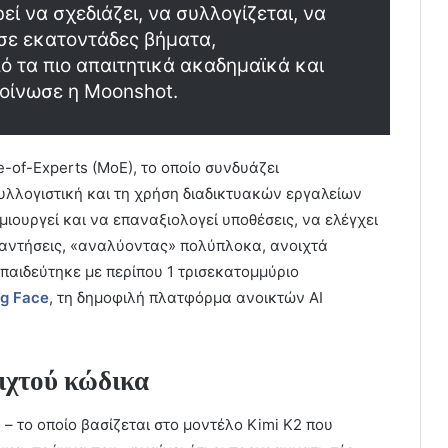
εί να σχεδιάζει, να συλλογίζεται, να
 σε εκατοντάδες βήματα,
ό τα πιο απαιτητικά ακαδημαϊκά και
οίνωσε η Moonshot.
e-of-Experts (MoE), το οποίο συνδυάζει
λλογιστική και τη χρήση διαδικτυακών εργαλείων
ιουργεί και να επαναξιολογεί υποθέσεις, να ελέγχει
παντήσεις, «αναλύοντας» πολύπλοκα, ανοιχτά
παιδεύτηκε με περίπου 1 τρισεκατομμύριο
ng Face
, τη δημοφιλή πλατφόρμα ανοικτών AI
οιχτού κώδικα
g – το οποίο βασίζεται στο μοντέλο Kimi K2 που