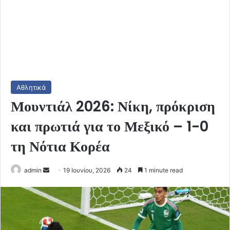
Αθλητικά
Μουντιάλ 2026: Νίκη, πρόκριση
και πρωτιά για το Μεξικό – 1-0
τη Νότια Κορέα
Send
admin
19 Ιουνίου, 2026
24
1 minute read
an
email