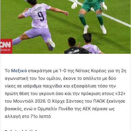
Το
Μεξικό
επικράτησε με 1-0 της Νότιας Κορέας για τη 2η
αγωνιστική του 1ου ομίλου, έκανε το απόλυτο με δύο
νίκες σε ισάριθμα παιχνίδια και εξασφάλισε τόσο την
πρώτη θέση του γκρουπ όσο και την πρόκριση στους «32»
του Μουντιάλ 2026. Ο Χόρχε Σάντσες του ΠΑΟΚ ξεκίνησε
βασικός, ενώ ο Ορμπελίν Πινέδα της ΑΕΚ πέρασε ως
αλλαγή στο 71ο λεπτό