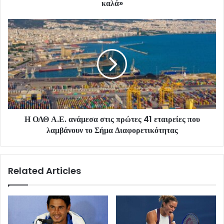
καλά»
Η ΟΛΘ Α.Ε. ανάμεσα στις πρώτες 41 εταιρείες που
λαμβάνουν το Σήμα Διαφορετικότητας
Related Articles