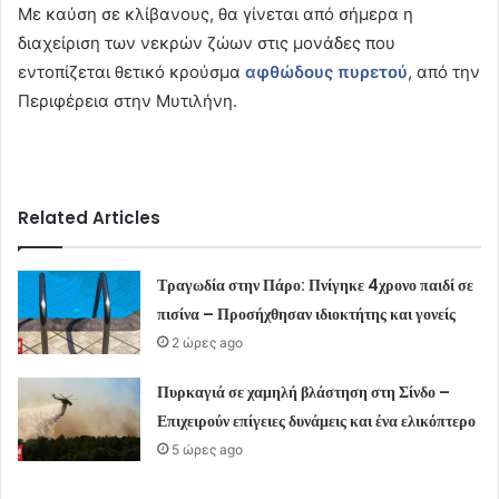
Με καύση σε κλίβανους, θα γίνεται από σήμερα η
διαχείριση των νεκρών ζώων στις μονάδες που
εντοπίζεται θετικό κρούσμα
αφθώδους πυρετού
, από την
Περιφέρεια στην Μυτιλήνη.
Related Articles
Τραγωδία στην Πάρο: Πνίγηκε 4χρονο παιδί σε
πισίνα – Προσήχθησαν ιδιοκτήτης και γονείς
2 ώρες ago
Πυρκαγιά σε χαμηλή βλάστηση στη Σίνδο –
Επιχειρούν επίγειες δυνάμεις και ένα ελικόπτερο
5 ώρες ago