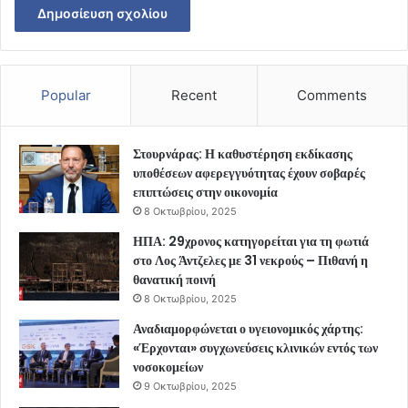
Popular
Recent
Comments
Στουρνάρας: Η καθυστέρηση εκδίκασης
υποθέσεων αφερεγγυότητας έχουν σοβαρές
επιπτώσεις στην οικονομία
8 Οκτωβρίου, 2025
ΗΠΑ: 29χρονος κατηγορείται για τη φωτιά
στο Λος Άντζελες με 31 νεκρούς – Πιθανή η
θανατική ποινή
8 Οκτωβρίου, 2025
Αναδιαμορφώνεται ο υγειονομικός χάρτης:
«Έρχονται» συγχωνεύσεις κλινικών εντός των
νοσοκομείων
9 Οκτωβρίου, 2025