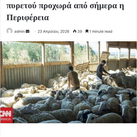
πυρετού προχωρά από σήμερα η
Περιφέρεια
Send
admin
23 Απριλίου, 2026
39
1 minute read
an
email