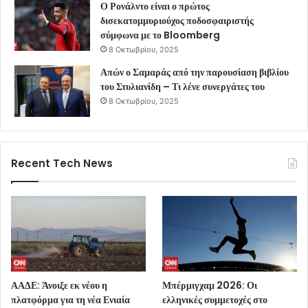
Ο Ρονάλντο είναι ο πρώτος
δισεκατομμυριούχος ποδοσφαιριστής
σύμφωνα με το Bloomberg
8 Οκτωβρίου, 2025
Απών ο Σαμαράς από την παρουσίαση βιβλίου
του Στυλιανίδη – Τι λένε συνεργάτες του
8 Οκτωβρίου, 2025
Recent Tech News
ΑΑΔΕ: Άνοιξε εκ νέου η
Μπέρμιγχαμ 2026: Οι
πλατφόρμα για τη νέα Ενιαία
ελληνικές συμμετοχές στο