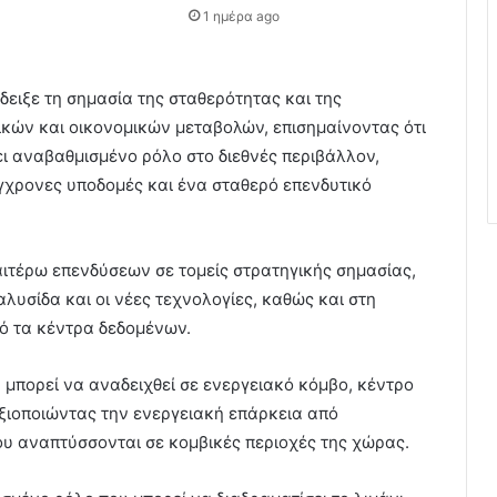
1 ημέρα ago
ειξε τη σημασία της σταθερότητας και της
τικών και οικονομικών μεταβολών, επισημαίνοντας ότι
ει αναβαθμισμένο ρόλο στο διεθνές περιβάλλον,
ύγχρονες υποδομές και ένα σταθερό επενδυτικό
αιτέρω επενδύσεων σε τομείς στρατηγικής σημασίας,
αλυσίδα και οι νέες τεχνολογίες, καθώς και στη
ό τα κέντρα δεδομένων.
 μπορεί να αναδειχθεί σε ενεργειακό κόμβο, κέντρο
αξιοποιώντας την ενεργειακή επάρκεια από
ου αναπτύσσονται σε κομβικές περιοχές της χώρας.