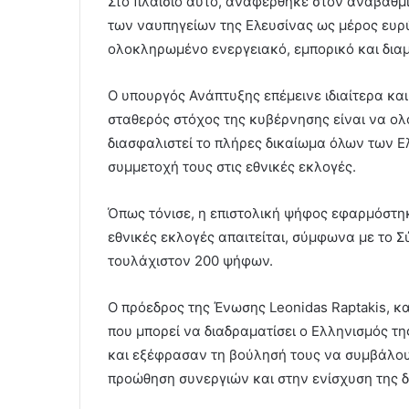
Στο πλαίσιο αυτό, αναφέρθηκε στον αναβαθμι
των ναυπηγείων της Ελευσίνας ως μέρος ευρύ
ολοκληρωμένο ενεργειακό, εμπορικό και διαμ
Ο υπουργός Ανάπτυξης επέμεινε ιδιαίτερα και
σταθερός στόχος της κυβέρνησης είναι να ολ
διασφαλιστεί το πλήρες δικαίωμα όλων των Ε
συμμετοχή τους στις εθνικές εκλογές.
Όπως τόνισε, η επιστολική ψήφος εφαρμόστηκε
εθνικές εκλογές απαιτείται, σύμφωνα με το 
τουλάχιστον 200 ψήφων.
O πρόεδρος της Ένωσης Leonidas Raptakis, κ
που μπορεί να διαδραματίσει ο Ελληνισμός τ
και εξέφρασαν τη βούλησή τους να συμβάλου
προώθηση συνεργιών και στην ενίσχυση της δ