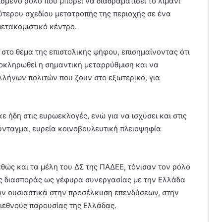
σμένο ρόλο που μπορεί να διαδραματίσει το λιμάνι
τερου σχεδίου μετατροπής της περιοχής σε ένα
ετακομιστικό κέντρο.
 στο θέμα της επιστολικής ψήφου, επισημαίνοντας ότι
οκληρωθεί η σημαντική μεταρρύθμιση και να
λλήνων πολιτών που ζουν στο εξωτερικό, για
 ήδη στις ευρωεκλογές, ενώ για να ισχύσει και στις
Σύνταγμα, ευρεία κοινοβουλευτική πλειοψηφία
αθώς και τα μέλη του ΔΣ της ΠΑΔΕΕ, τόνισαν τον ρόλο
ης διασποράς ως γέφυρα συνεργασίας με την Ελλάδα
ν ουσιαστικά στην προσέλκυση επενδύσεων, στην
ιεθνούς παρουσίας της Ελλάδας.