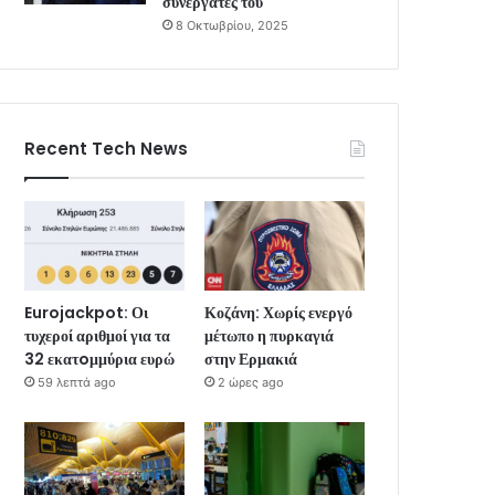
συνεργάτες του
8 Οκτωβρίου, 2025
Recent Tech News
Eurojackpot: Οι
Κοζάνη: Χωρίς ενεργό
τυχεροί αριθμοί για τα
μέτωπο η πυρκαγιά
32 εκατoμμύρια ευρώ
στην Ερμακιά
59 λεπτά ago
2 ώρες ago