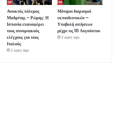
Ανοικτός πόλεμος
Μόνιμοι διορισμοί
Μαδρίτης – Ρώμης: Η
εκπαιδευτικών –
Ισπανία επαναφέρει
Υποβολή αιτήσεων
τους συνοριακούς
μέχρι τις 10 Αυγούστου
ελέγχους για τους
3 ώρες ago
Ιταλούς
2 ώρες ago