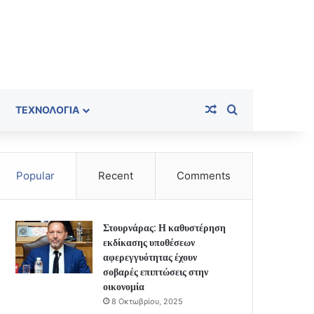
Random Article
Search for
ΤΕΧΝΟΛΟΓΊΑ
Popular
Recent
Comments
Στουρνάρας: Η καθυστέρηση
εκδίκασης υποθέσεων
αφερεγγυότητας έχουν
σοβαρές επιπτώσεις στην
οικονομία
8 Οκτωβρίου, 2025