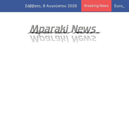
Σάββατο, 8 Αυγούστου 2026
Breaking News
Eurojac