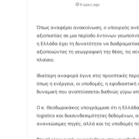
9 ώρες ago
Όπως αναφέρει ανακοίνωση, ο υπουργός ανέδ
αξιοπιστίας σε μια περίοδο έντονων γεωπολι
η Ελλάδα έχει τη δυνατότητα να διαδραματίσ
αξιοποιώντας τη γεωγραφική της θέση, τις σ
πλαίσιο.
Ιδιαίτερη αναφορά έγινε στις προοπτικές περ
όπως η ενέργεια, οι υποδομές, η εφοδιαστική 
δυναμική που αναπτύσσεται διεθνώς γύρω απ
Ο κ. Θεοδωρικάκος υπογράμμισε ότι η Ελλάδα
logistics και διασυνδεσιμότητας δεδομένων, 
ανανεώσιμες πηγές, αλλά και τις υποδομές π