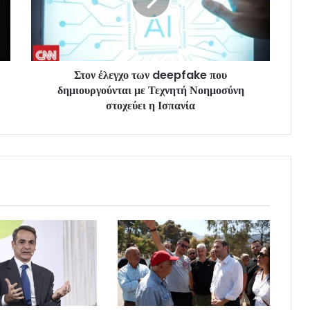
Στον έλεγχο των deepfake που
δημιουργούνται με Τεχνητή Νοημοσύνη
στοχεύει η Ισπανία