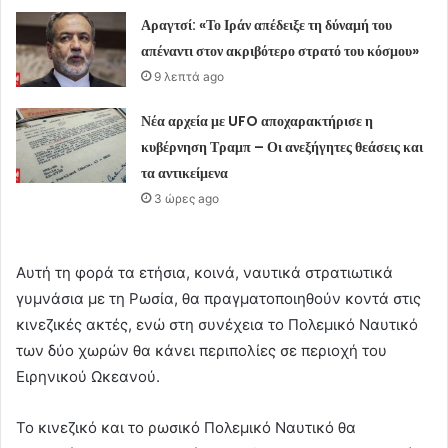
Αραγτσί: «Το Ιράν απέδειξε τη δύναμή του
απέναντι στον ακριβότερο στρατό του κόσμου»
9 λεπτά ago
Νέα αρχεία με UFO αποχαρακτήρισε η
κυβέρνηση Τραμπ – Οι ανεξήγητες θεάσεις και
τα αντικείμενα
3 ώρες ago
Αυτή τη φορά τα ετήσια, κοινά, ναυτικά στρατιωτικά
γυμνάσια με τη Ρωσία, θα πραγματοποιηθούν κοντά στις
κινεζικές ακτές, ενώ στη συνέχεια το Πολεμικό Ναυτικό
των δύο χωρών θα κάνει περιπολίες σε περιοχή του
Ειρηνικού Ωκεανού.
Το κινεζικό και το ρωσικό Πολεμικό Ναυτικό θα