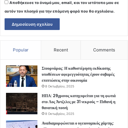
Αποθήκευσε το όνομά μου, email, και τον ιστότοπο μου σε
αυτόν τον πλοηγό για την επόμενη φορά που θα σχολιάσω.
Popular
Recent
Comments
Στουρνάρας: Η καθυστέρηση εκδίκασης
υποθέσεων αφερεγγυότητας έχουν σοβαρές
επιπτώσεις στην οικονομία
8 Οκτωβρίου, 2025
ΗΠΑ: 29χρονος κατηγορείται για τη φωτιά
στο Λος Άντζελες με 31 νεκρούς – Πιθανή η
θανατική ποινή
8 Οκτωβρίου, 2025
Αναδιαμορφώνεται ο υγειονομικός χάρτης: