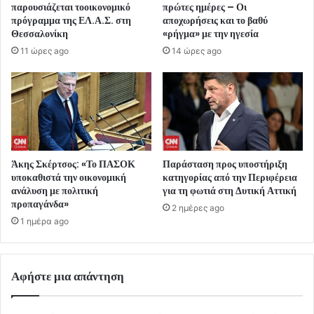
παρουσιάζεται τοοικονομικό
πρώτες ημέρες – Οι
πρόγραμμα της ΕΛ.Α.Σ. στη
αποχωρήσεις και το βαθύ
Θεσσαλονίκη
«ρήγμα» με την ηγεσία
11 ώρες ago
14 ώρες ago
Άκης Σκέρτσος: «Το ΠΑΣΟΚ
Παράσταση προς υποστήριξη
υποκαθιστά την οικονομική
κατηγορίας από την Περιφέρεια
ανάλυση με πολιτική
για τη φωτιά στη Δυτική Αττική
προπαγάνδα»
2 ημέρες ago
1 ημέρα ago
Αφήστε μια απάντηση