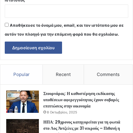
Ιστότοπος
Αποθήκευσε το όνομά μου, email, και τον ιστότοπο μου σε
αυτόν τον πλοηγό για την επόμενη φορά που θα σχολιάσω.
Popular
Recent
Comments
Στουρνάρας: Η καθυστέρηση εκδίκασης
υποθέσεων αφερεγγυότητας έχουν σοβαρές
επιπτώσεις στην οικονομία
8 Οκτωβρίου, 2025
ΗΠΑ: 29χρονος κατηγορείται για τη φωτιά
στο Λος Άντζελες με 31 νεκρούς – Πιθανή η