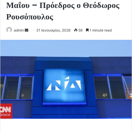
Μαΐου – Πρόεδρος ο Θεόδωρος
Ρουσόπουλος
Send
admin
31 Ιανουαρίου, 2026
56
1 minute read
an
email