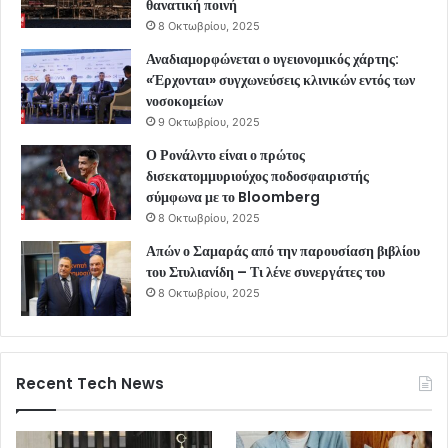
θανατική ποινή
8 Οκτωβρίου, 2025
Αναδιαμορφώνεται ο υγειονομικός χάρτης:
«Έρχονται» συγχωνεύσεις κλινικών εντός των
νοσοκομείων
9 Οκτωβρίου, 2025
Ο Ρονάλντο είναι ο πρώτος
δισεκατομμυριούχος ποδοσφαιριστής
σύμφωνα με το Bloomberg
8 Οκτωβρίου, 2025
Απών ο Σαμαράς από την παρουσίαση βιβλίου
του Στυλιανίδη – Τι λένε συνεργάτες του
8 Οκτωβρίου, 2025
Recent Tech News