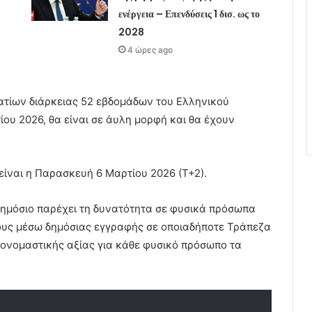
ενέργεια – Επενδύσεις 1 δισ. ως το
2028
4 ώρες ago
τίων διάρκειας 52 εβδομάδων του Ελληνικού
ίου 2026, θα είναι σε άυλη μορφή και θα έχουν
είναι η Παρασκευή 6 Μαρτίου 2026 (Τ+2).
Δημόσιο παρέχει τη δυνατότητα σε φυσικά πρόσωπα
λους μέσω δημόσιας εγγραφής σε οποιαδήποτε Τράπεζα
 ονομαστικής αξίας για κάθε φυσικό πρόσωπο τα