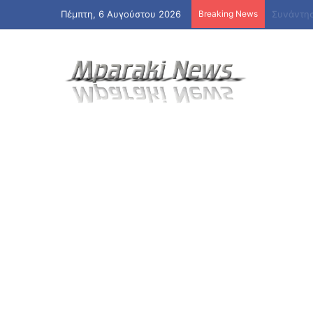
Πέμπτη, 6 Αυγούστου 2026
Breaking News
«Ναι» απ