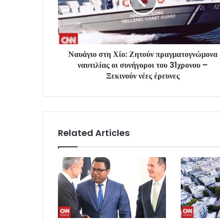
Ναυάγιο στη Χίο: Ζητούν πραγματογνώμονα
ναυτιλίας οι συνήγοροι του 31χρονου –
Ξεκινούν νέες έρευνες
Related Articles