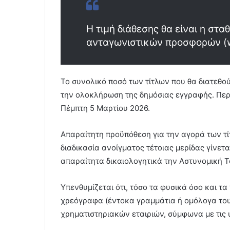
Η τιμή διάθεσης θα είναι η στ
ανταγωνιστικών προσφορών (we
Το συνολικό ποσό των τίτλων που θα διατεθο
την ολοκλήρωση της δημόσιας εγγραφής. Περ
Πέμπτη 5 Μαρτίου 2026.
Απαραίτητη προϋπόθεση για την αγορά των τί
διαδικασία ανοίγματος τέτοιας μερίδας γίνε
απαραίτητα δικαιολογητικά την Αστυνομική Τ
Υπενθυμίζεται ότι, τόσο τα φυσικά όσο και 
χρεόγραφα (έντοκα γραμμάτια ή ομόλογα του
χρηματιστηριακών εταιριών, σύμφωνα με τις 