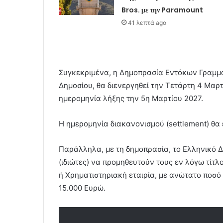
Bros. με την Paramount
41 λεπτά ago
Συγκεκριμένα, η Δημοπρασία Εντόκων Γραμμα
Δημοσίου, θα διενεργηθεί την Τετάρτη 4 Μαρτ
ημερομηνία λήξης την 5η Μαρτίου 2027.
Η ημερομηνία διακανονισμού (settlement) θα 
Παράλληλα, με τη δημοπρασία, το Ελληνικό 
(ιδιώτες) να προμηθευτούν τους εν λόγω τίτ
ή Χρηματιστηριακή εταιρία, με ανώτατο ποσό
15.000 Ευρώ.