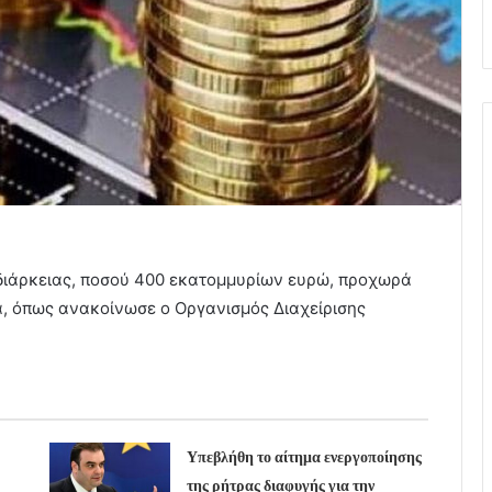
διάρκειας, ποσού 400 εκατομμυρίων ευρώ, προχωρά
, όπως ανακοίνωσε ο Οργανισμός Διαχείρισης
Υπεβλήθη το αίτημα ενεργοποίησης
της ρήτρας διαφυγής για την