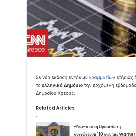
Σε νέα έκδοση εντόκων
γραμματίων
ετήσιας 
το
ελληνικό Δημόσιο
την ερχόμενη εβδομάδα
Δημοσίου Χρέους.
Related Articles
«Ναι» από τη Βρετανία τη
συγχώνευση 110 δισ. της Warner