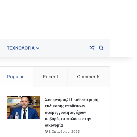
Random Article
Search for
ΤΕΧΝΟΛΟΓΊΑ
Popular
Recent
Comments
Στουρνάρας: Η καθυστέρηση
εκδίκασης υποθέσεων
αφερεγγυότητας έχουν
σοβαρές επιπτώσεις στην
οικονομία
8 Οκτωβρίου, 2025