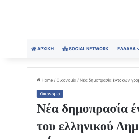
ΑΡΧΙΚΉ
SOCIAL NETWORK
ΕΛΛΆΔΑ
Home
/
Οικονομία
/
Νέα δημοπρασία έντοκων γραμ
Οικονομία
Νέα δημοπρασία έ
του ελληνικού Δημ