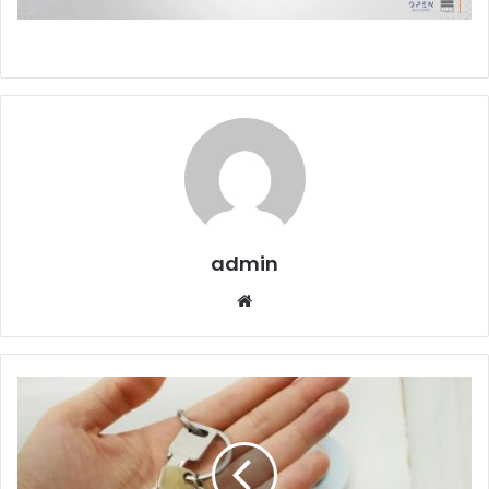
admin
Website