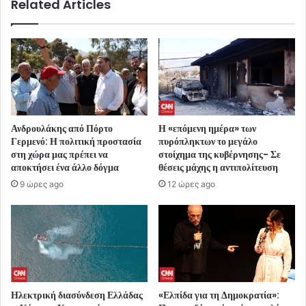
Related Articles
Ανδρουλάκης από Πόρτο
Η «επόμενη ημέρα» των
Γερμενό: Η πολιτική προστασία
πυρόπληκτων το μεγάλο
στη χώρα μας πρέπει να
στοίχημα της κυβέρνησης- Σε
αποκτήσει ένα άλλο δόγμα
θέσεις μάχης η αντιπολίτευση
9 ώρες ago
12 ώρες ago
Ηλεκτρική διασύνδεση Ελλάδας
«Ελπίδα για τη Δημοκρατία»: