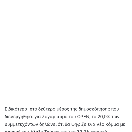
Ειδικότερα, στο δεύτερο μέρος της δημοσκόπησης που
διενεργήθηκε για λογαριασμό του OPEN, το 20,9% των
συμμετεχόντων δηλώνει ότι θα ψήφιζε ένα νέο κόμμα με
αρχηγό τον Αλέξη Τσίπρα, ενώ το 73,2% απαντά