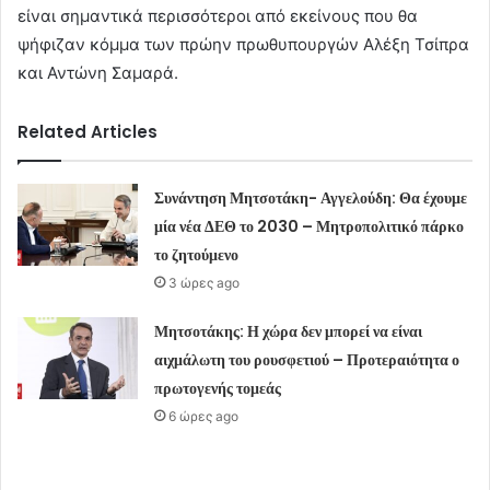
είναι σημαντικά περισσότεροι από εκείνους που θα
ψήφιζαν κόμμα των πρώην πρωθυπουργών Αλέξη Τσίπρα
και Αντώνη Σαμαρά.
Related Articles
Συνάντηση Μητσοτάκη- Αγγελούδη: Θα έχουμε
μία νέα ΔΕΘ το 2030 – Μητροπολιτικό πάρκο
το ζητούμενο
3 ώρες ago
Μητσοτάκης: Η χώρα δεν μπορεί να είναι
αιχμάλωτη του ρουσφετιού – Προτεραιότητα ο
πρωτογενής τομεάς
6 ώρες ago