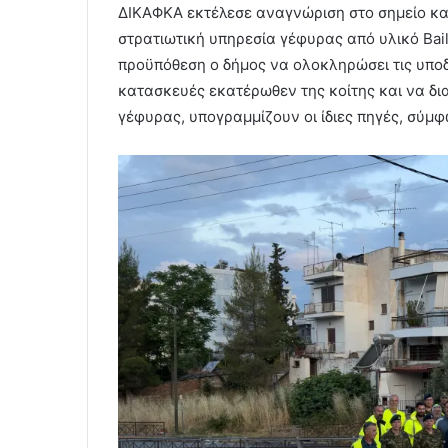
ΔΙΚΑΦΚΑ εκτέλεσε αναγνώριση στο σημείο και
στρατιωτική υπηρεσία γέφυρας από υλικό Bail
προϋπόθεση ο δήμος να ολοκληρώσει τις υπο
κατασκευές εκατέρωθεν της κοίτης και να δι
γέφυρας, υπογραμμίζουν οι ίδιες πηγές, σύμ