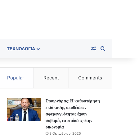
Random Article
Search for
ΤΕΧΝΟΛΟΓΊΑ
Popular
Recent
Comments
Στουρνάρας: Η καθυστέρηση
εκδίκασης υποθέσεων
αφερεγγυότητας έχουν
σοβαρές επιπτώσεις στην
οικονομία
8 Οκτωβρίου, 2025