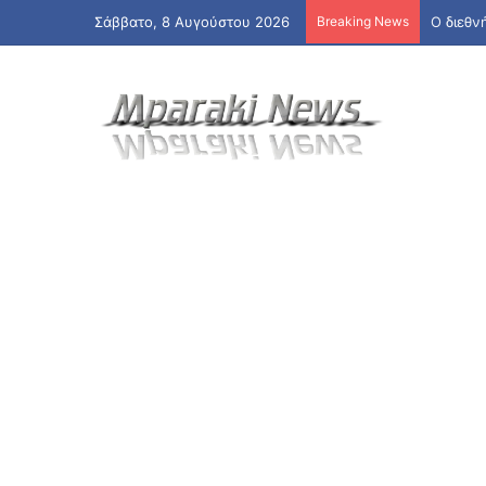
Σάββατο, 8 Αυγούστου 2026
Breaking News
Ο διεθν