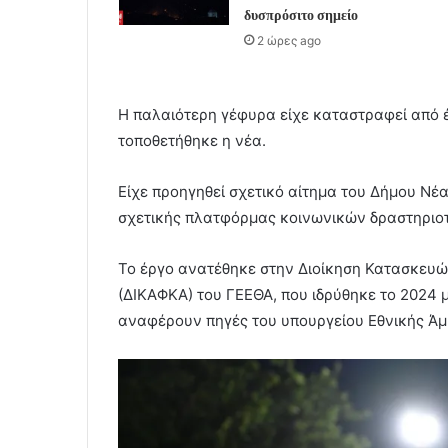
δυσπρόσιτο σημείο
2 ώρες ago
Η παλαιότερη γέφυρα είχε καταστραφεί από έ
τοποθετήθηκε η νέα.
Είχε προηγηθεί σχετικό αίτημα του Δήμου Ν
σχετικής πλατφόρμας κοινωνικών δραστηριοτ
Το έργο ανατέθηκε στην Διοίκηση Κατασκευ
(ΔΙΚΑΦΚΑ) του ΓΕΕΘΑ, που ιδρύθηκε το 2024 μ
αναφέρουν πηγές του υπουργείου Εθνικής Άμ