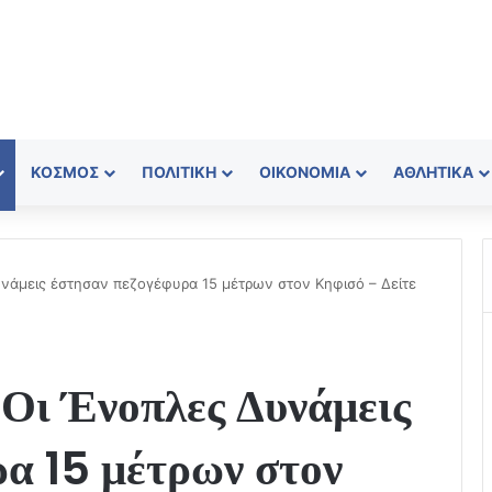
ΚΌΣΜΟΣ
ΠΟΛΙΤΙΚΉ
ΟΙΚΟΝΟΜΊΑ
ΑΘΛΗΤΙΚΆ
νάμεις έστησαν πεζογέφυρα 15 μέτρων στον Κηφισό – Δείτε
 Οι Ένοπλες Δυνάμεις
ρα 15 μέτρων στον