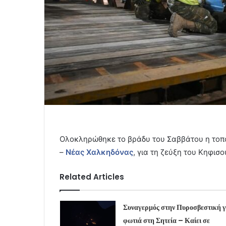
Ολοκληρώθηκε το βράδυ του Σαββάτου η τοπ
–
Νέας Χαλκηδόνας
, για τη ζεύξη του Κηφισ
Related Articles
Συναγερμός στην Πυροσβεστική γ
φωτιά στη Σητεία – Καίει σε