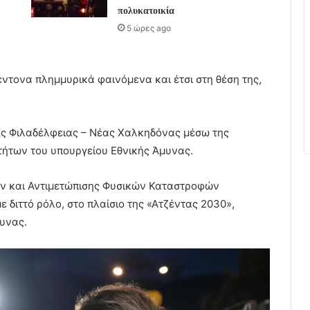
πολυκατοικία
5 ώρες ago
ντονα πλημμυρικά φαινόμενα και έτσι στη θέση της,
έας Φιλαδέλφειας – Νέας Χαλκηδόνας μέσω της
ήτων του υπουργείου Εθνικής Άμυνας.
ών και Αντιμετώπισης Φυσικών Καταστροφών
ε διττό ρόλο, στο πλαίσιο της «Ατζέντας 2030»,
υνας.