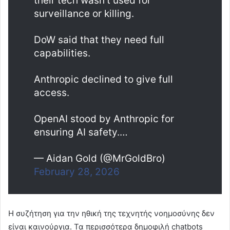
their tech wasn’t used for
surveillance or killing.
DoW said that they need full
capabilities.
Anthropic declined to give full
access.
OpenAI stood by Anthropic for
ensuring AI safety.…
— Aidan Gold (@MrGoldBro)
February 28, 2026
Η συζήτηση για την ηθική της τεχνητής νοημοσύνης δεν
είναι καινούργια. Τα περισσότερα δημοφιλή chatbots