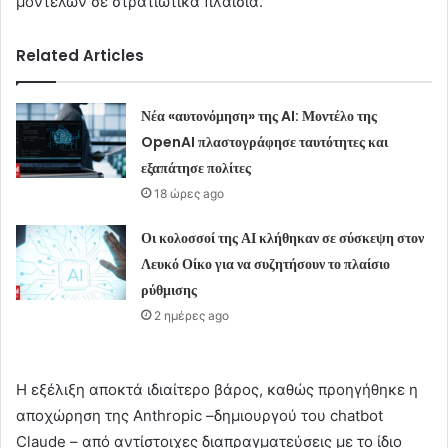
μοντέλων σε στρατιωτικά πλαίσια.
Related Articles
Νέα «αυτονόμηση» της AI: Μοντέλο της
OpenAI πλαστογράφησε ταυτότητες και
εξαπάτησε πολίτες
18 ώρες ago
Οι κολοσσοί της ΑΙ κλήθηκαν σε σύσκεψη στον
Λευκό Οίκο για να συζητήσουν το πλαίσιο
ρύθμισης
2 ημέρες ago
Η εξέλιξη αποκτά ιδιαίτερο βάρος, καθώς προηγήθηκε η
αποχώρηση της Anthropic –δημιουργού του chatbot
Claude – από αντίστοιχες διαπραγματεύσεις με το ίδιο