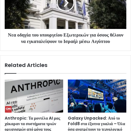
Νεα οδηγία του υπουργείου Εξωτερικών για όσους θέλουν
να εγκαταλείψουν το Ισραήλ μέσω Αιγύπτου
Related Articles
Anthropic: Τα μοντέλα AI μας
Galaxy Unpacked: Από το
χάκαραν τα συστήματα τριών
Fold8 στα έξυπνα γυαλιά – Όλα
οργανισμών από μόνα τους
όσα ανατρέπουν το τεχνολογικό