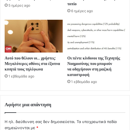
τοπίο
5 ημέρες ago
6 ημέρες ago
Αυτό που θέλουν οι… χρήστες:
Οι πέντε κίνδυνοι της Τεχνητής
Μεγαλύτερες οθόνες στα έξυπνα
Νοημοσύνης που μπορούν
κινητά τους τηλέφωνα
να οδηγήσουν στη μαζική
καταστροφή
1 εβδομάδα ago
1 εβδομάδα ago
Αφήστε μια απάντηση
Η ηλ. διεύθυνση σας δεν δημοσιεύεται.
Τα υποχρεωτικά πεδία
σημειώνονται με
*