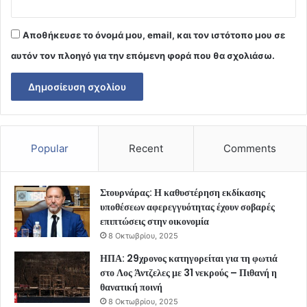
Αποθήκευσε το όνομά μου, email, και τον ιστότοπο μου σε
αυτόν τον πλοηγό για την επόμενη φορά που θα σχολιάσω.
Popular
Recent
Comments
Στουρνάρας: Η καθυστέρηση εκδίκασης
υποθέσεων αφερεγγυότητας έχουν σοβαρές
επιπτώσεις στην οικονομία
8 Οκτωβρίου, 2025
ΗΠΑ: 29χρονος κατηγορείται για τη φωτιά
στο Λος Άντζελες με 31 νεκρούς – Πιθανή η
θανατική ποινή
8 Οκτωβρίου, 2025