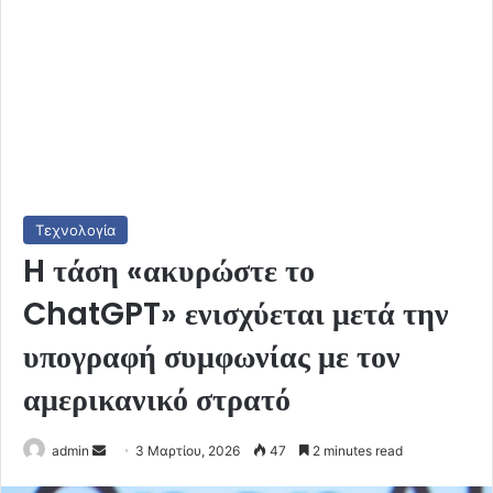
Τεχνολογία
H τάση «ακυρώστε το
ChatGPT» ενισχύεται μετά την
υπογραφή συμφωνίας με τον
αμερικανικό στρατό
Send
admin
3 Μαρτίου, 2026
47
2 minutes read
an