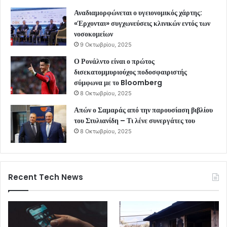
Αναδιαμορφώνεται ο υγειονομικός χάρτης:
«Έρχονται» συγχωνεύσεις κλινικών εντός των
νοσοκομείων
9 Οκτωβρίου, 2025
Ο Ρονάλντο είναι ο πρώτος
δισεκατομμυριούχος ποδοσφαιριστής
σύμφωνα με το Bloomberg
8 Οκτωβρίου, 2025
Απών ο Σαμαράς από την παρουσίαση βιβλίου
του Στυλιανίδη – Τι λένε συνεργάτες του
8 Οκτωβρίου, 2025
Recent Tech News